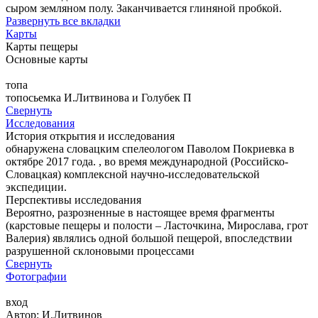
сыром земляном полу. Заканчивается глиняной пробкой.
Развернуть все вкладки
Карты
Карты пещеры
Основные карты
топа
топосьемка И.Литвинова и Голубек П
Свернуть
Исследования
История открытия и исследования
обнаружена словацким спелеологом Паволом Покриевка в
октябре 2017 года. , во время международной (Российско-
Словацкая) комплексной научно-исследовательской
экспедиции.
Перспективы исследования
Вероятно, разрозненные в настоящее время фрагменты
(карстовые пещеры и полости – Ласточкина, Мирослава, грот
Валерия) являлись одной большой пещерой, впоследствии
разрушенной склоновыми процессами
Свернуть
Фотографии
вход
Автор: И.Литвинов