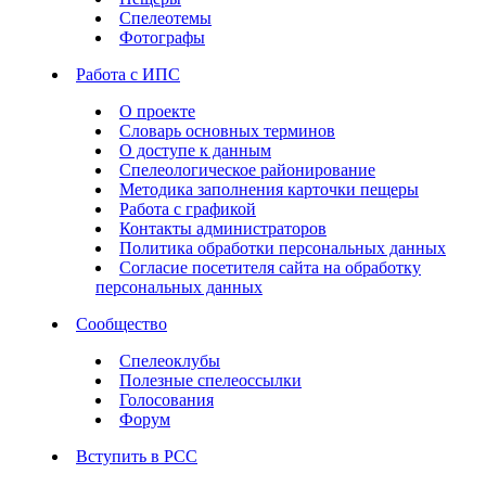
Спелеотемы
Фотографы
Работа с ИПС
О проекте
Словарь основных терминов
О доступе к данным
Спелеологическое районирование
Методика заполнения карточки пещеры
Работа с графикой
Контакты администраторов
Политика обработки персональных данных
Согласие посетителя сайта на обработку
персональных данных
Сообщество
Спелеоклубы
Полезные спелеоссылки
Голосования
Форум
Вступить в РСС