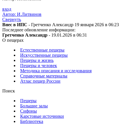
вход
Автор: И.Литвинов
Свернуть
Внес в ИПС
- Гретченко Александр 19 января 2026 в 06:23
Последнее обновление информации:
Гретченко Александр
- 19.01.2026 в 06:31
О пещерах
Естественные пещеры
Искусственные пещеры
Пещеры и жизнь
Пещеры и человек
Методика описания и исследования
Справочные материалы
Атлас пещер России
Поиск
Пещеры
Большие залы
Сифоны
Карстовые источники
Библиотека