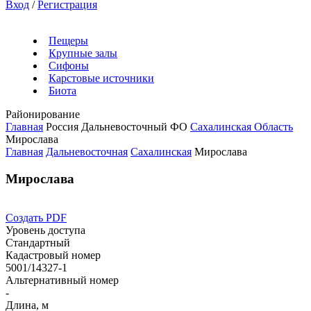
Вход
/
Регистрация
Пещеры
Крупные залы
Сифоны
Карстовые источники
Биота
Районирование
Главная
Россия
Дальневосточный ФО
Сахалинская Область
Мирослава
Главная
Дальневосточная
Сахалинская
Мирослава
Мирослава
Создать PDF
Уровень доступа
Стандартный
Кадастровый номер
5001/14327-1
Альтернативный номер
-
Длина, м