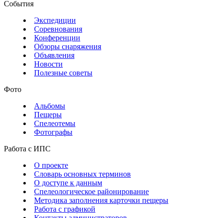
События
Экспедиции
Соревнования
Конференции
Обзоры снаряжения
Объявления
Новости
Полезные советы
Фото
Альбомы
Пещеры
Спелеотемы
Фотографы
Работа с ИПС
О проекте
Словарь основных терминов
О доступе к данным
Спелеологическое районирование
Методика заполнения карточки пещеры
Работа с графикой
Контакты администраторов