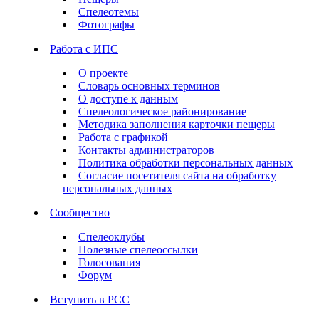
Спелеотемы
Фотографы
Работа с ИПС
О проекте
Словарь основных терминов
О доступе к данным
Спелеологическое районирование
Методика заполнения карточки пещеры
Работа с графикой
Контакты администраторов
Политика обработки персональных данных
Согласие посетителя сайта на обработку
персональных данных
Сообщество
Спелеоклубы
Полезные спелеоссылки
Голосования
Форум
Вступить в РСС