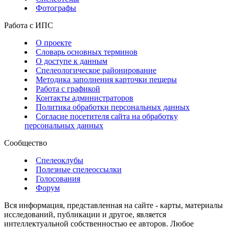
Фотографы
Работа с ИПС
О проекте
Словарь основных терминов
О доступе к данным
Спелеологическое районирование
Методика заполнения карточки пещеры
Работа с графикой
Контакты администраторов
Политика обработки персональных данных
Согласие посетителя сайта на обработку
персональных данных
Сообщество
Спелеоклубы
Полезные спелеоссылки
Голосования
Форум
Вся информация, представленная на сайте - карты, материалы
исследований, публикации и другое, является
интеллектуальной собственностью ее авторов. Любое