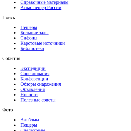
Справочные материалы
Атлас пещер России
Поиск
Пещеры
Большие залы
Сифоны
Карстовые источники
Библиотека
События
Экспедиции
Соревнования
Конференции
Обзоры снаряжения
Объявления
Новости
Полезные советы
Фото
Альбомы
Пещеры
Спелеотемы