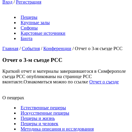
Вход
/
Регистрация
Пещеры
Крупные залы
Сифоны
Карстовые источники
Биота
Главная
/
События
/
Конференции
/
Отчет о 3-м съезде РСС
Отчет о 3-м съезде РСС
Краткий отчет и материалы завершившегося в Симферополе
съезда РСС опубликованы на странице РСС
вконтакте.Ознакомиться можно по ссылке
Отчет о съезде
О пещерах
Естественные пещеры
Искусственные пещеры
Пещеры и жизнь
Пещеры и человек
Методика описания и исследования