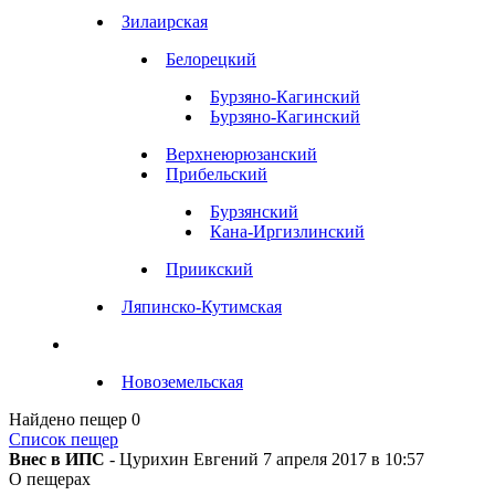
Зилаирская
Белорецкий
Бурзяно-Кагинский
Ьурзяно-Кагинский
Верхнеюрюзанский
Прибельский
Бурзянский
Кана-Иргизлинский
Приикский
Ляпинско-Кутимская
Новоземельская
Найдено пещер
0
Список пещер
Внес в ИПС
- Цурихин Евгений 7 апреля 2017 в 10:57
О пещерах