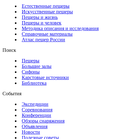
Естественные пещеры
Искусственные пещеры
Пещеры и жизнь
Пещеры и человек
Методика описания и исследования
Справочные материалы
Атлас пещер России
Поиск
Пещеры
Большие залы
Сифоны
Карстовые источники
Библиотека
События
Экспедиции
Соревнования
Конференции
Обзоры снаряжения
Объявления
Новости
Полезные советы