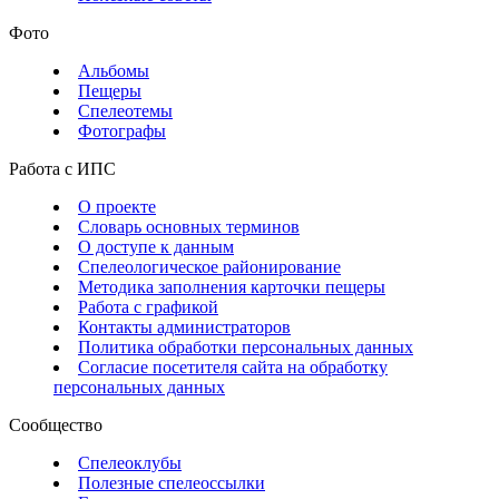
Фото
Альбомы
Пещеры
Спелеотемы
Фотографы
Работа с ИПС
О проекте
Словарь основных терминов
О доступе к данным
Спелеологическое районирование
Методика заполнения карточки пещеры
Работа с графикой
Контакты администраторов
Политика обработки персональных данных
Согласие посетителя сайта на обработку
персональных данных
Сообщество
Спелеоклубы
Полезные спелеоссылки