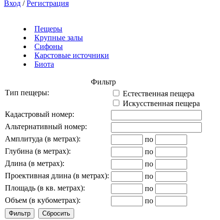
Вход
/
Регистрация
Пещеры
Крупные залы
Сифоны
Карстовые источники
Биота
Фильтр
Тип пещеры:
Естественная пещера
Искусственная пещера
Кадастровый номер:
Альтернативный номер:
Амплитуда (в метрах):
по
Глубина (в метрах):
по
Длина (в метрах):
по
Проективная длина (в метрах):
по
Площадь (в кв. метрах):
по
Объем (в кубометрах):
по