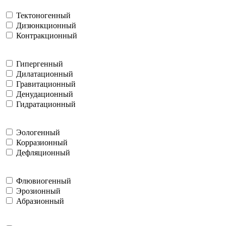
Тектоногенный
Дизюнкционный
Контракционный
Гипергенный
Дилатационный
Гравитационный
Денудационный
Гидратационный
Эологенный
Корразионный
Дефляционный
Флювиогенный
Эрозионный
Абразионный