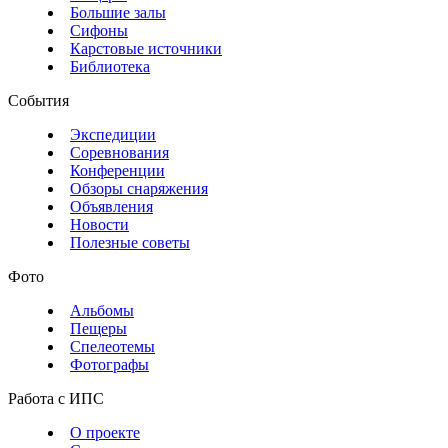
Большие залы
Сифоны
Карстовые источники
Библиотека
События
Экспедиции
Соревнования
Конференции
Обзоры снаряжения
Объявления
Новости
Полезные советы
Фото
Альбомы
Пещеры
Спелеотемы
Фотографы
Работа с ИПС
О проекте