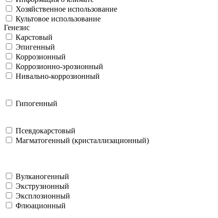
Хозяйственное использование
Культовое использование
Генезис
Карстовый
Эпигенный
Коррозионный
Коррозионно-эрозионный
Нивально-коррозионный
Гипогенный
Псевдокарстовый
Магматогенный (кристаллизационный)
Вулканогенный
Экструзионный
Эксплозионный
Флюационный