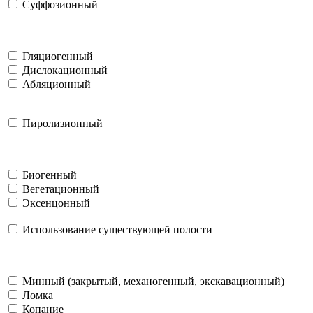
Суффозионный
Гляциогенный
Дислокационный
Абляционный
Пиролизионный
Биогенный
Вегетационный
Эксенцонный
Использование существующей полости
Минный (закрытый, механогенный, экскавационный)
Ломка
Копание