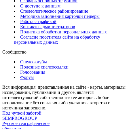
Словарь основных терминов
О доступе к данным
Спелеологическое районирование
Методика заполнения карточки пещеры
Работа с графикой
Контакты администраторов
Политика обработки персональных данных
Согласие посетителя сайта на обработку
персональных данных
Сообщество
Спелеоклубы
Полезные спелеоссылки
Голосования
Форум
Вся информация, представленная на сайте - карты, материалы
исследований, публикации и другое, является
интеллектуальной собственностью ее авторов. Любое
использование без согласия либо указания авторства и
источника запрещено.
Под чуткой заботой
SEMPROGROUP
Русское географическое
общество