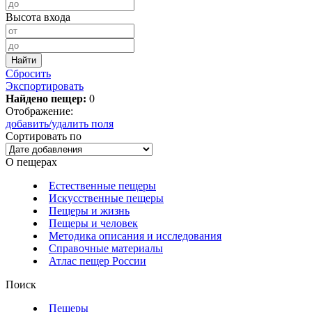
Высота входа
Сбросить
Экспортировать
Найдено пещер:
0
Отображение:
добавить/удалить поля
Сортировать по
О пещерах
Естественные пещеры
Искусственные пещеры
Пещеры и жизнь
Пещеры и человек
Методика описания и исследования
Справочные материалы
Атлас пещер России
Поиск
Пещеры