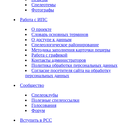
Спелеотемы
Фотографы
Работа с ИПС
О проекте
Словарь основных терминов
О доступе к данным
Спелеологическое районирование
Методика заполнения карточки пещеры
Работа с графикой
Контакты администраторов
Политика обработки персональных данных
Согласие посетителя сайта на обработку
персональных данных
Сообщество
Спелеоклубы
Полезные спелеоссылки
Голосования
Форум
Вступить в РСС