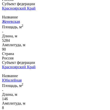
Субъект федерации
Красноярский Край
Название
Женевская
2
Площадь, м
-
Длина, м
5284
Амплитуда, м
90
Страна
Россия
Субъект федерации
Красноярский Край
Название
Юбилейная
2
Площадь, м
-
Длина, м
146
Амплитуда, м
8