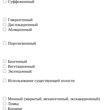
Суффозионный
Гляциогенный
Дислокационный
Абляционный
Пиролизионный
Биогенный
Вегетационный
Эксенцонный
Использование существующей полости
Минный (закрытый, механогенный, экскавационный)
Ломка
Копание