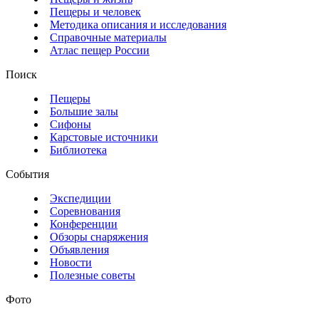
Пещеры и человек
Методика описания и исследования
Справочные материалы
Атлас пещер России
Поиск
Пещеры
Большие залы
Сифоны
Карстовые источники
Библиотека
События
Экспедиции
Соревнования
Конференции
Обзоры снаряжения
Объявления
Новости
Полезные советы
Фото