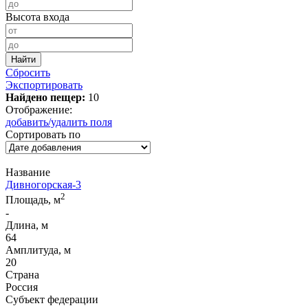
Высота входа
Сбросить
Экспортировать
Найдено пещер:
10
Отображение:
добавить/удалить поля
Сортировать по
Название
Дивногорская-3
2
Площадь, м
-
Длина, м
64
Амплитуда, м
20
Страна
Россия
Субъект федерации