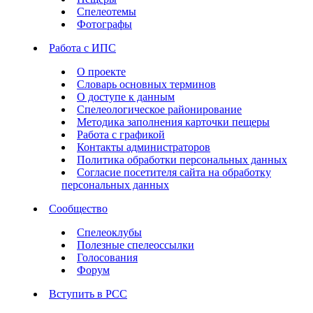
Спелеотемы
Фотографы
Работа с ИПС
О проекте
Словарь основных терминов
О доступе к данным
Спелеологическое районирование
Методика заполнения карточки пещеры
Работа с графикой
Контакты администраторов
Политика обработки персональных данных
Согласие посетителя сайта на обработку
персональных данных
Сообщество
Спелеоклубы
Полезные спелеоссылки
Голосования
Форум
Вступить в РСС