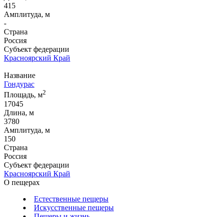
415
Амплитуда, м
-
Страна
Россия
Субъект федерации
Красноярский Край
Название
Гондурас
2
Площадь, м
17045
Длина, м
3780
Амплитуда, м
150
Страна
Россия
Субъект федерации
Красноярский Край
О пещерах
Естественные пещеры
Искусственные пещеры
Пещеры и жизнь