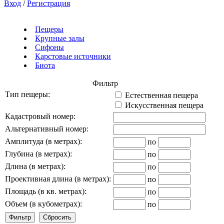
Вход
/
Регистрация
Пещеры
Крупные залы
Сифоны
Карстовые источники
Биота
Фильтр
Тип пещеры:
Естественная пещера
Искусственная пещера
Кадастровый номер:
Альтернативный номер:
Амплитуда (в метрах):
по
Глубина (в метрах):
по
Длина (в метрах):
по
Проективная длина (в метрах):
по
Площадь (в кв. метрах):
по
Объем (в кубометрах):
по