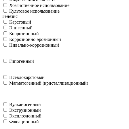
Хозяйственное использование
Культовое использование
Генезис
Карстовый
Эпигенный
Коррозионный
Коррозионно-эрозионный
Нивально-коррозионный
Гипогенный
Псевдокарстовый
Магматогенный (кристаллизационный)
Вулканогенный
Экструзионный
Эксплозионный
Флюационный