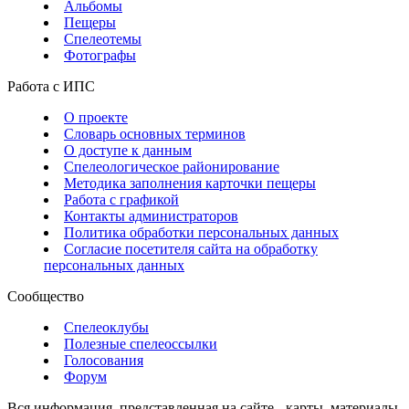
Альбомы
Пещеры
Спелеотемы
Фотографы
Работа с ИПС
О проекте
Словарь основных терминов
О доступе к данным
Спелеологическое районирование
Методика заполнения карточки пещеры
Работа с графикой
Контакты администраторов
Политика обработки персональных данных
Согласие посетителя сайта на обработку
персональных данных
Сообщество
Спелеоклубы
Полезные спелеоссылки
Голосования
Форум
Вся информация, представленная на сайте - карты, материалы