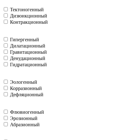
Тектоногенный
Дизюнкционный
Контракционный
Гипергенный
Дилатационный
Гравитационный
Денудационный
Гидратационный
Эологенный
Корразионный
Дефляционный
Флювиогенный
Эрозионный
Абразионный