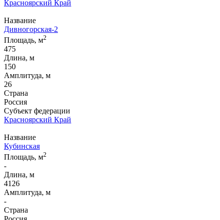
Красноярский Край
Название
Дивногорская-2
2
Площадь, м
475
Длина, м
150
Амплитуда, м
26
Страна
Россия
Субъект федерации
Красноярский Край
Название
Кубинская
2
Площадь, м
-
Длина, м
4126
Амплитуда, м
-
Страна
Россия