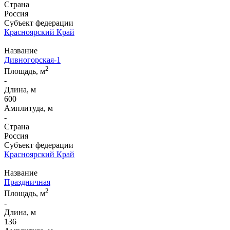
Страна
Россия
Субъект федерации
Красноярский Край
Название
Дивногорская-1
2
Площадь, м
-
Длина, м
600
Амплитуда, м
-
Страна
Россия
Субъект федерации
Красноярский Край
Название
Праздничная
2
Площадь, м
-
Длина, м
136