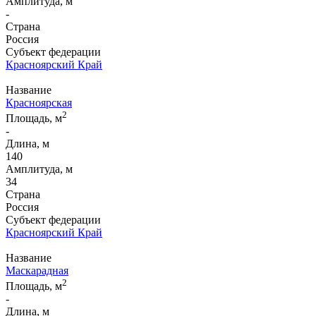
Амплитуда, м
-
Страна
Россия
Субъект федерации
Красноярский Край
Название
Красноярская
2
Площадь, м
-
Длина, м
140
Амплитуда, м
34
Страна
Россия
Субъект федерации
Красноярский Край
Название
Маскарадная
2
Площадь, м
-
Длина, м