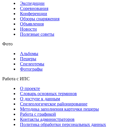
Экспедиции
Соревнования
Конференции
Обзоры снаряжения
Объявления
Новости
Полезные советы
Фото
Альбомы
Пещеры
Спелеотемы
Фотографы
Работа с ИПС
О проекте
Словарь основных терминов
О доступе к данным
Спелеологическое районирование
Методика заполнения карточки пещеры
Работа с графикой
Контакты администраторов
Политика обработки персональных данных