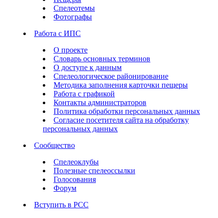
Спелеотемы
Фотографы
Работа с ИПС
О проекте
Словарь основных терминов
О доступе к данным
Спелеологическое районирование
Методика заполнения карточки пещеры
Работа с графикой
Контакты администраторов
Политика обработки персональных данных
Согласие посетителя сайта на обработку
персональных данных
Сообщество
Спелеоклубы
Полезные спелеоссылки
Голосования
Форум
Вступить в РСС