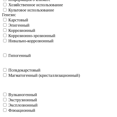
Хозяйственное использование
Культовое использование
Генезис
Карстовый
Эпигенный
Коррозионный
Коррозионно-эрозионный
Нивально-коррозионный
Гипогенный
Псевдокарстовый
Магматогенный (кристаллизационный)
Вулканогенный
Экструзионный
Эксплозионный
Флюационный