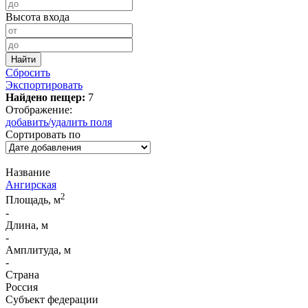
Высота входа
Сбросить
Экспортировать
Найдено пещер:
7
Отображение:
добавить/удалить поля
Сортировать по
Название
Ангирская
2
Площадь, м
-
Длина, м
-
Амплитуда, м
-
Страна
Россия
Субъект федерации