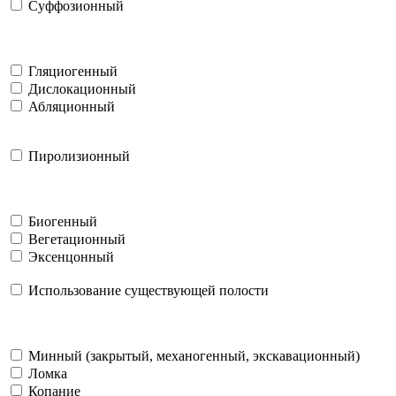
Суффозионный
Гляциогенный
Дислокационный
Абляционный
Пиролизионный
Биогенный
Вегетационный
Эксенцонный
Использование существующей полости
Минный (закрытый, механогенный, экскавационный)
Ломка
Копание