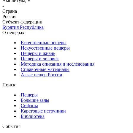
Амплитуда, м
-
Страна
Россия
Субъект федерации
Бурятия Республика
О пещерах
Естественные пещеры
Искусственные пещеры
Пещеры и жизнь
Пещеры и человек
Методика описания и исследования
Справочные материалы
Атлас пещер России
Поиск
Пещеры
Большие залы
Сифоны
Карстовые источники
Библиотека
События