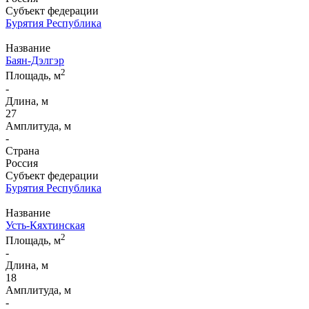
Субъект федерации
Бурятия Республика
Название
Баян-Дэлгэр
2
Площадь, м
-
Длина, м
27
Амплитуда, м
-
Страна
Россия
Субъект федерации
Бурятия Республика
Название
Усть-Кяхтинская
2
Площадь, м
-
Длина, м
18
Амплитуда, м
-