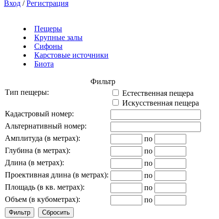
Вход
/
Регистрация
Пещеры
Крупные залы
Сифоны
Карстовые источники
Биота
Фильтр
Тип пещеры:
Естественная пещера
Искусственная пещера
Кадастровый номер:
Альтернативный номер:
Амплитуда (в метрах):
по
Глубина (в метрах):
по
Длина (в метрах):
по
Проективная длина (в метрах):
по
Площадь (в кв. метрах):
по
Объем (в кубометрах):
по