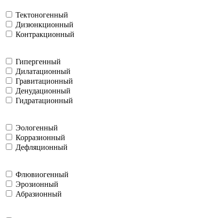
Тектоногенный
Дизюнкционный
Контракционный
Гипергенный
Дилатационный
Гравитационный
Денудационный
Гидратационный
Эологенный
Корразионный
Дефляционный
Флювиогенный
Эрозионный
Абразионный