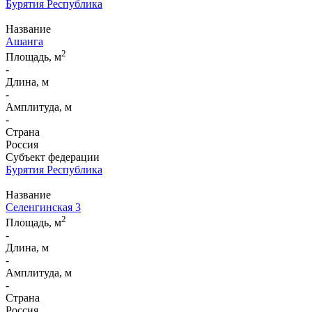
Бурятия Республика
Название
Ашанга
2
Площадь, м
-
Длина, м
-
Амплитуда, м
-
Страна
Россия
Субъект федерации
Бурятия Республика
Название
Селенгинская 3
2
Площадь, м
-
Длина, м
-
Амплитуда, м
-
Страна
Россия