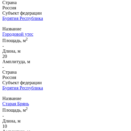
Страна
Россия
Субъект федерации
Бурятия Республика
Название
Городовой утес
2
Площадь, м
-
Длина, м
20
Амплитуда, м
-
Страна
Россия
Субъект федерации
Бурятия Республика
Название
Старая Брянь
2
Площадь, м
-
Длина, м
10