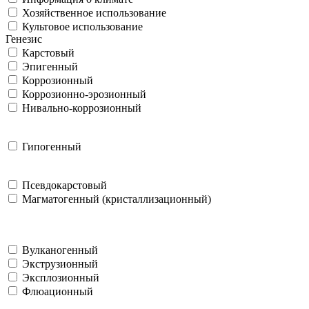
Хозяйственное использование
Культовое использование
Генезис
Карстовый
Эпигенный
Коррозионный
Коррозионно-эрозионный
Нивально-коррозионный
Гипогенный
Псевдокарстовый
Магматогенный (кристаллизационный)
Вулканогенный
Экструзионный
Эксплозионный
Флюационный