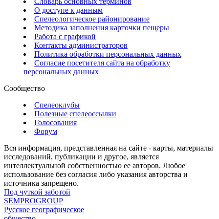
Словарь основных терминов
О доступе к данным
Спелеологическое районирование
Методика заполнения карточки пещеры
Работа с графикой
Контакты администраторов
Политика обработки персональных данных
Согласие посетителя сайта на обработку
персональных данных
Сообщество
Спелеоклубы
Полезные спелеоссылки
Голосования
Форум
Вся информация, представленная на сайте - карты, материалы
исследований, публикации и другое, является
интеллектуальной собственностью ее авторов. Любое
использование без согласия либо указания авторства и
источника запрещено.
Под чуткой заботой
SEMPROGROUP
Русское географическое
общество