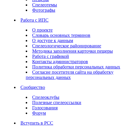
Спелеотемы
Фотографы
Работа с ИПС
О проекте
Словарь основных терминов
О доступе к данным
Спелеологическое районирование
Методика заполнения карточки пещеры
Работа с графикой
Контакты администраторов
Политика обработки персональных данных
Согласие посетителя сайта на обработку
персональных данных
Сообщество
Спелеоклубы
Полезные спелеоссылки
Голосования
Форум
Вступить в РСС