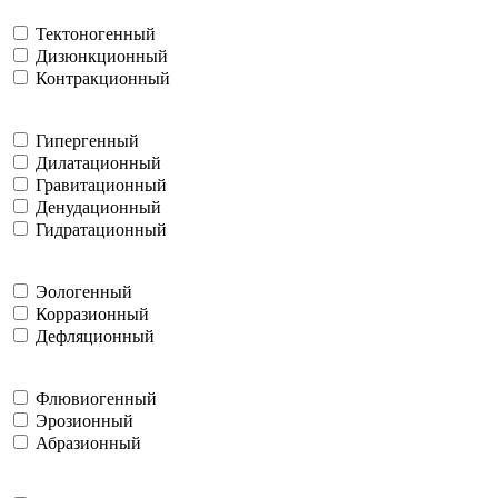
Тектоногенный
Дизюнкционный
Контракционный
Гипергенный
Дилатационный
Гравитационный
Денудационный
Гидратационный
Эологенный
Корразионный
Дефляционный
Флювиогенный
Эрозионный
Абразионный