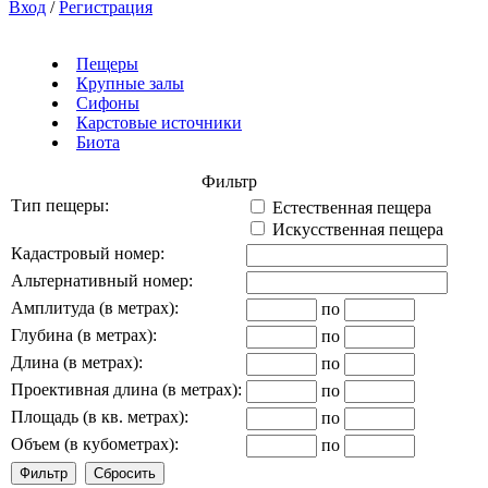
Вход
/
Регистрация
Пещеры
Крупные залы
Сифоны
Карстовые источники
Биота
Фильтр
Тип пещеры:
Естественная пещера
Искусственная пещера
Кадастровый номер:
Альтернативный номер:
Амплитуда (в метрах):
по
Глубина (в метрах):
по
Длина (в метрах):
по
Проективная длина (в метрах):
по
Площадь (в кв. метрах):
по
Объем (в кубометрах):
по