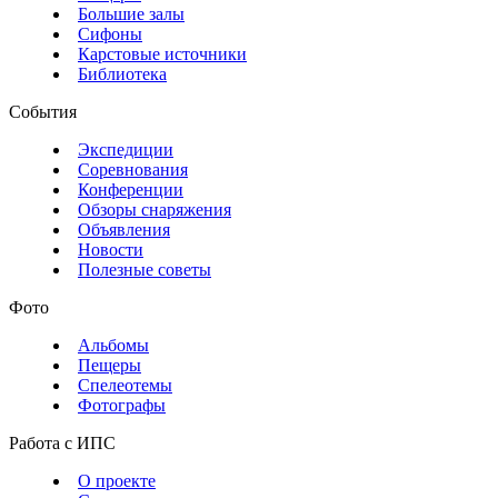
Большие залы
Сифоны
Карстовые источники
Библиотека
События
Экспедиции
Соревнования
Конференции
Обзоры снаряжения
Объявления
Новости
Полезные советы
Фото
Альбомы
Пещеры
Спелеотемы
Фотографы
Работа с ИПС
О проекте