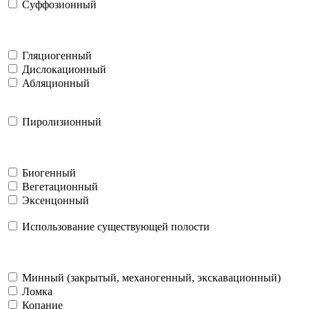
Суффозионный
Гляциогенный
Дислокационный
Абляционный
Пиролизионный
Биогенный
Вегетационный
Эксенцонный
Использование существующей полости
Минный (закрытый, механогенный, экскавационный)
Ломка
Копание