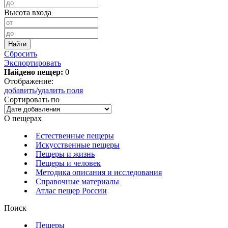
Высота входа
Сбросить
Экспортировать
Найдено пещер:
0
Отображение:
добавить/удалить поля
Сортировать по
О пещерах
Естественные пещеры
Искусственные пещеры
Пещеры и жизнь
Пещеры и человек
Методика описания и исследования
Справочные материалы
Атлас пещер России
Поиск
Пещеры