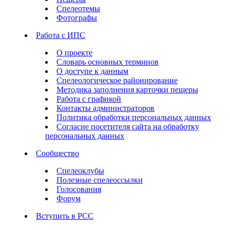
Спелеотемы
Фотографы
Работа с ИПС
О проекте
Словарь основных терминов
О доступе к данным
Спелеологическое районирование
Методика заполнения карточки пещеры
Работа с графикой
Контакты администраторов
Политика обработки персональных данных
Согласие посетителя сайта на обработку
персональных данных
Сообщество
Спелеоклубы
Полезные спелеоссылки
Голосования
Форум
Вступить в РСС