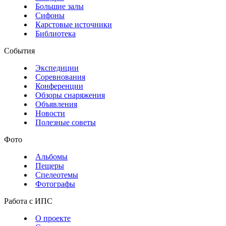
Большие залы
Сифоны
Карстовые источники
Библиотека
События
Экспедиции
Соревнования
Конференции
Обзоры снаряжения
Объявления
Новости
Полезные советы
Фото
Альбомы
Пещеры
Спелеотемы
Фотографы
Работа с ИПС
О проекте