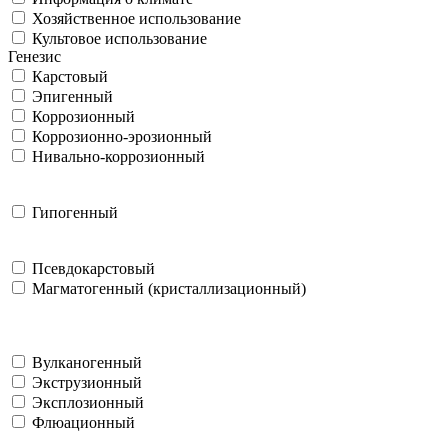
Хозяйственное использование
Культовое использование
Генезис
Карстовый
Эпигенный
Коррозионный
Коррозионно-эрозионный
Нивально-коррозионный
Гипогенный
Псевдокарстовый
Магматогенный (кристаллизационный)
Вулканогенный
Экструзионный
Эксплозионный
Флюационный