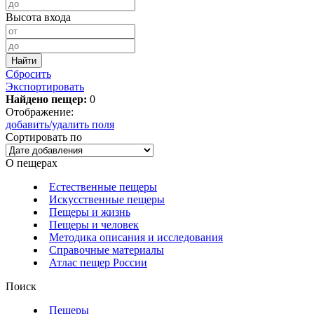
Высота входа
Сбросить
Экспортировать
Найдено пещер:
0
Отображение:
добавить/удалить поля
Сортировать по
О пещерах
Естественные пещеры
Искусственные пещеры
Пещеры и жизнь
Пещеры и человек
Методика описания и исследования
Справочные материалы
Атлас пещер России
Поиск
Пещеры