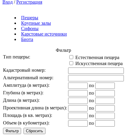
Вход
/
Регистрация
Пещеры
Крупные залы
Сифоны
Карстовые источники
Биота
Фильтр
Тип пещеры:
Естественная пещера
Искусственная пещера
Кадастровый номер:
Альтернативный номер:
Амплитуда (в метрах):
по
Глубина (в метрах):
по
Длина (в метрах):
по
Проективная длина (в метрах):
по
Площадь (в кв. метрах):
по
Объем (в кубометрах):
по