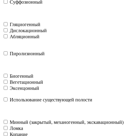
Суффозионный
Гляциогенный
Дислокационный
Абляционный
Пиролизионный
Биогенный
Вегетационный
Эксенцонный
Использование существующей полости
Минный (закрытый, механогенный, экскавационный)
Ломка
Копание