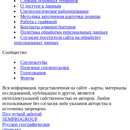
Словарь основных терминов
О доступе к данным
Спелеологическое районирование
Методика заполнения карточки пещеры
Работа с графикой
Контакты администраторов
Политика обработки персональных данных
Согласие посетителя сайта на обработку
персональных данных
Сообщество
Спелеоклубы
Полезные спелеоссылки
Голосования
Форум
Вся информация, представленная на сайте - карты, материалы
исследований, публикации и другое, является
интеллектуальной собственностью ее авторов. Любое
использование без согласия либо указания авторства и
источника запрещено.
Под чуткой заботой
SEMPROGROUP
Русское географическое
общество