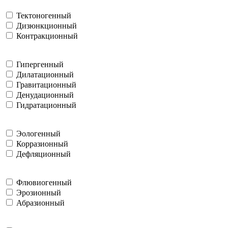
Тектоногенный
Дизюнкционный
Контракционный
Гипергенный
Дилатационный
Гравитационный
Денудационный
Гидратационный
Эологенный
Корразионный
Дефляционный
Флювиогенный
Эрозионный
Абразионный