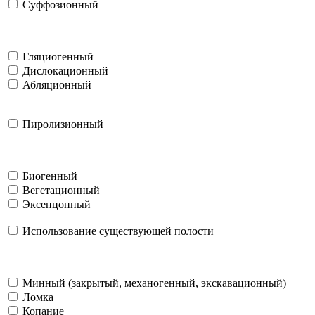
Суффозионный
Гляциогенный
Дислокационный
Абляционный
Пиролизионный
Биогенный
Вегетационный
Эксенцонный
Использование существующей полости
Минный (закрытый, механогенный, экскавационный)
Ломка
Копание