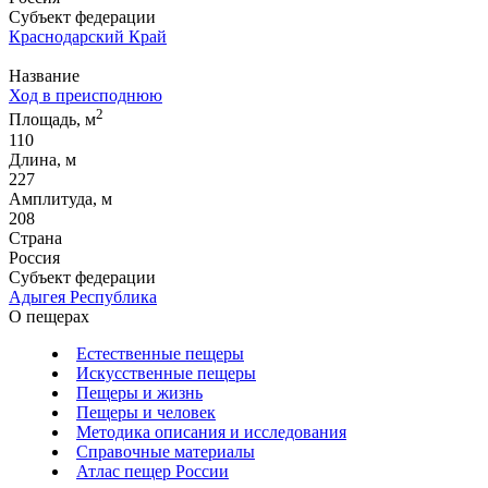
Субъект федерации
Краснодарский Край
Название
Ход в преисподнюю
2
Площадь, м
110
Длина, м
227
Амплитуда, м
208
Страна
Россия
Субъект федерации
Адыгея Республика
О пещерах
Естественные пещеры
Искусственные пещеры
Пещеры и жизнь
Пещеры и человек
Методика описания и исследования
Справочные материалы
Атлас пещер России