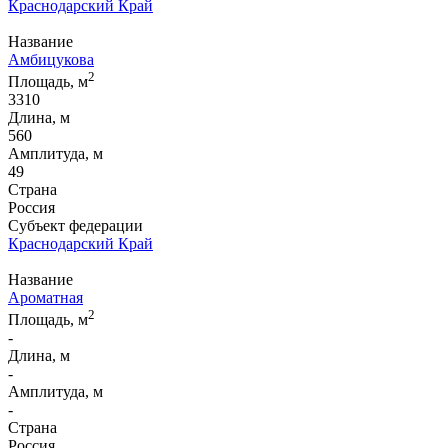
Краснодарский Край
Название
Амбицукова
2
Площадь, м
3310
Длина, м
560
Амплитуда, м
49
Страна
Россия
Субъект федерации
Краснодарский Край
Название
Ароматная
2
Площадь, м
-
Длина, м
-
Амплитуда, м
-
Страна
Россия