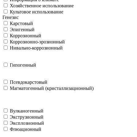
Хозяйственное использование
Культовое использование
Генезис
Карстовый
Эпигенный
Коррозионный
Коррозионно-эрозионный
Нивально-коррозионный
Гипогенный
Псевдокарстовый
Магматогенный (кристаллизационный)
Вулканогенный
Экструзионный
Эксплозионный
Флюационный