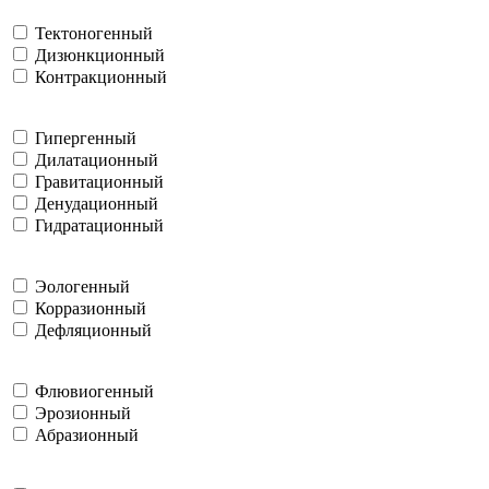
Тектоногенный
Дизюнкционный
Контракционный
Гипергенный
Дилатационный
Гравитационный
Денудационный
Гидратационный
Эологенный
Корразионный
Дефляционный
Флювиогенный
Эрозионный
Абразионный