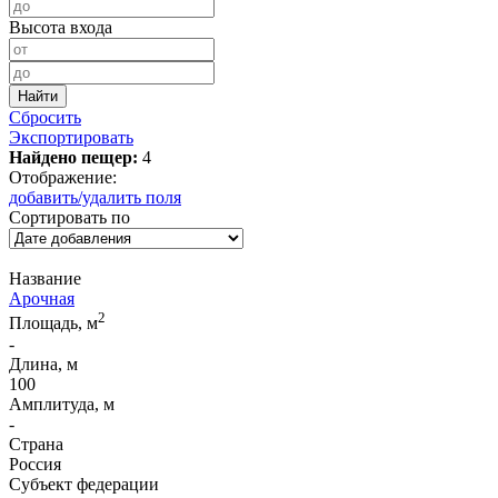
Высота входа
Сбросить
Экспортировать
Найдено пещер:
4
Отображение:
добавить/удалить поля
Сортировать по
Название
Арочная
2
Площадь, м
-
Длина, м
100
Амплитуда, м
-
Страна
Россия
Субъект федерации