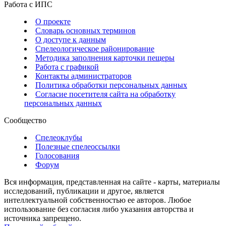
Работа с ИПС
О проекте
Словарь основных терминов
О доступе к данным
Спелеологическое районирование
Методика заполнения карточки пещеры
Работа с графикой
Контакты администраторов
Политика обработки персональных данных
Согласие посетителя сайта на обработку
персональных данных
Сообщество
Спелеоклубы
Полезные спелеоссылки
Голосования
Форум
Вся информация, представленная на сайте - карты, материалы
исследований, публикации и другое, является
интеллектуальной собственностью ее авторов. Любое
использование без согласия либо указания авторства и
источника запрещено.