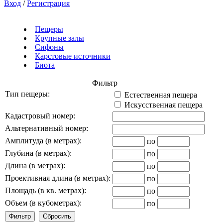
Вход
/
Регистрация
Пещеры
Крупные залы
Сифоны
Карстовые источники
Биота
Фильтр
Тип пещеры:
Естественная пещера
Искусственная пещера
Кадастровый номер:
Альтернативный номер:
Амплитуда (в метрах):
по
Глубина (в метрах):
по
Длина (в метрах):
по
Проективная длина (в метрах):
по
Площадь (в кв. метрах):
по
Объем (в кубометрах):
по