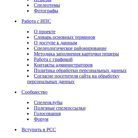
Спелеотемы
Фотографы
Работа с ИПС
О проекте
Словарь основных терминов
О доступе к данным
Спелеологическое районирование
Методика заполнения карточки пещеры
Работа с графикой
Контакты администраторов
Политика обработки персональных данных
Согласие посетителя сайта на обработку
персональных данных
Сообщество
Спелеоклубы
Полезные спелеоссылки
Голосования
Форум
Вступить в РСС