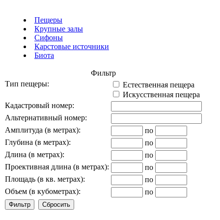
Пещеры
Крупные залы
Сифоны
Карстовые источники
Биота
Фильтр
Тип пещеры:
Естественная пещера
Искусственная пещера
Кадастровый номер:
Альтернативный номер:
Амплитуда (в метрах):
по
Глубина (в метрах):
по
Длина (в метрах):
по
Проективная длина (в метрах):
по
Площадь (в кв. метрах):
по
Объем (в кубометрах):
по