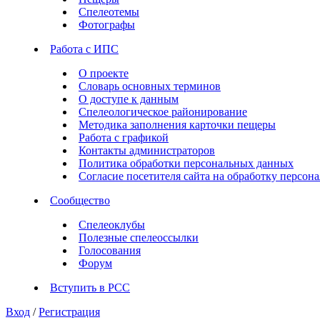
Спелеотемы
Фотографы
Работа с ИПС
О проекте
Словарь основных терминов
О доступе к данным
Спелеологическое районирование
Методика заполнения карточки пещеры
Работа с графикой
Контакты администраторов
Политика обработки персональных данных
Согласие посетителя сайта на обработку персо
Сообщество
Спелеоклубы
Полезные спелеоссылки
Голосования
Форум
Вступить в РСС
Вход
/
Регистрация