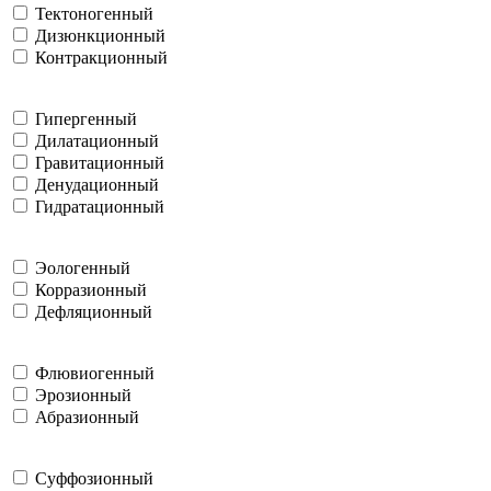
Тектоногенный
Дизюнкционный
Контракционный
Гипергенный
Дилатационный
Гравитационный
Денудационный
Гидратационный
Эологенный
Корразионный
Дефляционный
Флювиогенный
Эрозионный
Абразионный
Суффозионный