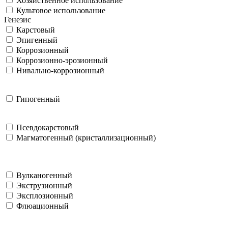
Хозяйственное использование
Культовое использование
Генезис
Карстовый
Эпигенный
Коррозионный
Коррозионно-эрозионный
Нивально-коррозионный
Гипогенный
Псевдокарстовый
Магматогенный (кристаллизационный)
Вулканогенный
Экструзионный
Эксплозионный
Флюационный