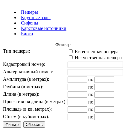
Пещеры
Крупные залы
Сифоны
Карстовые источники
Биота
Фильтр
Тип пещеры:
Естественная пещера
Искусственная пещера
Кадастровый номер:
Альтернативный номер:
Амплитуда (в метрах):
по
Глубина (в метрах):
по
Длина (в метрах):
по
Проективная длина (в метрах):
по
Площадь (в кв. метрах):
по
Объем (в кубометрах):
по