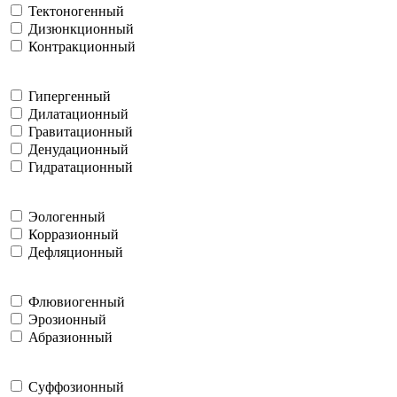
Тектоногенный
Дизюнкционный
Контракционный
Гипергенный
Дилатационный
Гравитационный
Денудационный
Гидратационный
Эологенный
Корразионный
Дефляционный
Флювиогенный
Эрозионный
Абразионный
Суффозионный