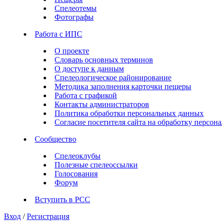
Спелеотемы
Фотографы
Работа с ИПС
О проекте
Словарь основных терминов
О доступе к данным
Спелеологическое районирование
Методика заполнения карточки пещеры
Работа с графикой
Контакты администраторов
Политика обработки персональных данных
Согласие посетителя сайта на обработку персо
Сообщество
Спелеоклубы
Полезные спелеоссылки
Голосования
Форум
Вступить в РСС
Вход
/
Регистрация