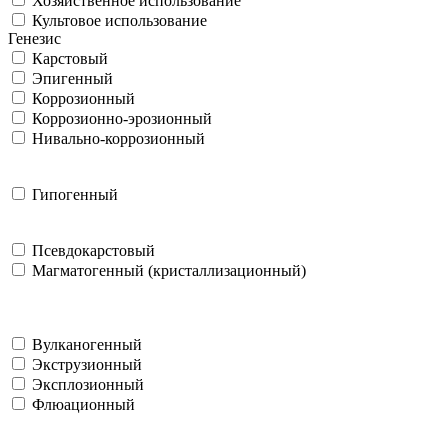
Хозяйственное использование
Культовое использование
Генезис
Карстовый
Эпигенный
Коррозионный
Коррозионно-эрозионный
Нивально-коррозионный
Гипогенный
Псевдокарстовый
Магматогенный (кристаллизационный)
Вулканогенный
Экструзионный
Эксплозионный
Флюационный