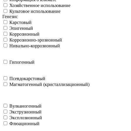
Хозяйственное использование
Культовое использование
Генезис
Карстовый
Эпигенный
Коррозионный
Коррозионно-эрозионный
Нивально-коррозионный
Гипогенный
Псевдокарстовый
Магматогенный (кристаллизационный)
Вулканогенный
Экструзионный
Эксплозионный
Флюационный