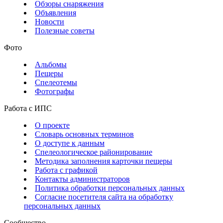
Обзоры снаряжения
Объявления
Новости
Полезные советы
Фото
Альбомы
Пещеры
Спелеотемы
Фотографы
Работа с ИПС
О проекте
Словарь основных терминов
О доступе к данным
Спелеологическое районирование
Методика заполнения карточки пещеры
Работа с графикой
Контакты администраторов
Политика обработки персональных данных
Согласие посетителя сайта на обработку
персональных данных
Сообщество