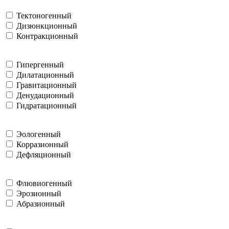
Тектоногенный
Дизюнкционный
Контракционный
Гипергенный
Дилатационный
Гравитационный
Денудационный
Гидратационный
Эологенный
Корразионный
Дефляционный
Флювиогенный
Эрозионный
Абразионный