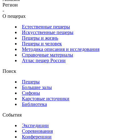
Регион
-
О пещерах
Естественные пещеры
Искусственные пещеры
Пещеры и жизнь
Пещеры и человек
Методика описания и исследования
Справочные материалы
Атлас пещер России
Поиск
Пещеры
Большие залы
Сифоны
Карстовые источники
Библиотека
События
Экспедиции
Соревнования
Конференции