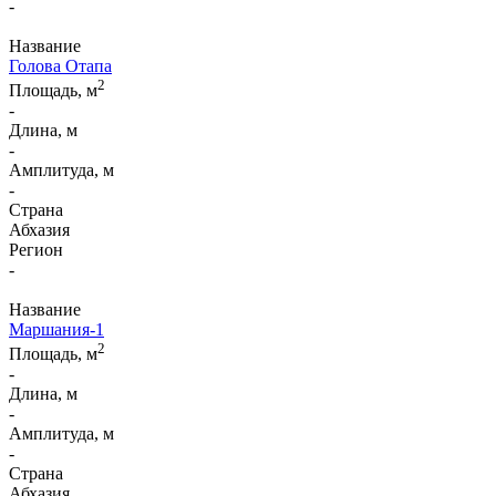
-
Название
Голова Отапа
2
Площадь, м
-
Длина, м
-
Амплитуда, м
-
Страна
Абхазия
Регион
-
Название
Маршания-1
2
Площадь, м
-
Длина, м
-
Амплитуда, м
-
Страна
Абхазия