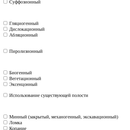
Суффозионный
Гляциогенный
Дислокационный
Абляционный
Пиролизионный
Биогенный
Вегетационный
Эксенцонный
Использование существующей полости
Минный (закрытый, механогенный, экскавационный)
Ломка
Копание