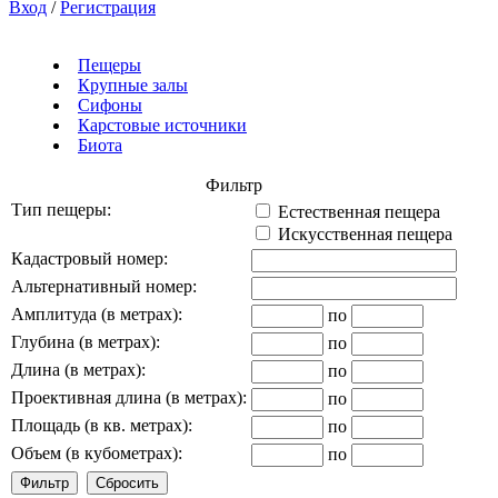
Вход
/
Регистрация
Пещеры
Крупные залы
Сифоны
Карстовые источники
Биота
Фильтр
Тип пещеры:
Естественная пещера
Искусственная пещера
Кадастровый номер:
Альтернативный номер:
Амплитуда (в метрах):
по
Глубина (в метрах):
по
Длина (в метрах):
по
Проективная длина (в метрах):
по
Площадь (в кв. метрах):
по
Объем (в кубометрах):
по