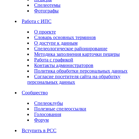
Спелеотемы
Фотографы
Работа с ИПС
О проекте
Словарь основных терминов
О доступе к данным
Спелеологическое районирование
Методика заполнения карточки пещеры
Работа с графикой
Контакты администраторов
Политика обработки персональных данных
Согласие посетителя сайта на обработку
персональных данных
Сообщество
Спелеоклубы
Полезные спелеоссылки
Голосования
Форум
Вступить в РСС