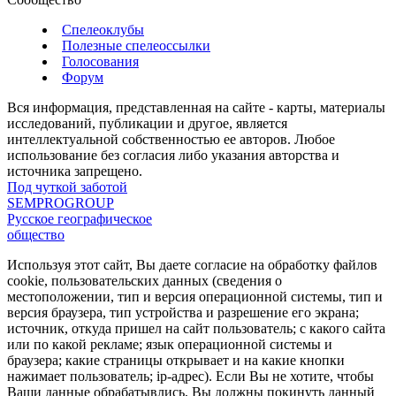
Спелеоклубы
Полезные спелеоссылки
Голосования
Форум
Вся информация, представленная на сайте - карты, материалы
исследований, публикации и другое, является
интеллектуальной собственностью ее авторов. Любое
использование без согласия либо указания авторства и
источника запрещено.
Под чуткой заботой
SEMPROGROUP
Русское географическое
общество
Используя этот сайт, Вы даете согласие на обработку файлов
cookie, пользовательских данных (сведения о
местоположении, тип и версия операционной системы, тип и
версия браузера, тип устройства и разрешение его экрана;
источник, откуда пришел на сайт пользователь; с какого сайта
или по какой рекламе; язык операционной системы и
браузера; какие страницы открывает и на какие кнопки
нажимает пользователь; ip-адрес). Если Вы не хотите, чтобы
Ваши данные обрабатывлись, Вы должны покинуть данный