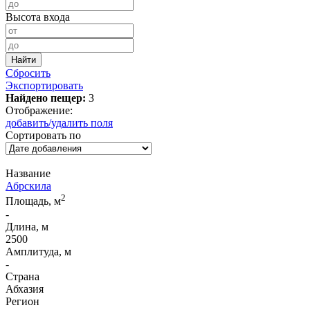
Высота входа
Сбросить
Экспортировать
Найдено пещер:
3
Отображение:
добавить/удалить поля
Сортировать по
Название
Абрскила
2
Площадь, м
-
Длина, м
2500
Амплитуда, м
-
Страна
Абхазия
Регион