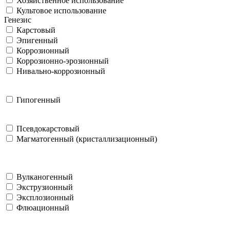
Хозяйственное использование
Культовое использование
Генезис
Карстовый
Эпигенный
Коррозионный
Коррозионно-эрозионный
Нивально-коррозионный
Гипогенный
Псевдокарстовый
Магматогенный (кристаллизационный)
Вулканогенный
Экструзионный
Эксплозионный
Флюационный