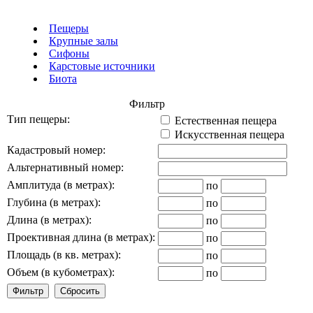
Пещеры
Крупные залы
Сифоны
Карстовые источники
Биота
Фильтр
Тип пещеры:
Естественная пещера
Искусственная пещера
Кадастровый номер:
Альтернативный номер:
Амплитуда (в метрах):
по
Глубина (в метрах):
по
Длина (в метрах):
по
Проективная длина (в метрах):
по
Площадь (в кв. метрах):
по
Объем (в кубометрах):
по