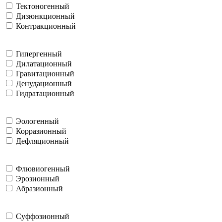
Тектоногенный
Дизюнкционный
Контракционный
Гипергенный
Дилатационный
Гравитационный
Денудационный
Гидратационный
Эологенный
Корразионный
Дефляционный
Флювиогенный
Эрозионный
Абразионный
Суффозионный