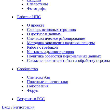
Спелеотемы
Фотографы
Работа с ИПС
О проекте
Словарь основных терминов
О доступе к данным
Спелеологическое районирование
Методика заполнения карточки пещеры
Работа с графикой
Контакты администраторов
Политика обработки персональных данных
Согласие посетителя сайта на обработку персо
Сообщество
Спелеоклубы
Полезные спелеоссылки
Голосования
Форум
Вступить в РСС
Вход
/
Регистрация