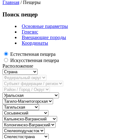
Главная
/
Пещеры
Поиск пещер
Основные параметры
Генезис
Вмещающие породы
Координаты
Естественная пещера
Искусственная пещера
Расположение