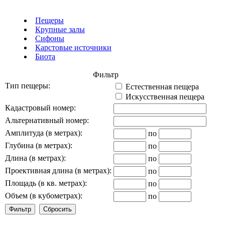
Пещеры
Крупные залы
Сифоны
Карстовые источники
Биота
Фильтр
Тип пещеры:
Естественная пещера
Искусственная пещера
Кадастровый номер:
Альтернативный номер:
Амплитуда (в метрах):
по
Глубина (в метрах):
по
Длина (в метрах):
по
Проективная длина (в метрах):
по
Площадь (в кв. метрах):
по
Объем (в кубометрах):
по