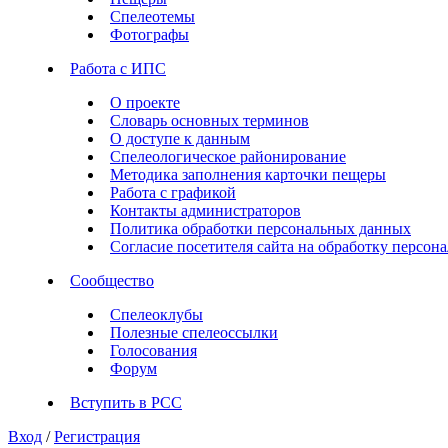
Спелеотемы
Фотографы
Работа с ИПС
О проекте
Словарь основных терминов
О доступе к данным
Спелеологическое районирование
Методика заполнения карточки пещеры
Работа с графикой
Контакты администраторов
Политика обработки персональных данных
Согласие посетителя сайта на обработку персо
Сообщество
Спелеоклубы
Полезные спелеоссылки
Голосования
Форум
Вступить в РСС
Вход
/
Регистрация