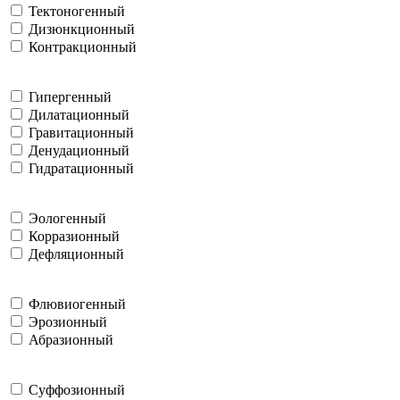
Тектоногенный
Дизюнкционный
Контракционный
Гипергенный
Дилатационный
Гравитационный
Денудационный
Гидратационный
Эологенный
Корразионный
Дефляционный
Флювиогенный
Эрозионный
Абразионный
Суффозионный