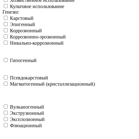
Хозяйственное использование
Культовое использование
Генезис
Карстовый
Эпигенный
Коррозионный
Коррозионно-эрозионный
Нивально-коррозионный
Гипогенный
Псевдокарстовый
Магматогенный (кристаллизационный)
Вулканогенный
Экструзионный
Эксплозионный
Флюационный