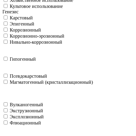
Хозяйственное использование
Культовое использование
Генезис
Карстовый
Эпигенный
Коррозионный
Коррозионно-эрозионный
Нивально-коррозионный
Гипогенный
Псевдокарстовый
Магматогенный (кристаллизационный)
Вулканогенный
Экструзионный
Эксплозионный
Флюационный