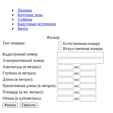
Пещеры
Крупные залы
Сифоны
Карстовые источники
Биота
Фильтр
Тип пещеры:
Естественная пещера
Искусственная пещера
Кадастровый номер:
Альтернативный номер:
Амплитуда (в метрах):
по
Глубина (в метрах):
по
Длина (в метрах):
по
Проективная длина (в метрах):
по
Площадь (в кв. метрах):
по
Объем (в кубометрах):
по