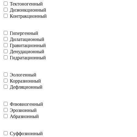
Тектоногенный
Дизюнкционный
Контракционный
Гипергенный
Дилатационный
Гравитационный
Денудационный
Гидратационный
Эологенный
Корразионный
Дефляционный
Флювиогенный
Эрозионный
Абразионный
Суффозионный