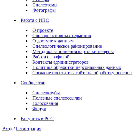
Спелеотемы
Фотографы
Работа с ИПС
О проекте
Словарь основных терминов
О доступе к данным
Спелеологическое районирование
Методика заполнения карточки пещеры
Работа с графикой
Контакты администраторов
Политика обработки персональных данных
Согласие посетителя сайта на обработку персо
Сообщество
Спелеоклубы
Полезные спелеоссылки
Голосования
Форум
Вступить в РСС
Вход
/
Регистрация