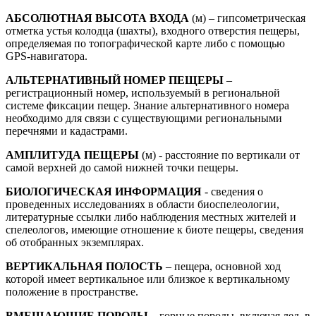
АБСОЛЮТНАЯ ВЫСОТА ВХОДА
(м) – гипсометрическая
отметка устья колодца (шахты), входного отверстия пещеры,
определяемая по топографической карте либо с помощью
GPS-навигатора.
АЛЬТЕРНАТИВНЫЙ НОМЕР ПЕЩЕРЫ
–
регистрационный номер, используемый в региональной
системе фиксации пещер. Знание альтернативного номера
необходимо для связи с существующими региональными
перечнями и кадастрами.
АМПЛИТУДА ПЕЩЕРЫ
(м) - расстояние по вертикали от
самой верхней до самой нижней точки пещеры.
БИОЛОГИЧЕСКАЯ ИНФОРМАЦИЯ
- сведения о
проведенных исследованиях в области биоспелеологии,
литературные ссылки либо наблюдения местных жителей и
спелеологов, имеющие отношение к биоте пещеры, сведения
об отобранных экземплярах.
ВЕРТИКАЛЬНАЯ ПОЛОСТЬ
– пещера, основной ход
которой имеет вертикальное или близкое к вертикальному
положение в пространстве.
ВМЕЩАЮЩИЕ ПОРОДЫ
– горные породы, включая лед, в