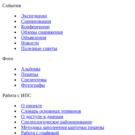
События
Экспедиции
Соревнования
Конференции
Обзоры снаряжения
Объявления
Новости
Полезные советы
Фото
Альбомы
Пещеры
Спелеотемы
Фотографы
Работа с ИПС
О проекте
Словарь основных терминов
О доступе к данным
Спелеологическое районирование
Методика заполнения карточки пещеры
Работа с графикой