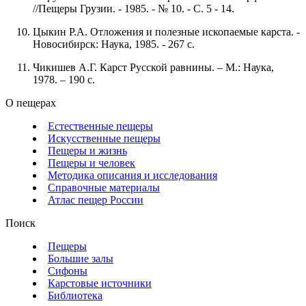
//Пещеры Грузии. - 1985. - № 10. - С. 5 - 14.
Цыкин Р.А. Отложения и полезные ископаемые карста. -
Новосибирск: Наука, 1985. - 267 с.
Чикишев А.Г. Карст Русской равнины. – М.: Наука,
1978. – 190 с.
О пещерах
Естественные пещеры
Искусственные пещеры
Пещеры и жизнь
Пещеры и человек
Методика описания и исследования
Справочные материалы
Атлас пещер России
Поиск
Пещеры
Большие залы
Сифоны
Карстовые источники
Библиотека