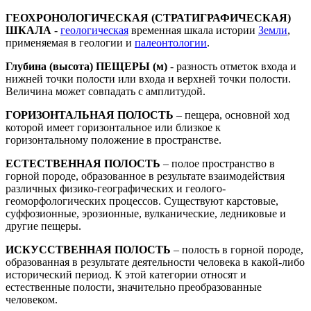
ГЕОХРОНОЛОГИЧЕСКАЯ (СТРАТИГРАФИЧЕСКАЯ)
ШКАЛА
-
геологическая
временная шкала истории
Земли
,
применяемая в геологии и
палеонтологии
.
Глубина (высота) ПЕЩЕРЫ (м)
- разность отметок входа и
нижней точки полости или входа и верхней точки полости.
Величина может совпадать с амплитудой.
ГОРИЗОНТАЛЬНАЯ ПОЛОСТЬ
– пещера, основной ход
которой имеет горизонтальное или близкое к
горизонтальному положение в пространстве.
ЕСТЕСТВЕННАЯ ПОЛОСТЬ
– полое пространство в
горной породе, образованное в результате взаимодействия
различных физико-географических и геолого-
геоморфологических процессов. Существуют карстовые,
суффозионные, эрозионные, вулканические, ледниковые и
другие пещеры.
ИСКУССТВЕННАЯ ПОЛОСТЬ
– полость в горной породе,
образованная в результате деятельности человека в какой-либо
исторический период. К этой категории относят и
естественные полости, значительно преобразованные
человеком.