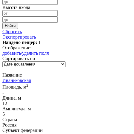
Высота входа
Сбросить
Экспортировать
Найдено пещер:
1
Отображение:
добавить/удалить поля
Сортировать по
Название
Иваньковская
2
Площадь, м
-
Длина, м
12
Амплитуда, м
5
Страна
Россия
Субъект федерации