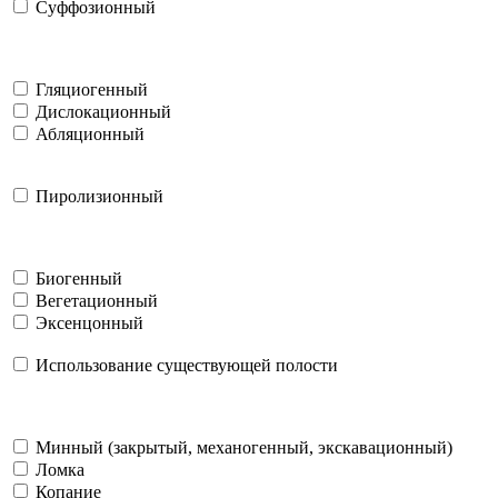
Суффозионный
Гляциогенный
Дислокационный
Абляционный
Пиролизионный
Биогенный
Вегетационный
Эксенцонный
Использование существующей полости
Минный (закрытый, механогенный, экскавационный)
Ломка
Копание