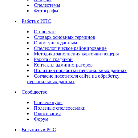
Спелеотемы
Фотографы
Работа с ИПС
О проекте
Словарь основных терминов
О доступе к данным
Спелеологическое районирование
Методика заполнения карточки пещеры
Работа с графикой
Контакты администраторов
Политика обработки персональных данных
Согласие посетителя сайта на обработку
персональных данных
Сообщество
Спелеоклубы
Полезные спелеоссылки
Голосования
Форум
Вступить в РСС