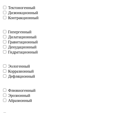
Тектоногенный
Дизюнкционный
Контракционный
Гипергенный
Дилатационный
Гравитационный
Денудационный
Гидратационный
Эологенный
Корразионный
Дефляционный
Флювиогенный
Эрозионный
Абразионный