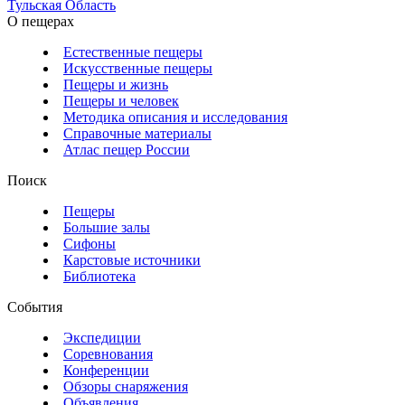
Тульская Область
О пещерах
Естественные пещеры
Искусственные пещеры
Пещеры и жизнь
Пещеры и человек
Методика описания и исследования
Справочные материалы
Атлас пещер России
Поиск
Пещеры
Большие залы
Сифоны
Карстовые источники
Библиотека
События
Экспедиции
Соревнования
Конференции
Обзоры снаряжения
Объявления