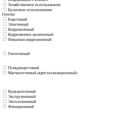
Хозяйственное использование
Культовое использование
Генезис
Карстовый
Эпигенный
Коррозионный
Коррозионно-эрозионный
Нивально-коррозионный
Гипогенный
Псевдокарстовый
Магматогенный (кристаллизационный)
Вулканогенный
Экструзионный
Эксплозионный
Флюационный