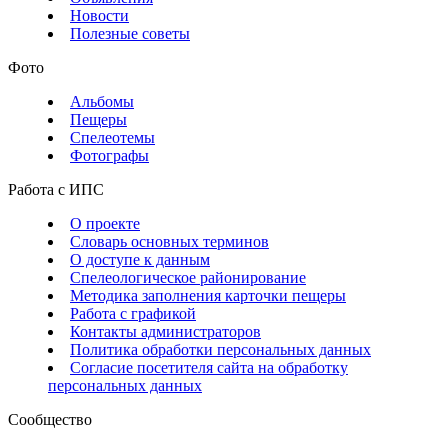
Новости
Полезные советы
Фото
Альбомы
Пещеры
Спелеотемы
Фотографы
Работа с ИПС
О проекте
Словарь основных терминов
О доступе к данным
Спелеологическое районирование
Методика заполнения карточки пещеры
Работа с графикой
Контакты администраторов
Политика обработки персональных данных
Согласие посетителя сайта на обработку
персональных данных
Сообщество