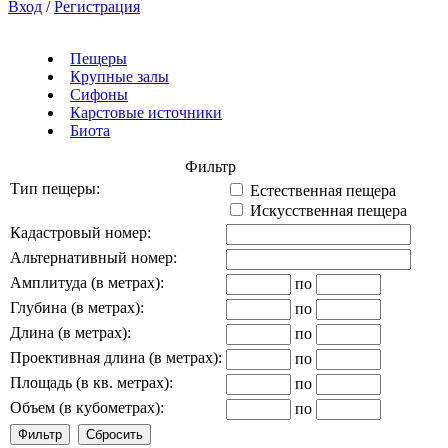
Вход
/
Регистрация
Пещеры
Крупные залы
Сифоны
Карстовые источники
Биота
Фильтр
Тип пещеры:
Естественная пещера
Искусственная пещера
Кадастровый номер:
Альтернативный номер:
Амплитуда (в метрах):
по
Глубина (в метрах):
по
Длина (в метрах):
по
Проективная длина (в метрах):
по
Площадь (в кв. метрах):
по
Объем (в кубометрах):
по