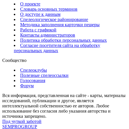
О проекте
Словарь основных терминов
О доступе к данным
Спелеологическое районирование
Методика заполнения карточки пещеры
Работа с графикой
Контакты администраторов
Политика обработки персональных данных
Согласие посетителя сайта на обработку
персональных данных
Сообщество
Спелеоклубы
Полезные спелеоссылки
Голосования
Форум
Вся информация, представленная на сайте - карты, материалы
исследований, публикации и другое, является
интеллектуальной собственностью ее авторов. Любое
использование без согласия либо указания авторства и
источника запрещено.
Под чуткой заботой
SEMPROGROUP