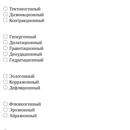
Тектоногенный
Дизюнкционный
Контракционный
Гипергенный
Дилатационный
Гравитационный
Денудационный
Гидратационный
Эологенный
Корразионный
Дефляционный
Флювиогенный
Эрозионный
Абразионный