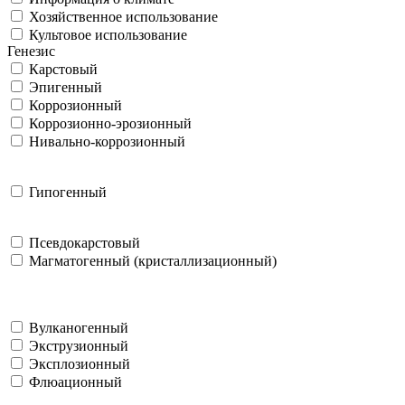
Хозяйственное использование
Культовое использование
Генезис
Карстовый
Эпигенный
Коррозионный
Коррозионно-эрозионный
Нивально-коррозионный
Гипогенный
Псевдокарстовый
Магматогенный (кристаллизационный)
Вулканогенный
Экструзионный
Эксплозионный
Флюационный