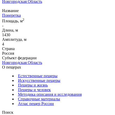
Новгородская Область
Название
Понеретка
2
Площадь, м
-
Длина, м
1430
Амплитуда, м
4
Страна
Россия
Субъект федерации
Новгородская Область
О пещерах
Естественные пещеры
Искусственные пещеры
Пещеры и жизнь
Пещеры и человек
Методика описания и исследования
Справочные материалы
Атлас пещер России
Поиск