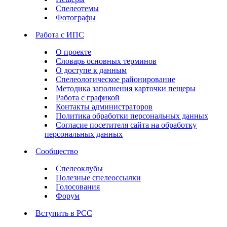
Спелеотемы
Фотографы
Работа с ИПС
О проекте
Словарь основных терминов
О доступе к данным
Спелеологическое районирование
Методика заполнения карточки пещеры
Работа с графикой
Контакты администраторов
Политика обработки персональных данных
Согласие посетителя сайта на обработку
персональных данных
Сообщество
Спелеоклубы
Полезные спелеоссылки
Голосования
Форум
Вступить в РСС