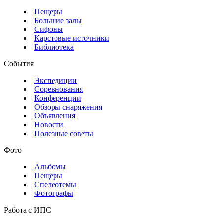
Пещеры
Большие залы
Сифоны
Карстовые источники
Библиотека
События
Экспедиции
Соревнования
Конференции
Обзоры снаряжения
Объявления
Новости
Полезные советы
Фото
Альбомы
Пещеры
Спелеотемы
Фотографы
Работа с ИПС