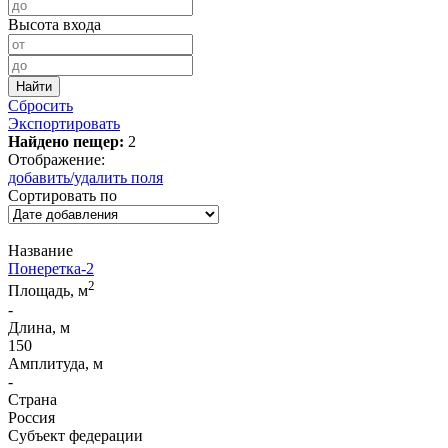
Высота входа
Сбросить
Экспортировать
Найдено пещер:
2
Отображение:
добавить/удалить поля
Сортировать по
Название
Понеретка-2
2
Площадь, м
-
Длина, м
150
Амплитуда, м
-
Страна
Россия
Субъект федерации