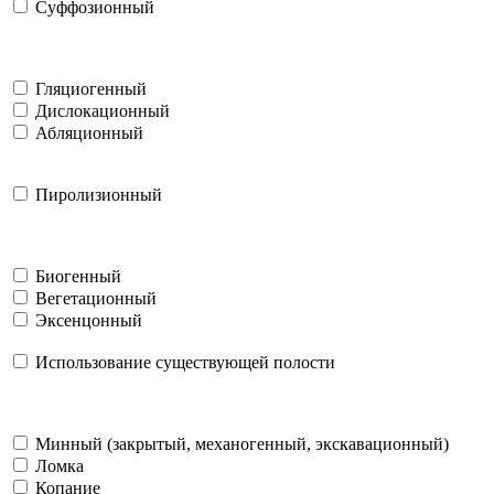
Суффозионный
Гляциогенный
Дислокационный
Абляционный
Пиролизионный
Биогенный
Вегетационный
Эксенцонный
Использование существующей полости
Минный (закрытый, механогенный, экскавационный)
Ломка
Копание