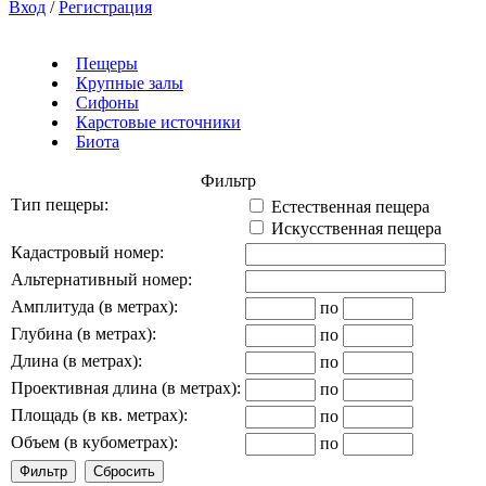
Вход
/
Регистрация
Пещеры
Крупные залы
Сифоны
Карстовые источники
Биота
Фильтр
Тип пещеры:
Естественная пещера
Искусственная пещера
Кадастровый номер:
Альтернативный номер:
Амплитуда (в метрах):
по
Глубина (в метрах):
по
Длина (в метрах):
по
Проективная длина (в метрах):
по
Площадь (в кв. метрах):
по
Объем (в кубометрах):
по