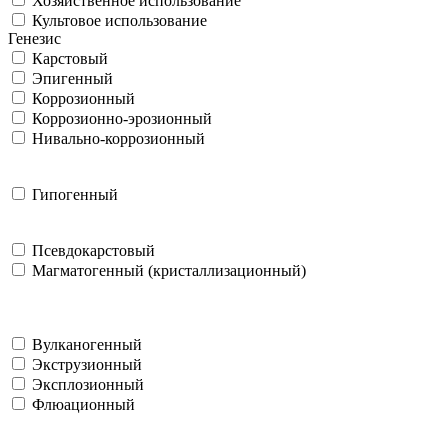
Хозяйственное использование
Культовое использование
Генезис
Карстовый
Эпигенный
Коррозионный
Коррозионно-эрозионный
Нивально-коррозионный
Гипогенный
Псевдокарстовый
Магматогенный (кристаллизационный)
Вулканогенный
Экструзионный
Эксплозионный
Флюационный