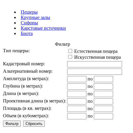
Пещеры
Крупные залы
Сифоны
Карстовые источники
Биота
Фильтр
Тип пещеры:
Естественная пещера
Искусственная пещера
Кадастровый номер:
Альтернативный номер:
Амплитуда (в метрах):
по
Глубина (в метрах):
по
Длина (в метрах):
по
Проективная длина (в метрах):
по
Площадь (в кв. метрах):
по
Объем (в кубометрах):
по