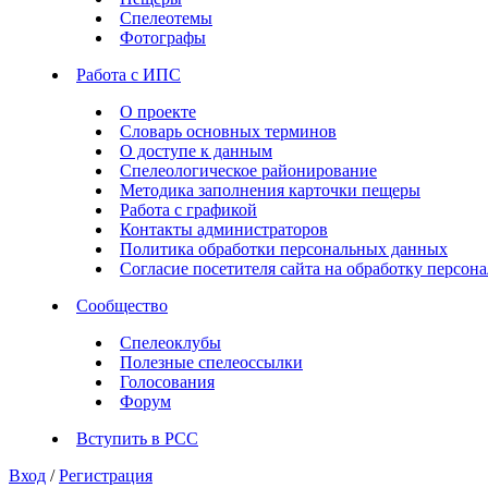
Спелеотемы
Фотографы
Работа с ИПС
О проекте
Словарь основных терминов
О доступе к данным
Спелеологическое районирование
Методика заполнения карточки пещеры
Работа с графикой
Контакты администраторов
Политика обработки персональных данных
Согласие посетителя сайта на обработку персо
Сообщество
Спелеоклубы
Полезные спелеоссылки
Голосования
Форум
Вступить в РСС
Вход
/
Регистрация