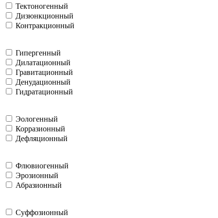
Тектоногенный
Дизюнкционный
Контракционный
Гипергенный
Дилатационный
Гравитационный
Денудационный
Гидратационный
Эологенный
Корразионный
Дефляционный
Флювиогенный
Эрозионный
Абразионный
Суффозионный