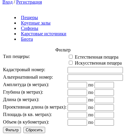
Вход
/
Регистрация
Пещеры
Крупные залы
Сифоны
Карстовые источники
Биота
Фильтр
Тип пещеры:
Естественная пещера
Искусственная пещера
Кадастровый номер:
Альтернативный номер:
Амплитуда (в метрах):
по
Глубина (в метрах):
по
Длина (в метрах):
по
Проективная длина (в метрах):
по
Площадь (в кв. метрах):
по
Объем (в кубометрах):
по