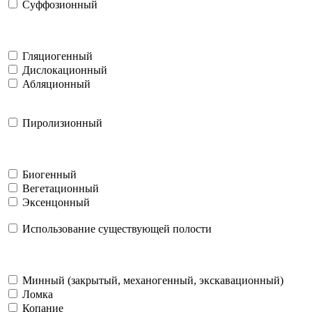
Суффозионный
Гляциогенный
Дислокационный
Абляционный
Пиролизионный
Биогенный
Вегетационный
Эксенцонный
Использование существующей полости
Минный (закрытый, механогенный, экскавационный)
Ломка
Копание