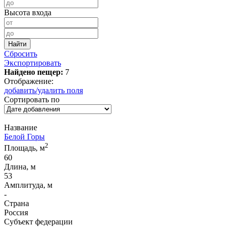
Высота входа
Сбросить
Экспортировать
Найдено пещер:
7
Отображение:
добавить/удалить поля
Сортировать по
Название
Белой Горы
2
Площадь, м
60
Длина, м
53
Амплитуда, м
-
Страна
Россия
Субъект федерации