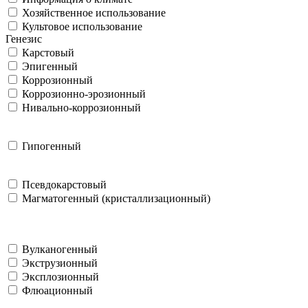
Хозяйственное использование
Культовое использование
Генезис
Карстовый
Эпигенный
Коррозионный
Коррозионно-эрозионный
Нивально-коррозионный
Гипогенный
Псевдокарстовый
Магматогенный (кристаллизационный)
Вулканогенный
Экструзионный
Эксплозионный
Флюационный