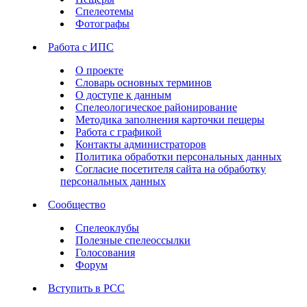
Спелеотемы
Фотографы
Работа с ИПС
О проекте
Словарь основных терминов
О доступе к данным
Спелеологическое районирование
Методика заполнения карточки пещеры
Работа с графикой
Контакты администраторов
Политика обработки персональных данных
Согласие посетителя сайта на обработку
персональных данных
Сообщество
Спелеоклубы
Полезные спелеоссылки
Голосования
Форум
Вступить в РСС