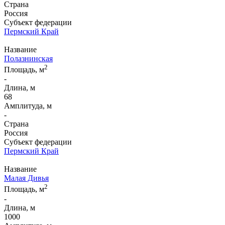
Страна
Россия
Субъект федерации
Пермский Край
Название
Полазнинская
2
Площадь, м
-
Длина, м
68
Амплитуда, м
-
Страна
Россия
Субъект федерации
Пермский Край
Название
Малая Дивья
2
Площадь, м
-
Длина, м
1000