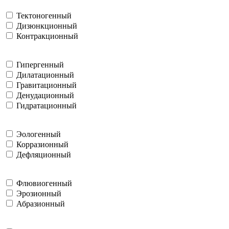
Тектоногенный
Дизюнкционный
Контракционный
Гипергенный
Дилатационный
Гравитационный
Денудационный
Гидратационный
Эологенный
Корразионный
Дефляционный
Флювиогенный
Эрозионный
Абразионный