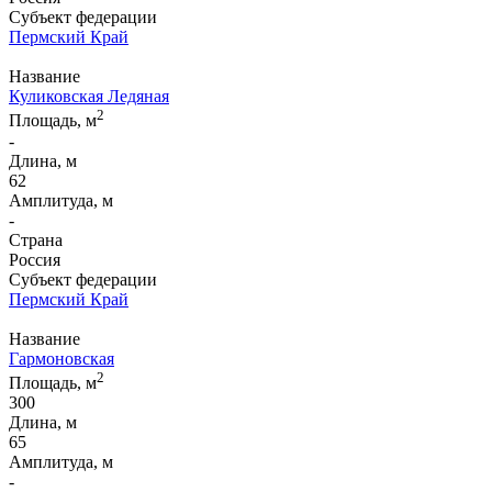
Субъект федерации
Пермский Край
Название
Куликовская Ледяная
2
Площадь, м
-
Длина, м
62
Амплитуда, м
-
Страна
Россия
Субъект федерации
Пермский Край
Название
Гармоновская
2
Площадь, м
300
Длина, м
65
Амплитуда, м
-