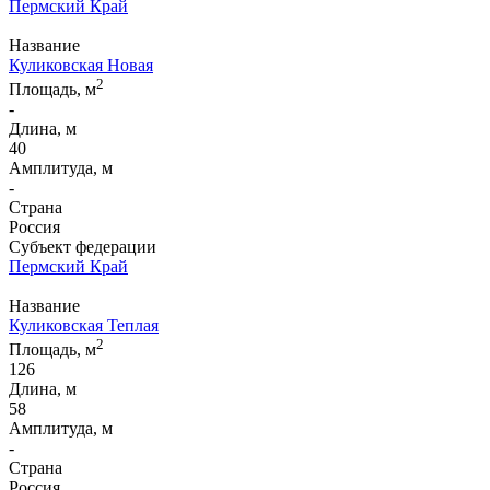
Пермский Край
Название
Куликовская Новая
2
Площадь, м
-
Длина, м
40
Амплитуда, м
-
Страна
Россия
Субъект федерации
Пермский Край
Название
Куликовская Теплая
2
Площадь, м
126
Длина, м
58
Амплитуда, м
-
Страна
Россия