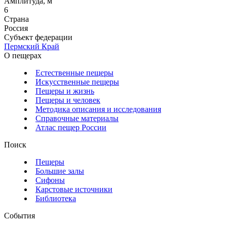
Амплитуда, м
6
Страна
Россия
Субъект федерации
Пермский Край
О пещерах
Естественные пещеры
Искусственные пещеры
Пещеры и жизнь
Пещеры и человек
Методика описания и исследования
Справочные материалы
Атлас пещер России
Поиск
Пещеры
Большие залы
Сифоны
Карстовые источники
Библиотека
События