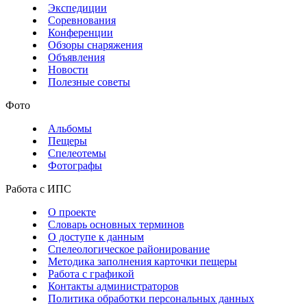
Экспедиции
Соревнования
Конференции
Обзоры снаряжения
Объявления
Новости
Полезные советы
Фото
Альбомы
Пещеры
Спелеотемы
Фотографы
Работа с ИПС
О проекте
Словарь основных терминов
О доступе к данным
Спелеологическое районирование
Методика заполнения карточки пещеры
Работа с графикой
Контакты администраторов
Политика обработки персональных данных