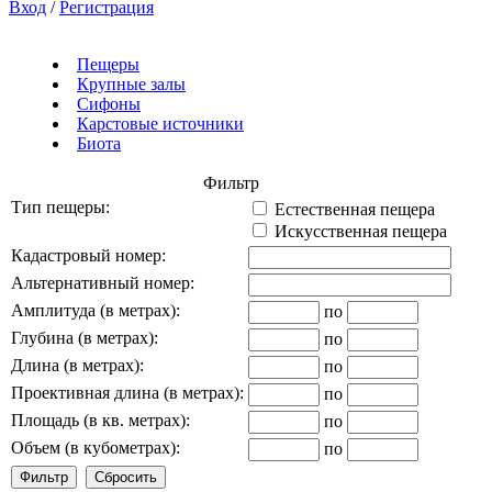
Вход
/
Регистрация
Пещеры
Крупные залы
Сифоны
Карстовые источники
Биота
Фильтр
Тип пещеры:
Естественная пещера
Искусственная пещера
Кадастровый номер:
Альтернативный номер:
Амплитуда (в метрах):
по
Глубина (в метрах):
по
Длина (в метрах):
по
Проективная длина (в метрах):
по
Площадь (в кв. метрах):
по
Объем (в кубометрах):
по