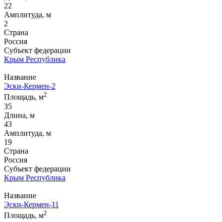
22
Амплитуда, м
2
Страна
Россия
Субъект федерации
Крым Республика
Название
Эски-Кермен-2
2
Площадь, м
35
Длина, м
43
Амплитуда, м
19
Страна
Россия
Субъект федерации
Крым Республика
Название
Эски-Кермен-11
2
Площадь, м