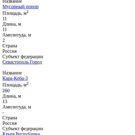
Название
Мусорный понор
2
Площадь, м
11
Длина, м
11
Амплитуда, м
2
Страна
Россия
Субъект федерации
Севастополь Город
Название
Кара-Коба-3
2
Площадь, м
260
Длина, м
13
Амплитуда, м
-
Страна
Россия
Субъект федерации
Крым Республика