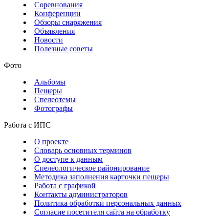
Соревнования
Конференции
Обзоры снаряжения
Объявления
Новости
Полезные советы
Фото
Альбомы
Пещеры
Спелеотемы
Фотографы
Работа с ИПС
О проекте
Словарь основных терминов
О доступе к данным
Спелеологическое районирование
Методика заполнения карточки пещеры
Работа с графикой
Контакты администраторов
Политика обработки персональных данных
Согласие посетителя сайта на обработку