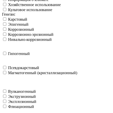
Хозяйственное использование
Культовое использование
Генезис
Карстовый
Эпигенный
Коррозионный
Коррозионно-эрозионный
Нивально-коррозионный
Гипогенный
Псевдокарстовый
Магматогенный (кристаллизационный)
Вулканогенный
Экструзионный
Эксплозионный
Флюационный