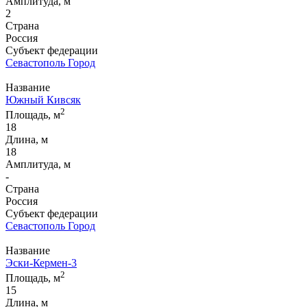
Амплитуда, м
2
Страна
Россия
Субъект федерации
Севастополь Город
Название
Южный Кивсяк
2
Площадь, м
18
Длина, м
18
Амплитуда, м
-
Страна
Россия
Субъект федерации
Севастополь Город
Название
Эски-Кермен-3
2
Площадь, м
15
Длина, м