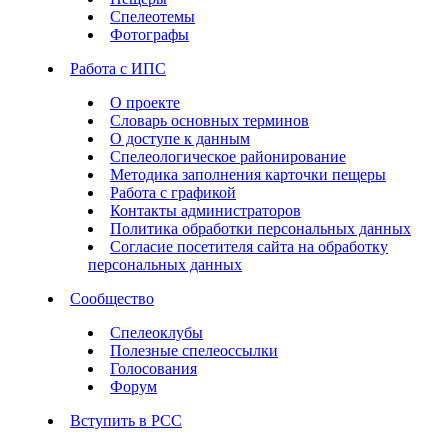
Спелеотемы
Фотографы
Работа с ИПС
О проекте
Словарь основных терминов
О доступе к данным
Спелеологическое районирование
Методика заполнения карточки пещеры
Работа с графикой
Контакты администраторов
Политика обработки персональных данных
Согласие посетителя сайта на обработку
персональных данных
Сообщество
Спелеоклубы
Полезные спелеоссылки
Голосования
Форум
Вступить в РСС