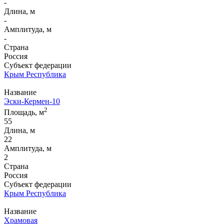
-
Длина, м
-
Амплитуда, м
-
Страна
Россия
Субъект федерации
Крым Республика
Название
Эски-Кермен-10
2
Площадь, м
55
Длина, м
22
Амплитуда, м
2
Страна
Россия
Субъект федерации
Крым Республика
Название
Храмовая