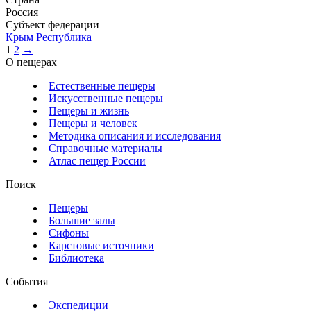
Россия
Субъект федерации
Крым Республика
1
2
→
О пещерах
Естественные пещеры
Искусственные пещеры
Пещеры и жизнь
Пещеры и человек
Методика описания и исследования
Справочные материалы
Атлас пещер России
Поиск
Пещеры
Большие залы
Сифоны
Карстовые источники
Библиотека
События
Экспедиции