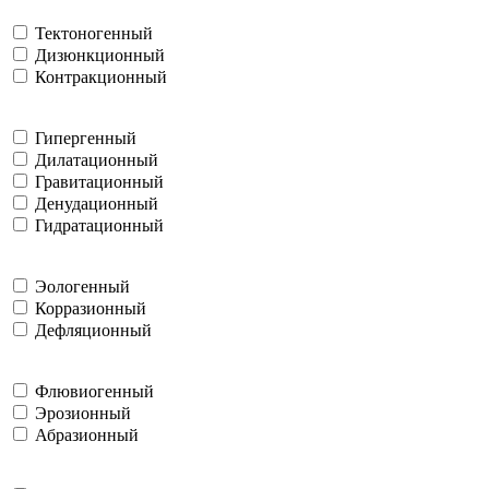
Тектоногенный
Дизюнкционный
Контракционный
Гипергенный
Дилатационный
Гравитационный
Денудационный
Гидратационный
Эологенный
Корразионный
Дефляционный
Флювиогенный
Эрозионный
Абразионный