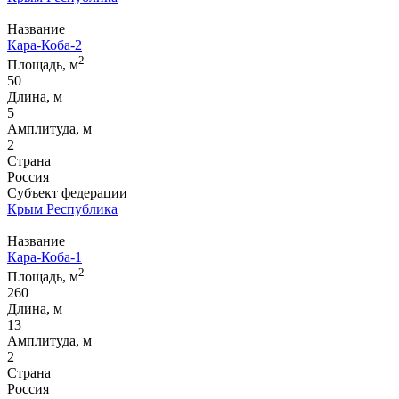
Название
Кара-Коба-2
2
Площадь, м
50
Длина, м
5
Амплитуда, м
2
Страна
Россия
Субъект федерации
Крым Республика
Название
Кара-Коба-1
2
Площадь, м
260
Длина, м
13
Амплитуда, м
2
Страна
Россия