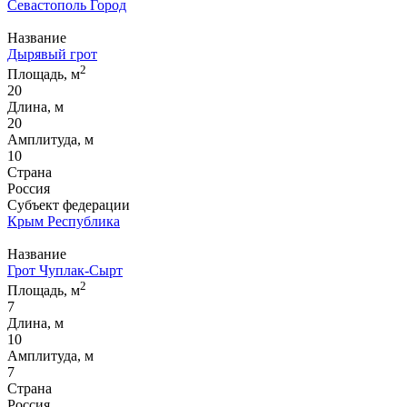
Севастополь Город
Название
Дырявый грот
2
Площадь, м
20
Длина, м
20
Амплитуда, м
10
Страна
Россия
Субъект федерации
Крым Республика
Название
Грот Чуплак-Сырт
2
Площадь, м
7
Длина, м
10
Амплитуда, м
7
Страна
Россия