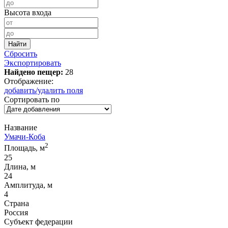
Высота входа
Сбросить
Экспортировать
Найдено пещер:
28
Отображение:
добавить/удалить поля
Сортировать по
Название
Умачи-Коба
2
Площадь, м
25
Длина, м
24
Амплитуда, м
4
Страна
Россия
Субъект федерации