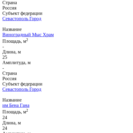
Страна
Россия
Субъект федерации
Севастополь Город
Название
Виноградный Мыс Храм
2
Площадь, м
-
Длина, м
25
Амплитуда, м
-
Страна
Россия
Субъект федерации
Севастополь Город
Название
им Бена Гана
2
Площадь, м
24
Длина, м
24