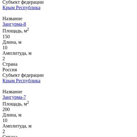
Субъект федерации
Крым Республика
Название
Зангурма-8
2
Площадь, м
150
Длина, м
10
Амплитуда, м
2
Страна
Россия
Субъект федерации
Крым Республика
Название
Зангурма-7
2
Площадь, м
200
Длина, м
10
Амплитуда, м
2
Страна