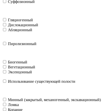
Суффозионный
Гляциогенный
Дислокационный
Абляционный
Пиролизионный
Биогенный
Вегетационный
Эксенцонный
Использование существующей полости
Минный (закрытый, механогенный, экскавационный)
Ломка
Копание