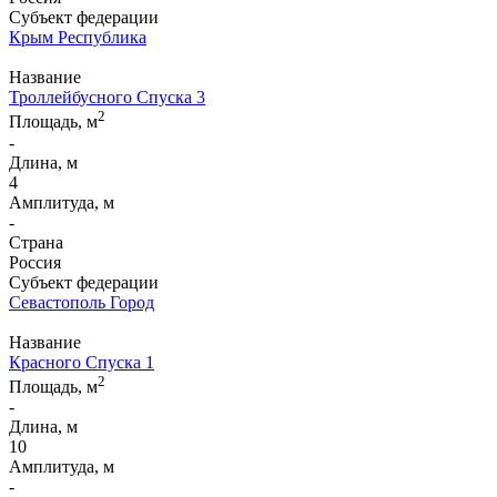
Субъект федерации
Крым Республика
Название
Троллейбусного Спуска 3
2
Площадь, м
-
Длина, м
4
Амплитуда, м
-
Страна
Россия
Субъект федерации
Севастополь Город
Название
Красного Спуска 1
2
Площадь, м
-
Длина, м
10
Амплитуда, м
-