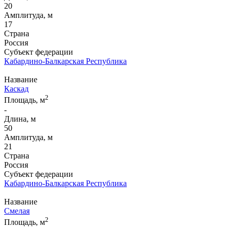
20
Амплитуда, м
17
Страна
Россия
Субъект федерации
Кабардино-Балкарская Республика
Название
Каскад
2
Площадь, м
-
Длина, м
50
Амплитуда, м
21
Страна
Россия
Субъект федерации
Кабардино-Балкарская Республика
Название
Смелая
2
Площадь, м