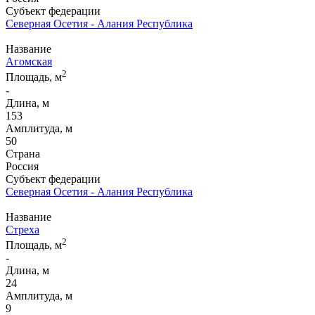
Субъект федерации
Северная Осетия - Алания Республика
Название
Агомская
2
Площадь, м
-
Длина, м
153
Амплитуда, м
50
Страна
Россия
Субъект федерации
Северная Осетия - Алания Республика
Название
Стреха
2
Площадь, м
-
Длина, м
24
Амплитуда, м
9