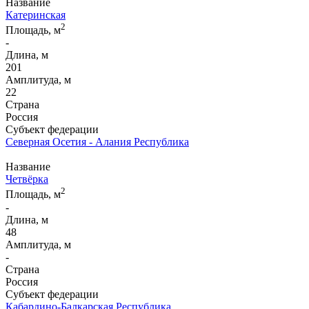
Название
Катеринская
2
Площадь, м
-
Длина, м
201
Амплитуда, м
22
Страна
Россия
Субъект федерации
Северная Осетия - Алания Республика
Название
Четвёрка
2
Площадь, м
-
Длина, м
48
Амплитуда, м
-
Страна
Россия
Субъект федерации
Кабардино-Балкарская Республика