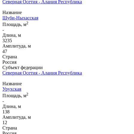
Северная Осетия - Алания Республика
Название
Шуби-Ныхасская
2
Площадь, м
-
Длина, м
3235
Амплитуда, м
47
Страна
Россия
Субъект федерации
Северная Осетия - Алания Республика
Название
Урухская
2
Площадь, м
-
Длина, м
138
Амплитуда, м
12
Страна
Россия