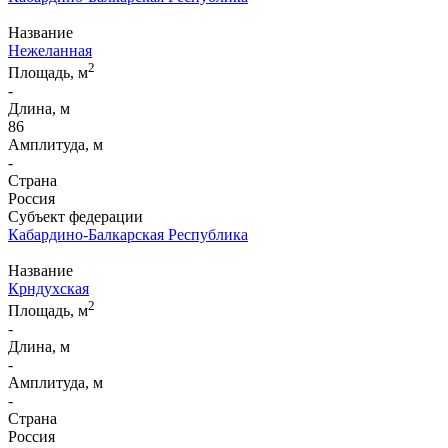
Название
Нежеланная
2
Площадь, м
-
Длина, м
86
Амплитуда, м
-
Страна
Россия
Субъект федерации
Кабардино-Балкарская Республика
Название
Крндухская
2
Площадь, м
-
Длина, м
-
Амплитуда, м
-
Страна
Россия