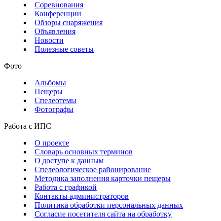
Соревнования
Конференции
Обзоры снаряжения
Объявления
Новости
Полезные советы
Фото
Альбомы
Пещеры
Спелеотемы
Фотографы
Работа с ИПС
О проекте
Словарь основных терминов
О доступе к данным
Спелеологическое районирование
Методика заполнения карточки пещеры
Работа с графикой
Контакты администраторов
Политика обработки персональных данных
Согласие посетителя сайта на обработку