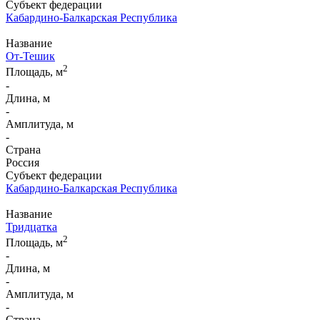
Субъект федерации
Кабардино-Балкарская Республика
Название
От-Тешик
2
Площадь, м
-
Длина, м
-
Амплитуда, м
-
Страна
Россия
Субъект федерации
Кабардино-Балкарская Республика
Название
Тридцатка
2
Площадь, м
-
Длина, м
-
Амплитуда, м
-
Страна