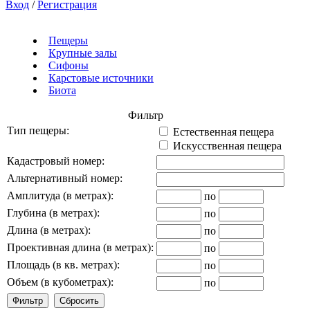
Вход
/
Регистрация
Пещеры
Крупные залы
Сифоны
Карстовые источники
Биота
Фильтр
Тип пещеры:
Естественная пещера
Искусственная пещера
Кадастровый номер:
Альтернативный номер:
Амплитуда (в метрах):
по
Глубина (в метрах):
по
Длина (в метрах):
по
Проективная длина (в метрах):
по
Площадь (в кв. метрах):
по
Объем (в кубометрах):
по