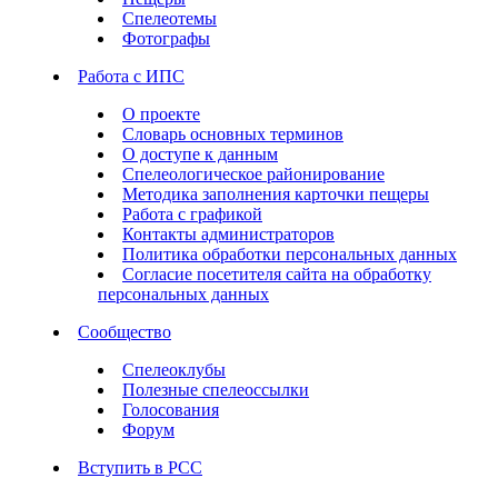
Спелеотемы
Фотографы
Работа с ИПС
О проекте
Словарь основных терминов
О доступе к данным
Спелеологическое районирование
Методика заполнения карточки пещеры
Работа с графикой
Контакты администраторов
Политика обработки персональных данных
Согласие посетителя сайта на обработку
персональных данных
Сообщество
Спелеоклубы
Полезные спелеоссылки
Голосования
Форум
Вступить в РСС