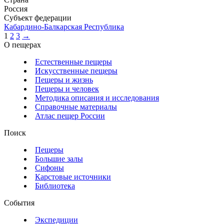
Россия
Субъект федерации
Кабардино-Балкарская Республика
1
2
3
→
О пещерах
Естественные пещеры
Искусственные пещеры
Пещеры и жизнь
Пещеры и человек
Методика описания и исследования
Справочные материалы
Атлас пещер России
Поиск
Пещеры
Большие залы
Сифоны
Карстовые источники
Библиотека
События
Экспедиции