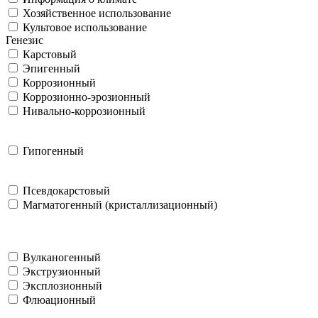
Хозяйственное использование
Культовое использование
Генезис
Карстовый
Эпигенный
Коррозионный
Коррозионно-эрозионный
Нивально-коррозионный
Гипогенный
Псевдокарстовый
Магматогенный (кристаллизационный)
Вулканогенный
Экструзионный
Эксплозионный
Флюационный