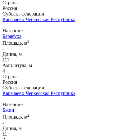
Страна
Россия
Субъект федерации
Карачаево-Черкесская Республика
Название
Барабуха
2
Площадь, м
-
Длина, м
117
Амплитуда, м
4
Страна
Россия
Субъект федерации
Карачаево-Черкесская Республика
Название
Бжин
2
Площадь, м
-
Длина, м
11