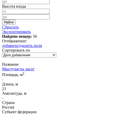
Высота входа
Сбросить
Экспортировать
Найдено пещер:
56
Отображение:
добавить/удалить поля
Сортировать по
Название
Мыстулагты лагат
2
Площадь, м
-
Длина, м
21
Амплитуда, м
-
Страна
Россия
Субъект федерации