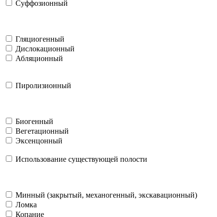
Суффозионный
Гляциогенный
Дислокационный
Абляционный
Пиролизионный
Биогенный
Вегетационный
Эксенцонный
Использование существующей полости
Минный (закрытый, механогенный, экскавационный)
Ломка
Копание