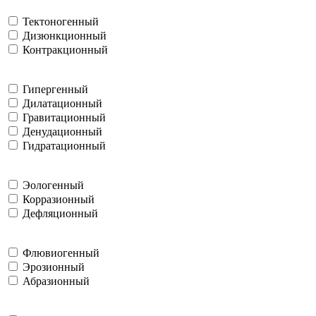
Тектоногенный
Дизюнкционный
Контракционный
Гипергенный
Дилатационный
Гравитационный
Денудационный
Гидратационный
Эологенный
Корразионный
Дефляционный
Флювиогенный
Эрозионный
Абразионный