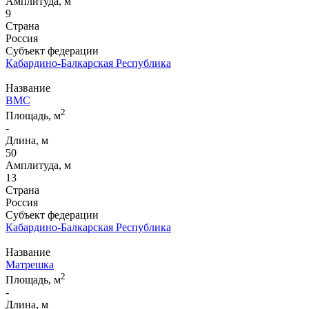
Амплитуда, м
9
Страна
Россия
Субъект федерации
Кабардино-Балкарская Республика
Название
ВМС
2
Площадь, м
-
Длина, м
50
Амплитуда, м
13
Страна
Россия
Субъект федерации
Кабардино-Балкарская Республика
Название
Матрешка
2
Площадь, м
-
Длина, м