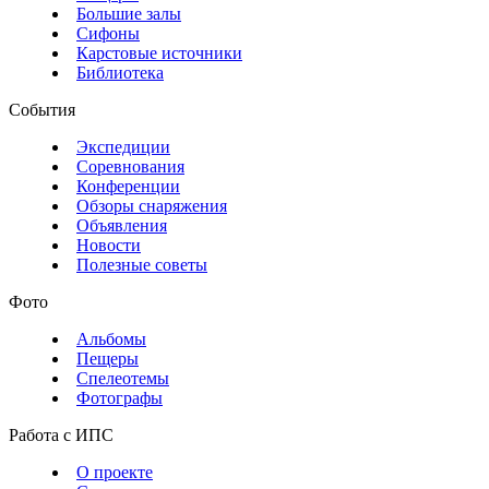
Большие залы
Сифоны
Карстовые источники
Библиотека
События
Экспедиции
Соревнования
Конференции
Обзоры снаряжения
Объявления
Новости
Полезные советы
Фото
Альбомы
Пещеры
Спелеотемы
Фотографы
Работа с ИПС
О проекте