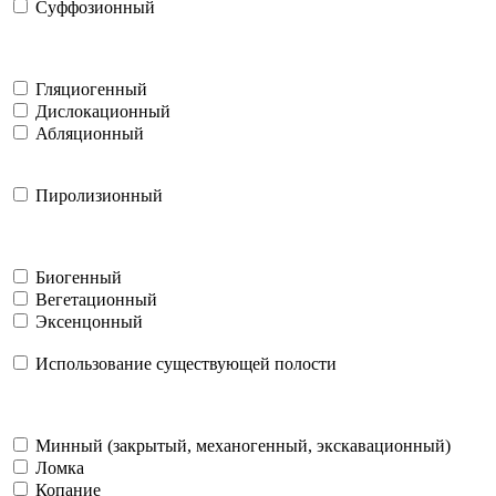
Суффозионный
Гляциогенный
Дислокационный
Абляционный
Пиролизионный
Биогенный
Вегетационный
Эксенцонный
Использование существующей полости
Минный (закрытый, механогенный, экскавационный)
Ломка
Копание