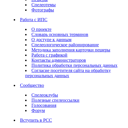
Спелеотемы
Фотографы
Работа с ИПС
О проекте
Словарь основных терминов
О доступе к данным
Спелеологическое районирование
Методика заполнения карточки пещеры
Работа с графикой
Контакты администраторов
Политика обработки персональных данных
Согласие посетителя сайта на обработку
персональных данных
Сообщество
Спелеоклубы
Полезные спелеоссылки
Голосования
Форум
Вступить в РСС