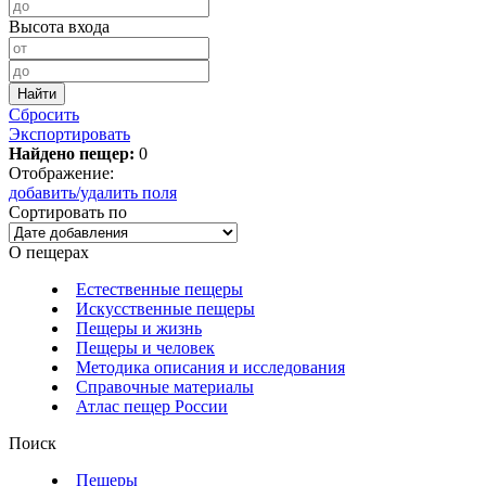
Высота входа
Сбросить
Экспортировать
Найдено пещер:
0
Отображение:
добавить/удалить поля
Сортировать по
О пещерах
Естественные пещеры
Искусственные пещеры
Пещеры и жизнь
Пещеры и человек
Методика описания и исследования
Справочные материалы
Атлас пещер России
Поиск
Пещеры