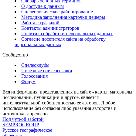
Словарь основных терминов
О доступе к данным
Спелеологическое районирование
Методика заполнения карточки пещеры
Работа с графикой
Контакты администраторов
Политика обработки персональных данных
Согласие посетителя сайта на обработку
персональных данных
Сообщество
Спелеоклубы
Полезные спелеоссылки
Голосования
Форум
Вся информация, представленная на сайте - карты, материалы
исследований, публикации и другое, является
интеллектуальной собственностью ее авторов. Любое
использование без согласия либо указания авторства и
источника запрещено.
Под чуткой заботой
SEMPROGROUP
Русское географическое
общество