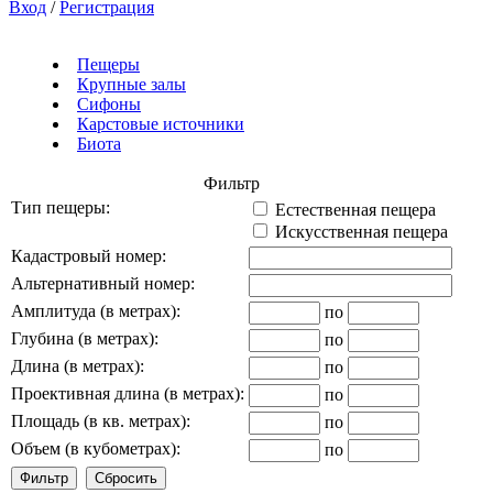
Вход
/
Регистрация
Пещеры
Крупные залы
Сифоны
Карстовые источники
Биота
Фильтр
Тип пещеры:
Естественная пещера
Искусственная пещера
Кадастровый номер:
Альтернативный номер:
Амплитуда (в метрах):
по
Глубина (в метрах):
по
Длина (в метрах):
по
Проективная длина (в метрах):
по
Площадь (в кв. метрах):
по
Объем (в кубометрах):
по