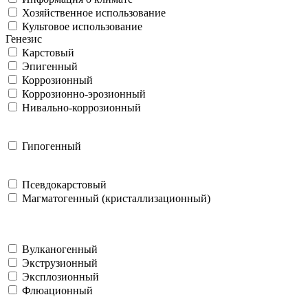
Хозяйственное использование
Культовое использование
Генезис
Карстовый
Эпигенный
Коррозионный
Коррозионно-эрозионный
Нивально-коррозионный
Гипогенный
Псевдокарстовый
Магматогенный (кристаллизационный)
Вулканогенный
Экструзионный
Эксплозионный
Флюационный