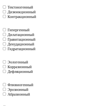
Тектоногенный
Дизюнкционный
Контракционный
Гипергенный
Дилатационный
Гравитационный
Денудационный
Гидратационный
Эологенный
Корразионный
Дефляционный
Флювиогенный
Эрозионный
Абразионный