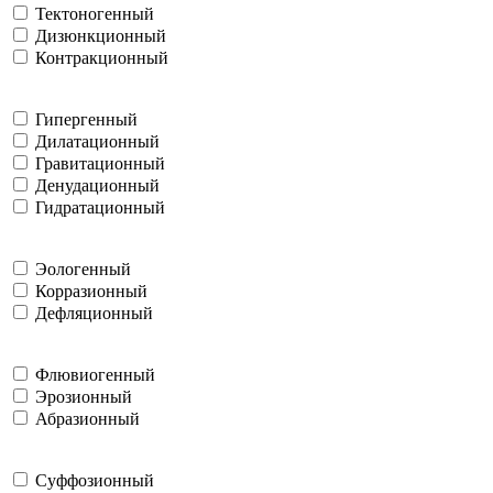
Тектоногенный
Дизюнкционный
Контракционный
Гипергенный
Дилатационный
Гравитационный
Денудационный
Гидратационный
Эологенный
Корразионный
Дефляционный
Флювиогенный
Эрозионный
Абразионный
Суффозионный