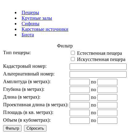
Пещеры
Крупные залы
Сифоны
Карстовые источники
Биота
Фильтр
Тип пещеры:
Естественная пещера
Искусственная пещера
Кадастровый номер:
Альтернативный номер:
Амплитуда (в метрах):
по
Глубина (в метрах):
по
Длина (в метрах):
по
Проективная длина (в метрах):
по
Площадь (в кв. метрах):
по
Объем (в кубометрах):
по