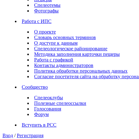
Спелеотемы
Фотографы
Работа с ИПС
О проекте
Словарь основных терминов
О доступе к данным
Спелеологическое районирование
Методика заполнения карточки пещеры
Работа с графикой
Контакты администраторов
Политика обработки персональных данных
Согласие посетителя сайта на обработку персо
Сообщество
Спелеоклубы
Полезные спелеоссылки
Голосования
Форум
Вступить в РСС
Вход
/
Регистрация