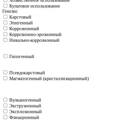
Хозяйственное использование
Культовое использование
Генезис
Карстовый
Эпигенный
Коррозионный
Коррозионно-эрозионный
Нивально-коррозионный
Гипогенный
Псевдокарстовый
Магматогенный (кристаллизационный)
Вулканогенный
Экструзионный
Эксплозионный
Флюационный