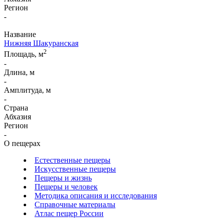
Регион
-
Название
Нижняя Шакуранская
2
Площадь, м
-
Длина, м
-
Амплитуда, м
-
Страна
Абхазия
Регион
-
О пещерах
Естественные пещеры
Искусственные пещеры
Пещеры и жизнь
Пещеры и человек
Методика описания и исследования
Справочные материалы
Атлас пещер России