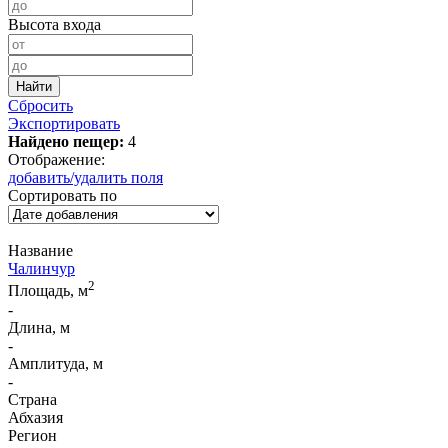
Высота входа
Сбросить
Экспортировать
Найдено пещер:
4
Отображение:
добавить/удалить поля
Сортировать по
Название
Чалинчур
2
Площадь, м
-
Длина, м
-
Амплитуда, м
-
Страна
Абхазия
Регион