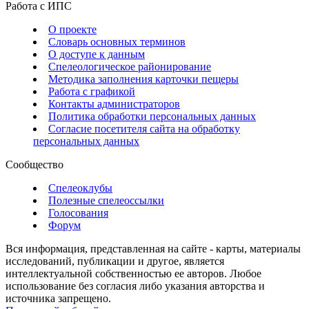
Работа с ИПС
О проекте
Словарь основных терминов
О доступе к данным
Спелеологическое районирование
Методика заполнения карточки пещеры
Работа с графикой
Контакты администраторов
Политика обработки персональных данных
Согласие посетителя сайта на обработку
персональных данных
Сообщество
Спелеоклубы
Полезные спелеоссылки
Голосования
Форум
Вся информация, представленная на сайте - карты, материалы
исследований, публикации и другое, является
интеллектуальной собственностью ее авторов. Любое
использование без согласия либо указания авторства и
источника запрещено.