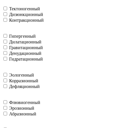
Тектоногенный
Дизюнкционный
Контракционный
Гипергенный
Дилатационный
Гравитационный
Денудационный
Гидратационный
Эологенный
Корразионный
Дефляционный
Флювиогенный
Эрозионный
Абразионный