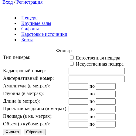
Вход
/
Регистрация
Пещеры
Крупные залы
Сифоны
Карстовые источники
Биота
Фильтр
Тип пещеры:
Естественная пещера
Искусственная пещера
Кадастровый номер:
Альтернативный номер:
Амплитуда (в метрах):
по
Глубина (в метрах):
по
Длина (в метрах):
по
Проективная длина (в метрах):
по
Площадь (в кв. метрах):
по
Объем (в кубометрах):
по