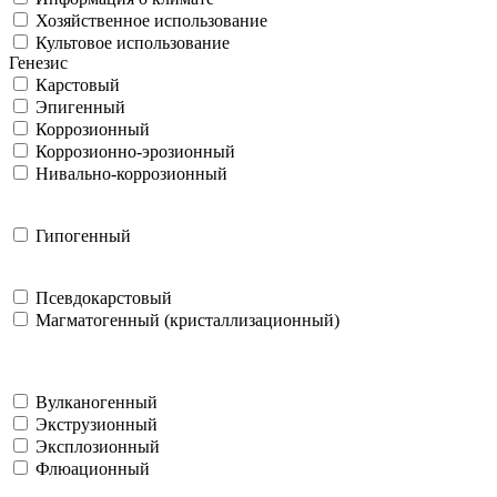
Хозяйственное использование
Культовое использование
Генезис
Карстовый
Эпигенный
Коррозионный
Коррозионно-эрозионный
Нивально-коррозионный
Гипогенный
Псевдокарстовый
Магматогенный (кристаллизационный)
Вулканогенный
Экструзионный
Эксплозионный
Флюационный