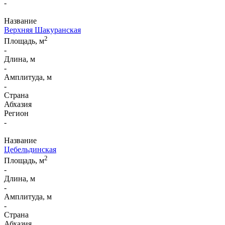
-
Название
Верхняя Шакуранская
2
Площадь, м
-
Длина, м
-
Амплитуда, м
-
Страна
Абхазия
Регион
-
Название
Цебельдинская
2
Площадь, м
-
Длина, м
-
Амплитуда, м
-
Страна
Абхазия