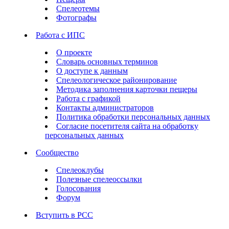
Спелеотемы
Фотографы
Работа с ИПС
О проекте
Словарь основных терминов
О доступе к данным
Спелеологическое районирование
Методика заполнения карточки пещеры
Работа с графикой
Контакты администраторов
Политика обработки персональных данных
Согласие посетителя сайта на обработку
персональных данных
Сообщество
Спелеоклубы
Полезные спелеоссылки
Голосования
Форум
Вступить в РСС