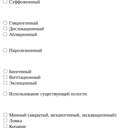
Суффозионный
Гляциогенный
Дислокационный
Абляционный
Пиролизионный
Биогенный
Вегетационный
Эксенцонный
Использование существующей полости
Минный (закрытый, механогенный, экскавационный)
Ломка
Копание