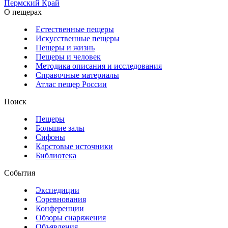
Пермский Край
О пещерах
Естественные пещеры
Искусственные пещеры
Пещеры и жизнь
Пещеры и человек
Методика описания и исследования
Справочные материалы
Атлас пещер России
Поиск
Пещеры
Большие залы
Сифоны
Карстовые источники
Библиотека
События
Экспедиции
Соревнования
Конференции
Обзоры снаряжения
Объявления