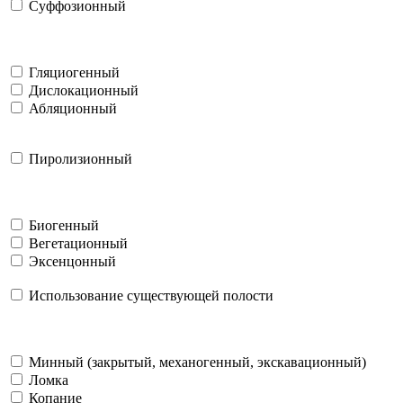
Суффозионный
Гляциогенный
Дислокационный
Абляционный
Пиролизионный
Биогенный
Вегетационный
Эксенцонный
Использование существующей полости
Минный (закрытый, механогенный, экскавационный)
Ломка
Копание