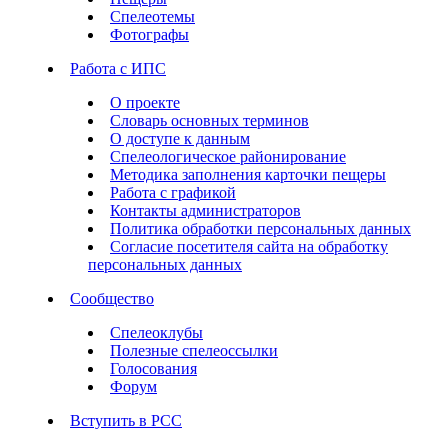
Спелеотемы
Фотографы
Работа с ИПС
О проекте
Словарь основных терминов
О доступе к данным
Спелеологическое районирование
Методика заполнения карточки пещеры
Работа с графикой
Контакты администраторов
Политика обработки персональных данных
Согласие посетителя сайта на обработку
персональных данных
Сообщество
Спелеоклубы
Полезные спелеоссылки
Голосования
Форум
Вступить в РСС