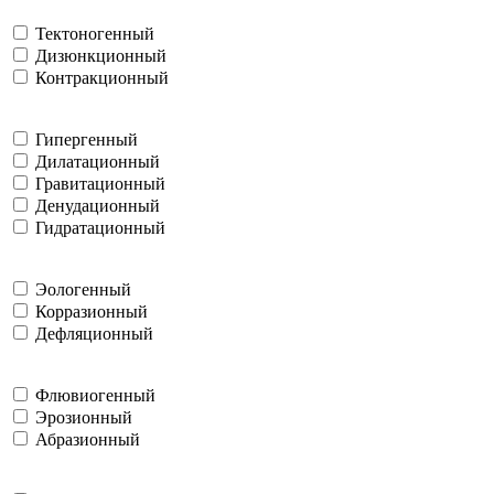
Тектоногенный
Дизюнкционный
Контракционный
Гипергенный
Дилатационный
Гравитационный
Денудационный
Гидратационный
Эологенный
Корразионный
Дефляционный
Флювиогенный
Эрозионный
Абразионный