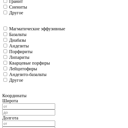
Гранит
Сиениты
Другое
Магматические эффузивные
Базальты
Диабазы
Андезиты
Порфириты
Липариты
Кварцевые порфиры
Лейцитофиры
Андезито-базальты
Другое
Координаты
Широта
Долгота