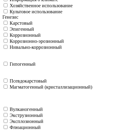
Хозяйственное использование
Культовое использование
Генезис
Карстовый
Эпигенный
Коррозионный
Коррозионно-эрозионный
Нивально-коррозионный
Гипогенный
Псевдокарстовый
Магматогенный (кристаллизационный)
Вулканогенный
Экструзионный
Эксплозионный
Флюационный