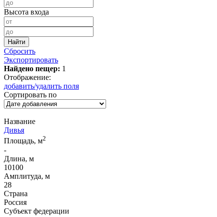
Высота входа
Сбросить
Экспортировать
Найдено пещер:
1
Отображение:
добавить/удалить поля
Сортировать по
Название
Дивья
2
Площадь, м
-
Длина, м
10100
Амплитуда, м
28
Страна
Россия
Субъект федерации