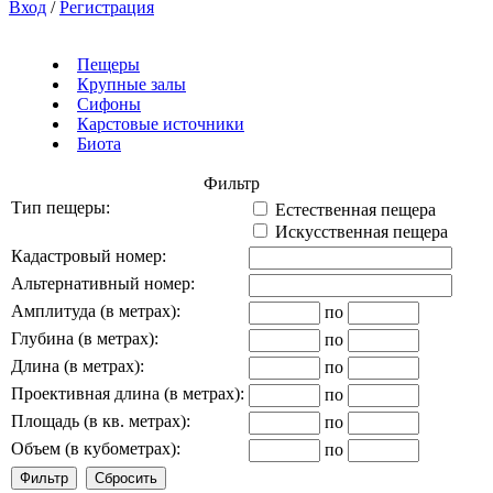
Вход
/
Регистрация
Пещеры
Крупные залы
Сифоны
Карстовые источники
Биота
Фильтр
Тип пещеры:
Естественная пещера
Искусственная пещера
Кадастровый номер:
Альтернативный номер:
Амплитуда (в метрах):
по
Глубина (в метрах):
по
Длина (в метрах):
по
Проективная длина (в метрах):
по
Площадь (в кв. метрах):
по
Объем (в кубометрах):
по