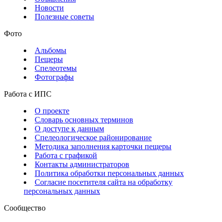
Новости
Полезные советы
Фото
Альбомы
Пещеры
Спелеотемы
Фотографы
Работа с ИПС
О проекте
Словарь основных терминов
О доступе к данным
Спелеологическое районирование
Методика заполнения карточки пещеры
Работа с графикой
Контакты администраторов
Политика обработки персональных данных
Согласие посетителя сайта на обработку
персональных данных
Сообщество