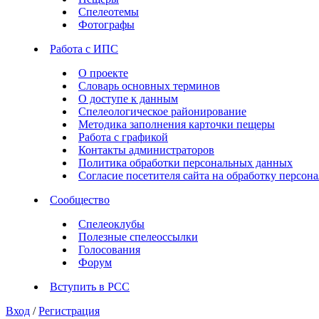
Спелеотемы
Фотографы
Работа с ИПС
О проекте
Словарь основных терминов
О доступе к данным
Спелеологическое районирование
Методика заполнения карточки пещеры
Работа с графикой
Контакты администраторов
Политика обработки персональных данных
Согласие посетителя сайта на обработку персо
Сообщество
Спелеоклубы
Полезные спелеоссылки
Голосования
Форум
Вступить в РСС
Вход
/
Регистрация