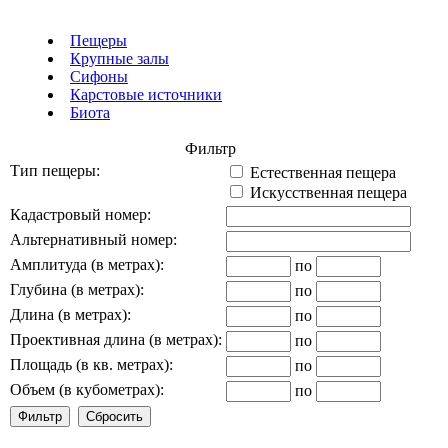
Пещеры
Крупные залы
Сифоны
Карстовые источники
Биота
Фильтр
Тип пещеры:
Естественная пещера
Искусственная пещера
Кадастровый номер:
Альтернативный номер:
Амплитуда (в метрах):
по
Глубина (в метрах):
по
Длина (в метрах):
по
Проективная длина (в метрах):
по
Площадь (в кв. метрах):
по
Объем (в кубометрах):
по