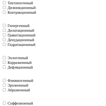
Тектоногенный
Дизюнкционный
Контракционный
Гипергенный
Дилатационный
Гравитационный
Денудационный
Гидратационный
Эологенный
Корразионный
Дефляционный
Флювиогенный
Эрозионный
Абразионный
Суффозионный