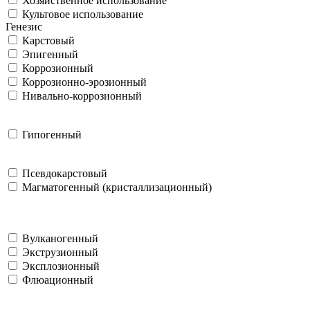
Хозяйственное использование
Культовое использование
Генезис
Карстовый
Эпигенный
Коррозионный
Коррозионно-эрозионный
Нивально-коррозионный
Гипогенный
Псевдокарстовый
Магматогенный (кристаллизационный)
Вулканогенный
Экструзионный
Эксплозионный
Флюационный