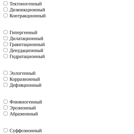
Тектоногенный
Дизюнкционный
Контракционный
Гипергенный
Дилатационный
Гравитационный
Денудационный
Гидратационный
Эологенный
Корразионный
Дефляционный
Флювиогенный
Эрозионный
Абразионный
Суффозионный