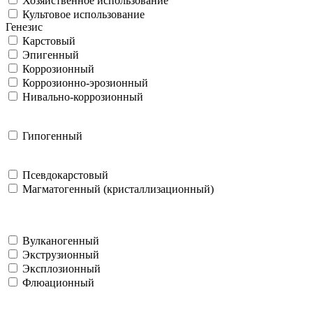
Хозяйственное использование
Культовое использование
Генезис
Карстовый
Эпигенный
Коррозионный
Коррозионно-эрозионный
Нивально-коррозионный
Гипогенный
Псевдокарстовый
Магматогенный (кристаллизационный)
Вулканогенный
Экструзионный
Эксплозионный
Флюационный