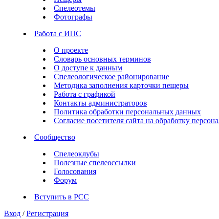
Спелеотемы
Фотографы
Работа с ИПС
О проекте
Словарь основных терминов
О доступе к данным
Спелеологическое районирование
Методика заполнения карточки пещеры
Работа с графикой
Контакты администраторов
Политика обработки персональных данных
Согласие посетителя сайта на обработку персо
Сообщество
Спелеоклубы
Полезные спелеоссылки
Голосования
Форум
Вступить в РСС
Вход
/
Регистрация