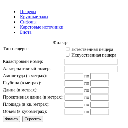
Пещеры
Крупные залы
Сифоны
Карстовые источники
Биота
Фильтр
Тип пещеры:
Естественная пещера
Искусственная пещера
Кадастровый номер:
Альтернативный номер:
Амплитуда (в метрах):
по
Глубина (в метрах):
по
Длина (в метрах):
по
Проективная длина (в метрах):
по
Площадь (в кв. метрах):
по
Объем (в кубометрах):
по