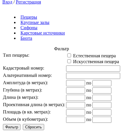
Вход
/
Регистрация
Пещеры
Крупные залы
Сифоны
Карстовые источники
Биота
Фильтр
Тип пещеры:
Естественная пещера
Искусственная пещера
Кадастровый номер:
Альтернативный номер:
Амплитуда (в метрах):
по
Глубина (в метрах):
по
Длина (в метрах):
по
Проективная длина (в метрах):
по
Площадь (в кв. метрах):
по
Объем (в кубометрах):
по