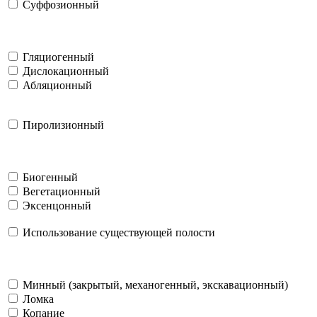
Суффозионный
Гляциогенный
Дислокационный
Абляционный
Пиролизионный
Биогенный
Вегетационный
Эксенцонный
Использование существующей полости
Минный (закрытый, механогенный, экскавационный)
Ломка
Копание