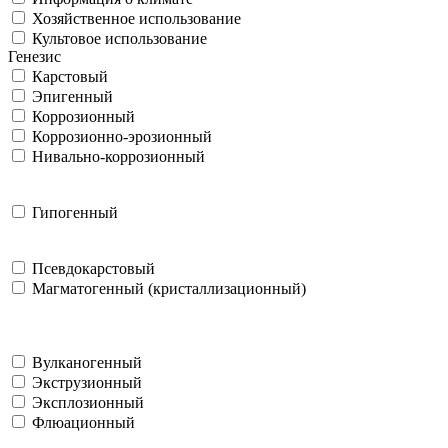
Хозяйственное использование
Культовое использование
Генезис
Карстовый
Эпигенный
Коррозионный
Коррозионно-эрозионный
Нивально-коррозионный
Гипогенный
Псевдокарстовый
Магматогенный (кристаллизационный)
Вулканогенный
Экструзионный
Эксплозионный
Флюационный