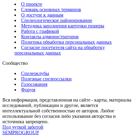
О проекте
Словарь основных терминов
О доступе к данным
Спелеологическое районирование
Методика заполнения карточки пещеры
Работа с графикой
Контакты администраторов
Политика обработки персональных данных
Согласие посетителя сайта на обработку
персональных данных
Сообщество
Спелеоклубы
Полезные спелеоссылки
Голосования
Форум
Вся информация, представленная на сайте - карты, материалы
исследований, публикации и другое, является
интеллектуальной собственностью ее авторов. Любое
использование без согласия либо указания авторства и
источника запрещено.
Под чуткой заботой
SEMPROGROUP