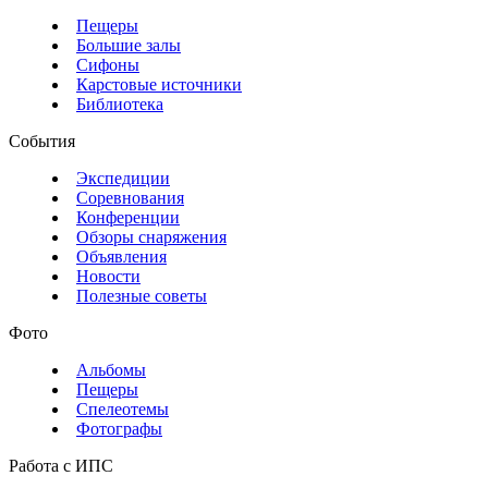
Пещеры
Большие залы
Сифоны
Карстовые источники
Библиотека
События
Экспедиции
Соревнования
Конференции
Обзоры снаряжения
Объявления
Новости
Полезные советы
Фото
Альбомы
Пещеры
Спелеотемы
Фотографы
Работа с ИПС