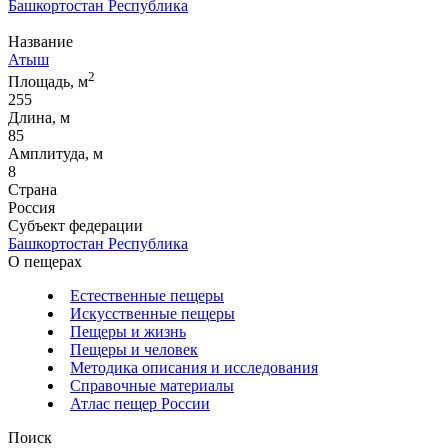
Башкортостан Республика
Название
Атыш
2
Площадь, м
255
Длина, м
85
Амплитуда, м
8
Страна
Россия
Субъект федерации
Башкортостан Республика
О пещерах
Естественные пещеры
Искусственные пещеры
Пещеры и жизнь
Пещеры и человек
Методика описания и исследования
Справочные материалы
Атлас пещер России
Поиск