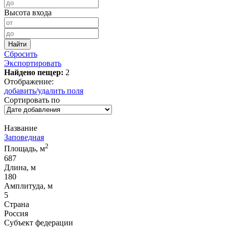
Высота входа
Сбросить
Экспортировать
Найдено пещер:
2
Отображение:
добавить/удалить поля
Сортировать по
Название
Заповедная
2
Площадь, м
687
Длина, м
180
Амплитуда, м
5
Страна
Россия
Субъект федерации