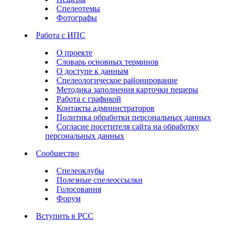
Спелеотемы
Фотографы
Работа с ИПС
О проекте
Словарь основных терминов
О доступе к данным
Спелеологическое районирование
Методика заполнения карточки пещеры
Работа с графикой
Контакты администраторов
Политика обработки персональных данных
Согласие посетителя сайта на обработку
персональных данных
Сообщество
Спелеоклубы
Полезные спелеоссылки
Голосования
Форум
Вступить в РСС