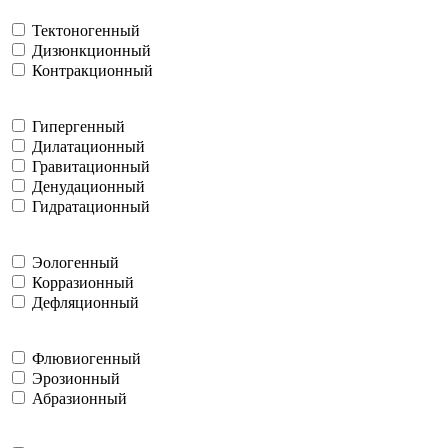
Тектоногенный
Дизюнкционный
Контракционный
Гипергенный
Дилатационный
Гравитационный
Денудационный
Гидратационный
Эологенный
Корразионный
Дефляционный
Флювиогенный
Эрозионный
Абразионный