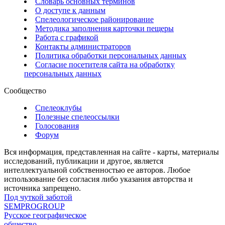
Словарь основных терминов
О доступе к данным
Спелеологическое районирование
Методика заполнения карточки пещеры
Работа с графикой
Контакты администраторов
Политика обработки персональных данных
Согласие посетителя сайта на обработку
персональных данных
Сообщество
Спелеоклубы
Полезные спелеоссылки
Голосования
Форум
Вся информация, представленная на сайте - карты, материалы
исследований, публикации и другое, является
интеллектуальной собственностью ее авторов. Любое
использование без согласия либо указания авторства и
источника запрещено.
Под чуткой заботой
SEMPROGROUP
Русское географическое
общество