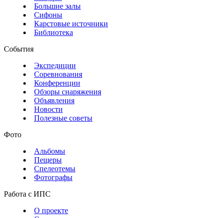
Большие залы
Сифоны
Карстовые источники
Библиотека
События
Экспедиции
Соревнования
Конференции
Обзоры снаряжения
Объявления
Новости
Полезные советы
Фото
Альбомы
Пещеры
Спелеотемы
Фотографы
Работа с ИПС
О проекте