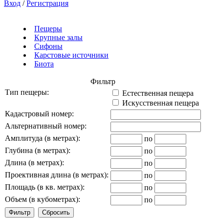
Вход
/
Регистрация
Пещеры
Крупные залы
Сифоны
Карстовые источники
Биота
Фильтр
Тип пещеры:
Естественная пещера
Искусственная пещера
Кадастровый номер:
Альтернативный номер:
Амплитуда (в метрах):
по
Глубина (в метрах):
по
Длина (в метрах):
по
Проективная длина (в метрах):
по
Площадь (в кв. метрах):
по
Объем (в кубометрах):
по