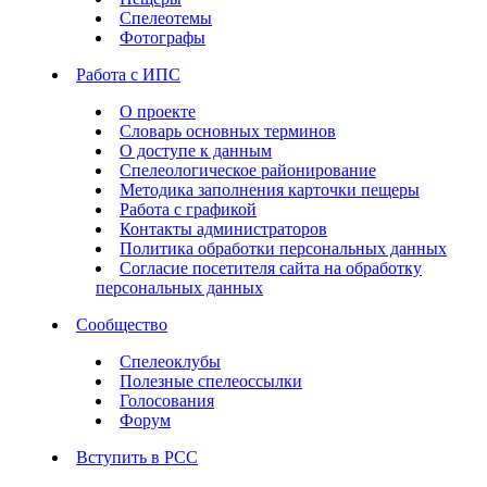
Спелеотемы
Фотографы
Работа с ИПС
О проекте
Словарь основных терминов
О доступе к данным
Спелеологическое районирование
Методика заполнения карточки пещеры
Работа с графикой
Контакты администраторов
Политика обработки персональных данных
Согласие посетителя сайта на обработку
персональных данных
Сообщество
Спелеоклубы
Полезные спелеоссылки
Голосования
Форум
Вступить в РСС