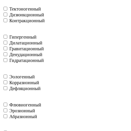
Тектоногенный
Дизюнкционный
Контракционный
Гипергенный
Дилатационный
Гравитационный
Денудационный
Гидратационный
Эологенный
Корразионный
Дефляционный
Флювиогенный
Эрозионный
Абразионный