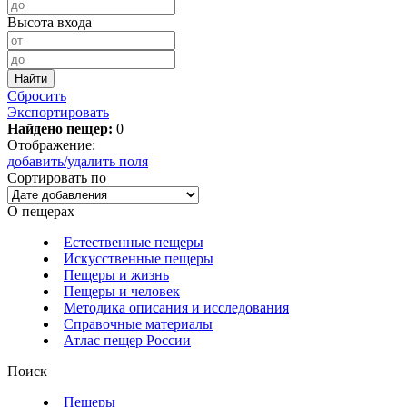
Высота входа
Сбросить
Экспортировать
Найдено пещер:
0
Отображение:
добавить/удалить поля
Сортировать по
О пещерах
Естественные пещеры
Искусственные пещеры
Пещеры и жизнь
Пещеры и человек
Методика описания и исследования
Справочные материалы
Атлас пещер России
Поиск
Пещеры