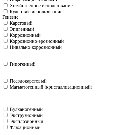
Хозяйственное использование
Культовое использование
Генезис
Карстовый
Эпигенный
Коррозионный
Коррозионно-эрозионный
Нивально-коррозионный
Гипогенный
Псевдокарстовый
Магматогенный (кристаллизационный)
Вулканогенный
Экструзионный
Эксплозионный
Флюационный