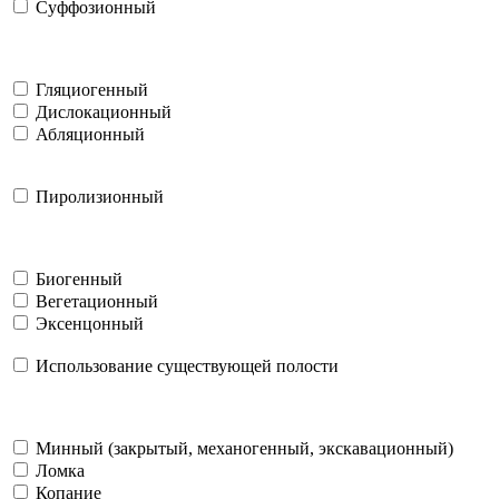
Суффозионный
Гляциогенный
Дислокационный
Абляционный
Пиролизионный
Биогенный
Вегетационный
Эксенцонный
Использование существующей полости
Минный (закрытый, механогенный, экскавационный)
Ломка
Копание