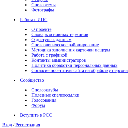
Спелеотемы
Фотографы
Работа с ИПС
О проекте
Словарь основных терминов
О доступе к данным
Спелеологическое районирование
Методика заполнения карточки пещеры
Работа с графикой
Контакты администраторов
Политика обработки персональных данных
Согласие посетителя сайта на обработку персо
Сообщество
Спелеоклубы
Полезные спелеоссылки
Голосования
Форум
Вступить в РСС
Вход
/
Регистрация