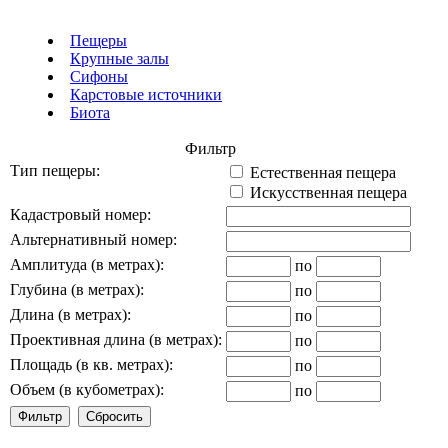
Пещеры
Крупные залы
Сифоны
Карстовые источники
Биота
Фильтр
Тип пещеры:
Естественная пещера
Искусственная пещера
Кадастровый номер:
Альтернативный номер:
Амплитуда (в метрах):
по
Глубина (в метрах):
по
Длина (в метрах):
по
Проективная длина (в метрах):
по
Площадь (в кв. метрах):
по
Объем (в кубометрах):
по