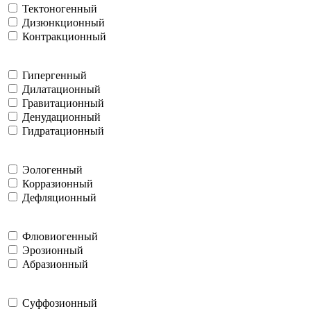
Тектоногенный
Дизюнкционный
Контракционный
Гипергенный
Дилатационный
Гравитационный
Денудационный
Гидратационный
Эологенный
Корразионный
Дефляционный
Флювиогенный
Эрозионный
Абразионный
Суффозионный