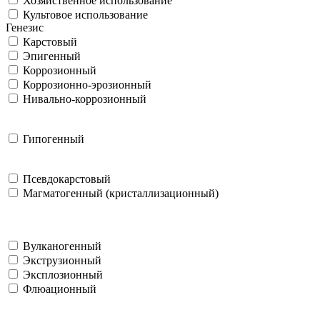
Хозяйственное использование
Культовое использование
Генезис
Карстовый
Эпигенный
Коррозионный
Коррозионно-эрозионный
Нивально-коррозионный
Гипогенный
Псевдокарстовый
Магматогенный (кристаллизационный)
Вулканогенный
Экструзионный
Эксплозионный
Флюационный