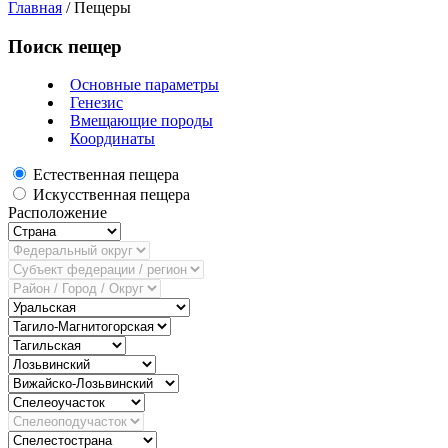
Главная
/
Пещеры
Поиск пещер
Основные параметры
Генезис
Вмещающие породы
Координаты
Естественная пещера
Искусственная пещера
Расположение