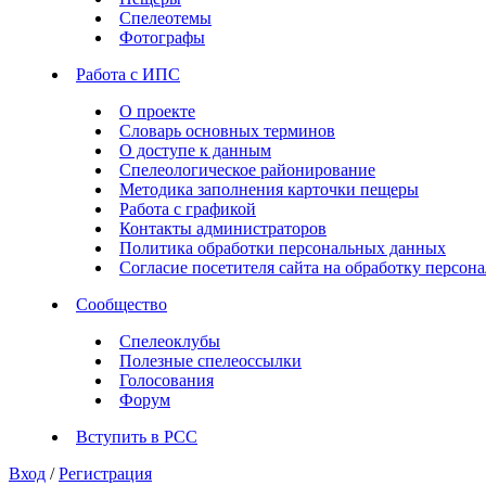
Спелеотемы
Фотографы
Работа с ИПС
О проекте
Словарь основных терминов
О доступе к данным
Спелеологическое районирование
Методика заполнения карточки пещеры
Работа с графикой
Контакты администраторов
Политика обработки персональных данных
Согласие посетителя сайта на обработку персо
Сообщество
Спелеоклубы
Полезные спелеоссылки
Голосования
Форум
Вступить в РСС
Вход
/
Регистрация