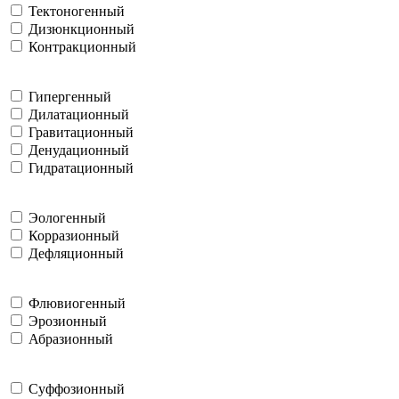
Тектоногенный
Дизюнкционный
Контракционный
Гипергенный
Дилатационный
Гравитационный
Денудационный
Гидратационный
Эологенный
Корразионный
Дефляционный
Флювиогенный
Эрозионный
Абразионный
Суффозионный