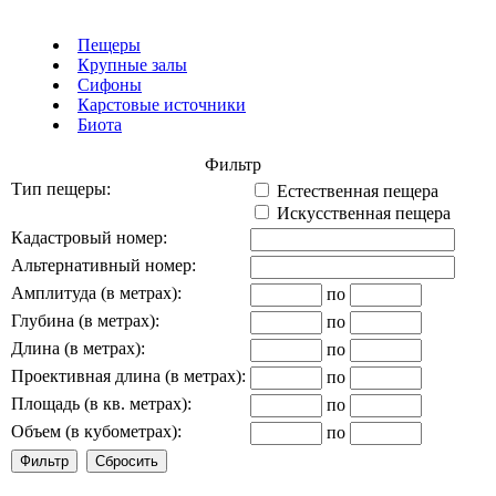
Пещеры
Крупные залы
Сифоны
Карстовые источники
Биота
Фильтр
Тип пещеры:
Естественная пещера
Искусственная пещера
Кадастровый номер:
Альтернативный номер:
Амплитуда (в метрах):
по
Глубина (в метрах):
по
Длина (в метрах):
по
Проективная длина (в метрах):
по
Площадь (в кв. метрах):
по
Объем (в кубометрах):
по