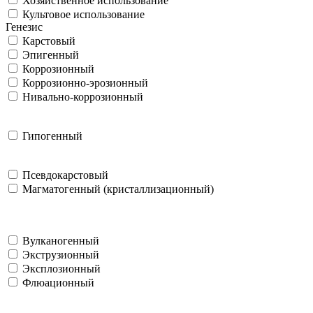
Хозяйственное использование
Культовое использование
Генезис
Карстовый
Эпигенный
Коррозионный
Коррозионно-эрозионный
Нивально-коррозионный
Гипогенный
Псевдокарстовый
Магматогенный (кристаллизационный)
Вулканогенный
Экструзионный
Эксплозионный
Флюационный