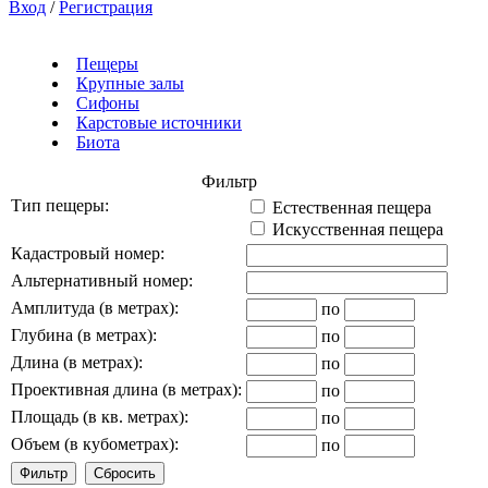
Вход
/
Регистрация
Пещеры
Крупные залы
Сифоны
Карстовые источники
Биота
Фильтр
Тип пещеры:
Естественная пещера
Искусственная пещера
Кадастровый номер:
Альтернативный номер:
Амплитуда (в метрах):
по
Глубина (в метрах):
по
Длина (в метрах):
по
Проективная длина (в метрах):
по
Площадь (в кв. метрах):
по
Объем (в кубометрах):
по