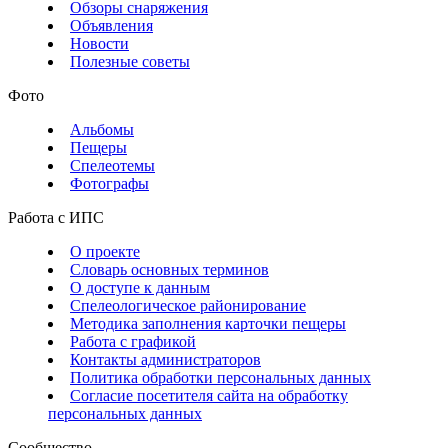
Обзоры снаряжения
Объявления
Новости
Полезные советы
Фото
Альбомы
Пещеры
Спелеотемы
Фотографы
Работа с ИПС
О проекте
Словарь основных терминов
О доступе к данным
Спелеологическое районирование
Методика заполнения карточки пещеры
Работа с графикой
Контакты администраторов
Политика обработки персональных данных
Согласие посетителя сайта на обработку
персональных данных
Сообщество