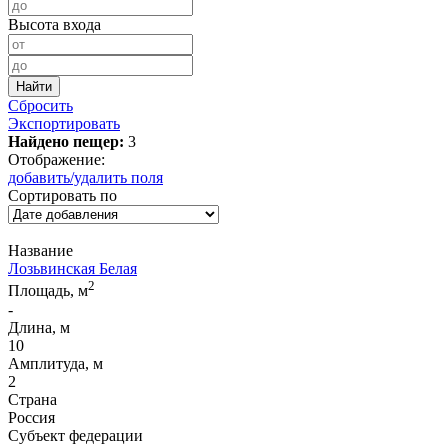
Высота входа
Сбросить
Экспортировать
Найдено пещер:
3
Отображение:
добавить/удалить поля
Сортировать по
Название
Лозьвинская Белая
2
Площадь, м
-
Длина, м
10
Амплитуда, м
2
Страна
Россия
Субъект федерации