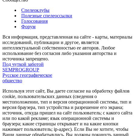
Спелеоклубы
Полезные спелеоссылки
Голосования
Форум
Вся информация, представленная на сайте - карты, материалы
исследований, публикации и другое, является
интеллектуальной собственностью ее авторов. Любое
использование без согласия либо указания авторства и
источника запрещено.
Под чуткой заботой
SEMPROGROUP
Русское географическое
общество
Используя этот сайт, Вы даете согласие на обработку файлов
cookie, пользовательских данных (сведения о
местоположении, тип и версия операционной системы, тип и
версия браузера, тип устройства и разрешение его экрана;
источник, откуда пришел на сайт пользователь; с какого сайта
или по какой рекламе; язык операционной системы и
браузера; какие страницы открывает и на какие кнопки
нажимает пользователь; ip-адрес). Если Вы не хотите, чтобы
Ваши данные обрабатывлись, Вы должны покинуть данный