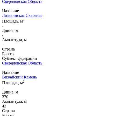
Свердловская Область
Название
Лозьвинская Сквозная
2
Площадь, м
-
Длина, м
-
Амплитуда, м
-
Страна
Россия
Субъект федерации
Свердловская Область
Название
Вижайский Камень
2
Площадь, м
-
Длина, м
270
Амплитуда, м
43
Страна
Россия