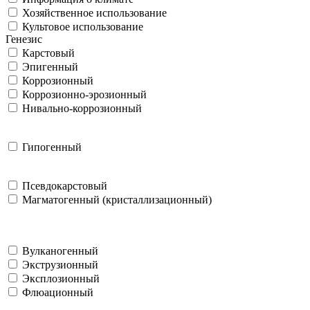
Хозяйственное использование
Культовое использование
Генезис
Карстовый
Эпигенный
Коррозионный
Коррозионно-эрозионный
Нивально-коррозионный
Гипогенный
Псевдокарстовый
Магматогенный (кристаллизационный)
Вулканогенный
Экструзионный
Эксплозионный
Флюационный