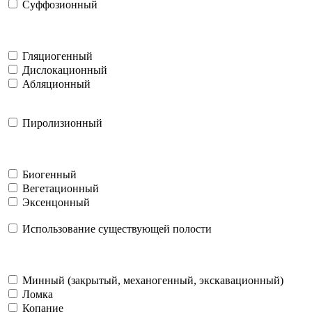
Суффозионный
Гляциогенный
Дислокационный
Абляционный
Пиролизионный
Биогенный
Вегетационный
Эксенцонный
Использование существующей полости
Минный (закрытый, механогенный, экскавационный)
Ломка
Копание