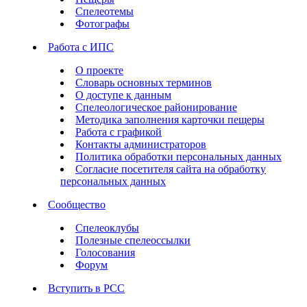
Спелеотемы
Фотографы
Работа с ИПС
О проекте
Словарь основных терминов
О доступе к данным
Спелеологическое районирование
Методика заполнения карточки пещеры
Работа с графикой
Контакты администраторов
Политика обработки персональных данных
Согласие посетителя сайта на обработку
персональных данных
Сообщество
Спелеоклубы
Полезные спелеоссылки
Голосования
Форум
Вступить в РСС