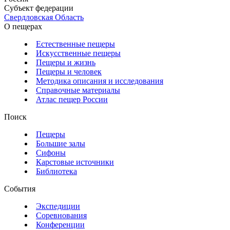
Субъект федерации
Свердловская Область
О пещерах
Естественные пещеры
Искусственные пещеры
Пещеры и жизнь
Пещеры и человек
Методика описания и исследования
Справочные материалы
Атлас пещер России
Поиск
Пещеры
Большие залы
Сифоны
Карстовые источники
Библиотека
События
Экспедиции
Соревнования
Конференции