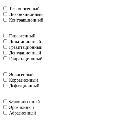
Тектоногенный
Дизюнкционный
Контракционный
Гипергенный
Дилатационный
Гравитационный
Денудационный
Гидратационный
Эологенный
Корразионный
Дефляционный
Флювиогенный
Эрозионный
Абразионный