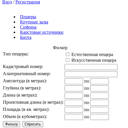
Вход
/
Регистрация
Пещеры
Крупные залы
Сифоны
Карстовые источники
Биота
Фильтр
Тип пещеры:
Естественная пещера
Искусственная пещера
Кадастровый номер:
Альтернативный номер:
Амплитуда (в метрах):
по
Глубина (в метрах):
по
Длина (в метрах):
по
Проективная длина (в метрах):
по
Площадь (в кв. метрах):
по
Объем (в кубометрах):
по