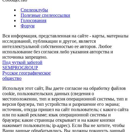
Спелеоклубы
Полезные спелеоссылки
Голосования
Форум
Вся информация, представленная на сайте - карты, материалы
исследований, публикации и другое, является
интеллектуальной собственностью ее авторов. Любое
использование без согласия либо указания авторства и
источника запрещено.
Под чуткой заботой
SEMPROGROUP
Русское географическое
общество
Используя этот сайт, Вы даете согласие на обработку файлов
cookie, пользовательских данных (сведения о
местоположении, тип и версия операционной системы, тип и
версия браузера, тип устройства и разрешение его экрана;
источник, откуда пришел на сайт пользователь; с какого сайта
или по какой рекламе; язык операционной системы и
браузера; какие страницы открывает и на какие кнопки
нажимает пользователь; ip-адрес). Если Вы не хотите, чтобы
Ваши данные обрабатывлись, Вы должны покинуть данный