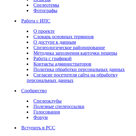
Спелеотемы
Фотографы
Работа с ИПС
О проекте
Словарь основных терминов
О доступе к данным
Спелеологическое районирование
Методика заполнения карточки пещеры
Работа с графикой
Контакты администраторов
Политика обработки персональных данных
Согласие посетителя сайта на обработку
персональных данных
Сообщество
Спелеоклубы
Полезные спелеоссылки
Голосования
Форум
Вступить в РСС