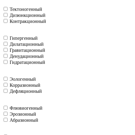
Тектоногенный
Дизюнкционный
Контракционный
Гипергенный
Дилатационный
Гравитационный
Денудационный
Гидратационный
Эологенный
Корразионный
Дефляционный
Флювиогенный
Эрозионный
Абразионный