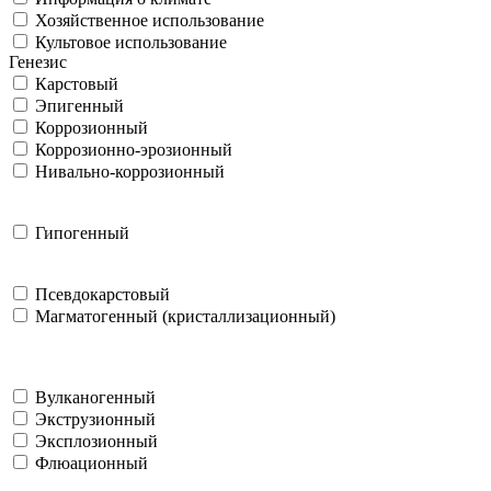
Хозяйственное использование
Культовое использование
Генезис
Карстовый
Эпигенный
Коррозионный
Коррозионно-эрозионный
Нивально-коррозионный
Гипогенный
Псевдокарстовый
Магматогенный (кристаллизационный)
Вулканогенный
Экструзионный
Эксплозионный
Флюационный