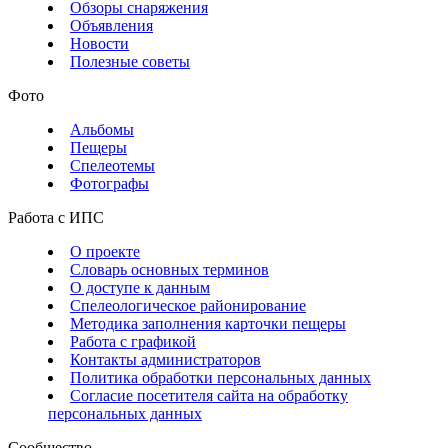
Обзоры снаряжения
Объявления
Новости
Полезные советы
Фото
Альбомы
Пещеры
Спелеотемы
Фотографы
Работа с ИПС
О проекте
Словарь основных терминов
О доступе к данным
Спелеологическое районирование
Методика заполнения карточки пещеры
Работа с графикой
Контакты администраторов
Политика обработки персональных данных
Согласие посетителя сайта на обработку
персональных данных
Сообщество