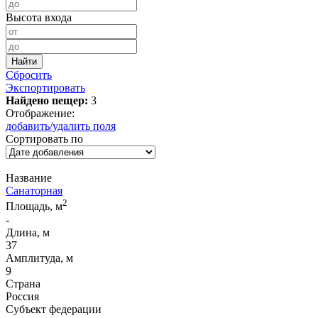
Высота входа
Сбросить
Экспортировать
Найдено пещер:
3
Отображение:
добавить/удалить поля
Сортировать по
Название
Санаторная
2
Площадь, м
-
Длина, м
37
Амплитуда, м
9
Страна
Россия
Субъект федерации