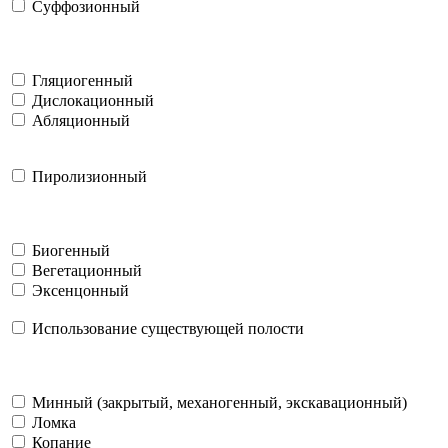
Суффозионный
Гляциогенный
Дислокационный
Абляционный
Пиролизионный
Биогенный
Вегетационный
Эксенцонный
Использование существующей полости
Минный (закрытый, механогенный, экскавационный)
Ломка
Копание