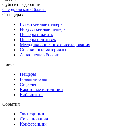
Субъект федерации
Свердловская Область
О пещерах
Естественные пещеры
Искусственные пещеры
Пещеры и жизнь
Пещеры и человек
Методика описания и исследования
Справочные материалы
Атлас пещер России
Поиск
Пещеры
Большие залы
Сифоны
Карстовые источники
Библиотека
События
Экспедиции
Соревнования
Конференции