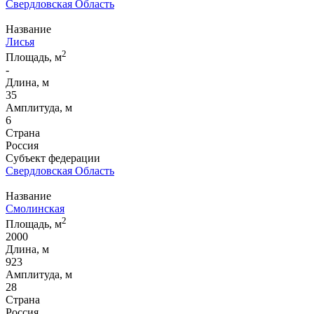
Свердловская Область
Название
Лисья
2
Площадь, м
-
Длина, м
35
Амплитуда, м
6
Страна
Россия
Субъект федерации
Свердловская Область
Название
Смолинская
2
Площадь, м
2000
Длина, м
923
Амплитуда, м
28
Страна
Россия