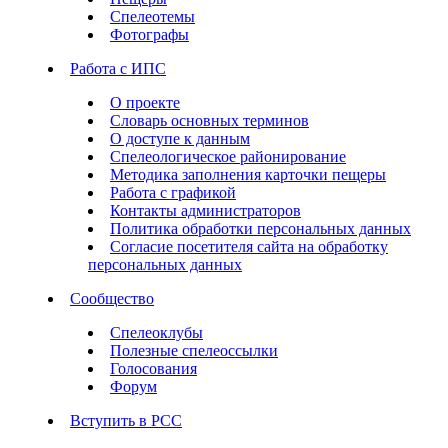
Спелеотемы
Фотографы
Работа с ИПС
О проекте
Словарь основных терминов
О доступе к данным
Спелеологическое районирование
Методика заполнения карточки пещеры
Работа с графикой
Контакты администраторов
Политика обработки персональных данных
Согласие посетителя сайта на обработку
персональных данных
Сообщество
Спелеоклубы
Полезные спелеоссылки
Голосования
Форум
Вступить в РСС