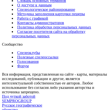
Словарь основных терминов
О доступе к данным
Спелеологическое районирование
Методика заполнения карточки пещеры
Работа с графикой
Контакты администраторов
Политика обработки персональных данных
Согласие посетителя сайта на обработку
персональных данных
Сообщество
Спелеоклубы
Полезные спелеоссылки
Голосования
Форум
Вся информация, представленная на сайте - карты, материалы
исследований, публикации и другое, является
интеллектуальной собственностью ее авторов. Любое
использование без согласия либо указания авторства и
источника запрещено.
Под чуткой заботой
SEMPROGROUP
Русское географическое
общество