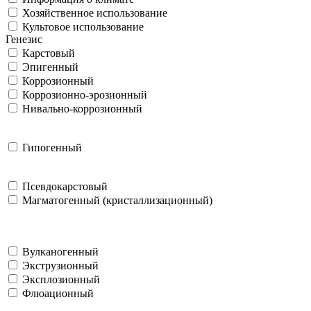
Хозяйственное использование
Культовое использование
Генезис
Карстовый
Эпигенный
Коррозионный
Коррозионно-эрозионный
Нивально-коррозионный
Гипогенный
Псевдокарстовый
Магматогенный (кристаллизационный)
Вулканогенный
Экструзионный
Эксплозионный
Флюационный