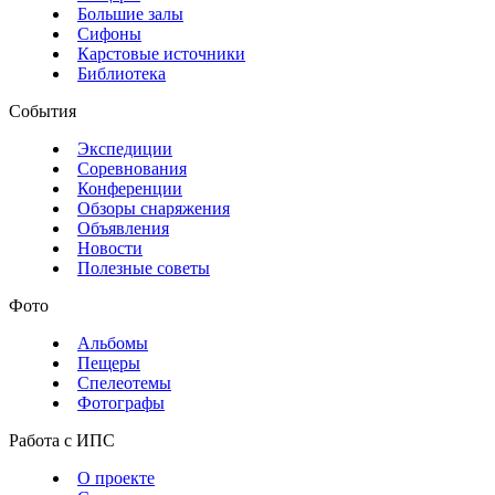
Большие залы
Сифоны
Карстовые источники
Библиотека
События
Экспедиции
Соревнования
Конференции
Обзоры снаряжения
Объявления
Новости
Полезные советы
Фото
Альбомы
Пещеры
Спелеотемы
Фотографы
Работа с ИПС
О проекте