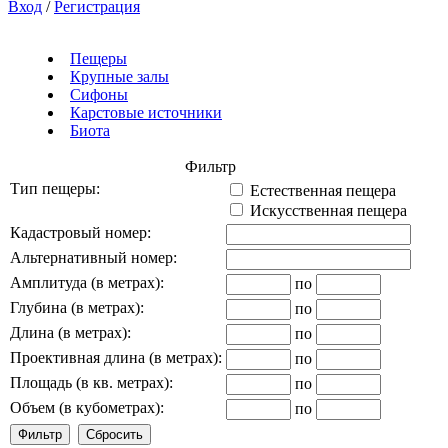
Вход
/
Регистрация
Пещеры
Крупные залы
Сифоны
Карстовые источники
Биота
Фильтр
Тип пещеры:
Естественная пещера
Искусственная пещера
Кадастровый номер:
Альтернативный номер:
Амплитуда (в метрах):
по
Глубина (в метрах):
по
Длина (в метрах):
по
Проективная длина (в метрах):
по
Площадь (в кв. метрах):
по
Объем (в кубометрах):
по