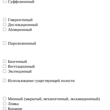
Суффозионный
Гляциогенный
Дислокационный
Абляционный
Пиролизионный
Биогенный
Вегетационный
Эксенцонный
Использование существующей полости
Минный (закрытый, механогенный, экскавационный)
Ломка
Копание