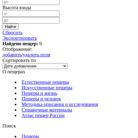
Высота входа
Сбросить
Экспортировать
Найдено пещер:
0
Отображение:
добавить/удалить поля
Сортировать по
О пещерах
Естественные пещеры
Искусственные пещеры
Пещеры и жизнь
Пещеры и человек
Методика описания и исследования
Справочные материалы
Атлас пещер России
Поиск
Пещеры