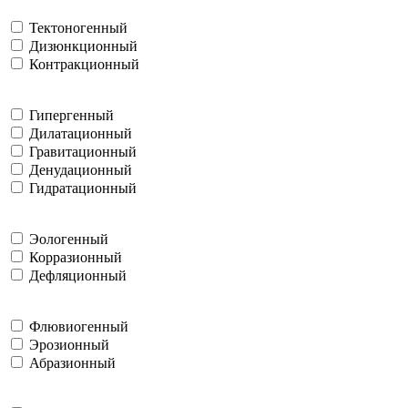
Тектоногенный
Дизюнкционный
Контракционный
Гипергенный
Дилатационный
Гравитационный
Денудационный
Гидратационный
Эологенный
Корразионный
Дефляционный
Флювиогенный
Эрозионный
Абразионный