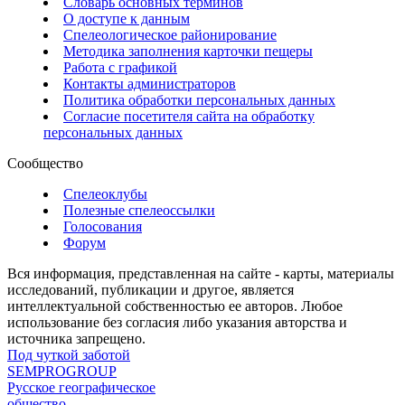
Словарь основных терминов
О доступе к данным
Спелеологическое районирование
Методика заполнения карточки пещеры
Работа с графикой
Контакты администраторов
Политика обработки персональных данных
Согласие посетителя сайта на обработку
персональных данных
Сообщество
Спелеоклубы
Полезные спелеоссылки
Голосования
Форум
Вся информация, представленная на сайте - карты, материалы
исследований, публикации и другое, является
интеллектуальной собственностью ее авторов. Любое
использование без согласия либо указания авторства и
источника запрещено.
Под чуткой заботой
SEMPROGROUP
Русское географическое
общество