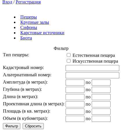
Вход
/
Регистрация
Пещеры
Крупные залы
Сифоны
Карстовые источники
Биота
Фильтр
Тип пещеры:
Естественная пещера
Искусственная пещера
Кадастровый номер:
Альтернативный номер:
Амплитуда (в метрах):
по
Глубина (в метрах):
по
Длина (в метрах):
по
Проективная длина (в метрах):
по
Площадь (в кв. метрах):
по
Объем (в кубометрах):
по