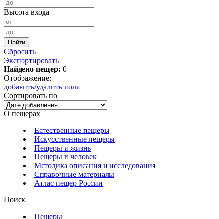
Высота входа
Сбросить
Экспортировать
Найдено пещер:
0
Отображение:
добавить/удалить поля
Сортировать по
О пещерах
Естественные пещеры
Искусственные пещеры
Пещеры и жизнь
Пещеры и человек
Методика описания и исследования
Справочные материалы
Атлас пещер России
Поиск
Пещеры