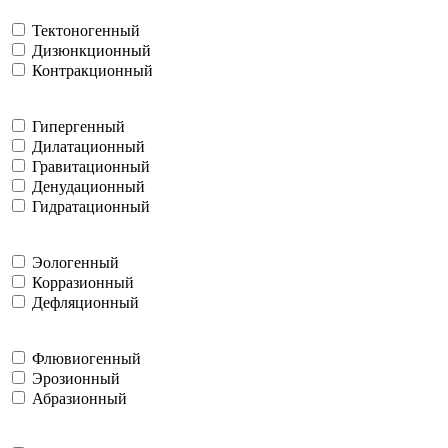
Тектоногенный
Дизюнкционный
Контракционный
Гипергенный
Дилатационный
Гравитационный
Денудационный
Гидратационный
Эологенный
Корразионный
Дефляционный
Флювиогенный
Эрозионный
Абразионный