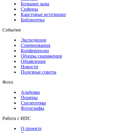
Большие залы
Сифоны
Карстовые источники
Библиотека
События
Экспедиции
Соревнования
Конференции
Обзоры снаряжения
Объявления
Новости
Полезные советы
Фото
Альбомы
Пещеры
Спелеотемы
Фотографы
Работа с ИПС
О проекте