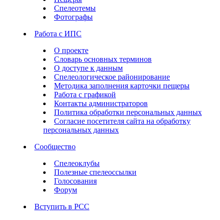
Спелеотемы
Фотографы
Работа с ИПС
О проекте
Словарь основных терминов
О доступе к данным
Спелеологическое районирование
Методика заполнения карточки пещеры
Работа с графикой
Контакты администраторов
Политика обработки персональных данных
Согласие посетителя сайта на обработку
персональных данных
Сообщество
Спелеоклубы
Полезные спелеоссылки
Голосования
Форум
Вступить в РСС