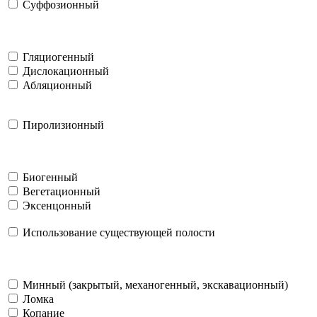
Суффозионный
Гляциогенный
Дислокационный
Абляционный
Пиролизионный
Биогенный
Вегетационный
Эксенцонный
Использование существующей полости
Минный (закрытый, механогенный, экскавационный)
Ломка
Копание