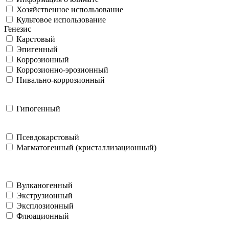
Хозяйственное использование
Культовое использование
Генезис
Карстовый
Эпигенный
Коррозионный
Коррозионно-эрозионный
Нивально-коррозионный
Гипогенный
Псевдокарстовый
Магматогенный (кристаллизационный)
Вулканогенный
Экструзионный
Эксплозионный
Флюационный