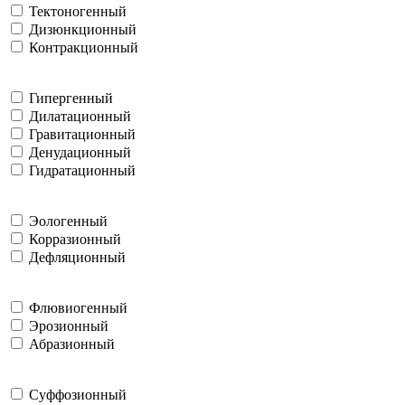
Тектоногенный
Дизюнкционный
Контракционный
Гипергенный
Дилатационный
Гравитационный
Денудационный
Гидратационный
Эологенный
Корразионный
Дефляционный
Флювиогенный
Эрозионный
Абразионный
Суффозионный