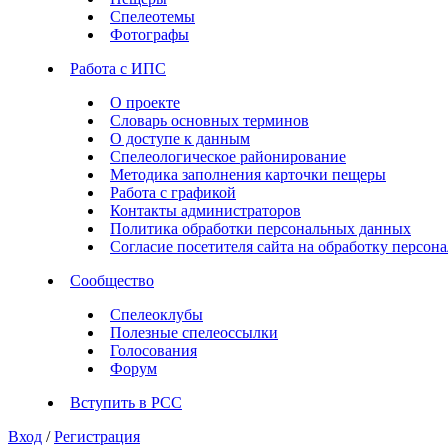
Спелеотемы
Фотографы
Работа с ИПС
О проекте
Словарь основных терминов
О доступе к данным
Спелеологическое районирование
Методика заполнения карточки пещеры
Работа с графикой
Контакты администраторов
Политика обработки персональных данных
Согласие посетителя сайта на обработку персо
Сообщество
Спелеоклубы
Полезные спелеоссылки
Голосования
Форум
Вступить в РСС
Вход
/
Регистрация