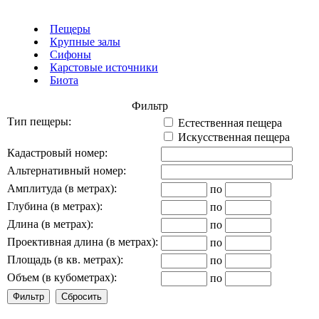
Пещеры
Крупные залы
Сифоны
Карстовые источники
Биота
Фильтр
Тип пещеры:
Естественная пещера
Искусственная пещера
Кадастровый номер:
Альтернативный номер:
Амплитуда (в метрах):
по
Глубина (в метрах):
по
Длина (в метрах):
по
Проективная длина (в метрах):
по
Площадь (в кв. метрах):
по
Объем (в кубометрах):
по