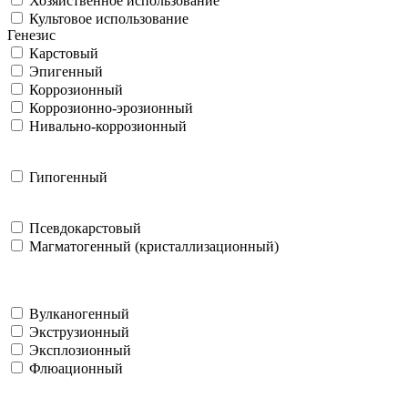
Хозяйственное использование
Культовое использование
Генезис
Карстовый
Эпигенный
Коррозионный
Коррозионно-эрозионный
Нивально-коррозионный
Гипогенный
Псевдокарстовый
Магматогенный (кристаллизационный)
Вулканогенный
Экструзионный
Эксплозионный
Флюационный