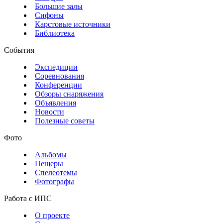
Большие залы
Сифоны
Карстовые источники
Библиотека
События
Экспедиции
Соревнования
Конференции
Обзоры снаряжения
Объявления
Новости
Полезные советы
Фото
Альбомы
Пещеры
Спелеотемы
Фотографы
Работа с ИПС
О проекте