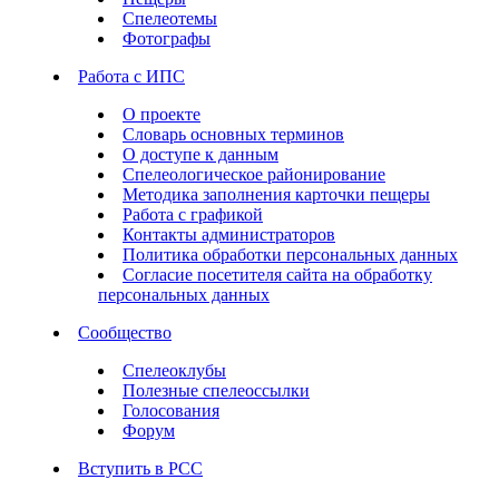
Спелеотемы
Фотографы
Работа с ИПС
О проекте
Словарь основных терминов
О доступе к данным
Спелеологическое районирование
Методика заполнения карточки пещеры
Работа с графикой
Контакты администраторов
Политика обработки персональных данных
Согласие посетителя сайта на обработку
персональных данных
Сообщество
Спелеоклубы
Полезные спелеоссылки
Голосования
Форум
Вступить в РСС