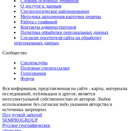
Словарь основных терминов
О доступе к данным
Спелеологическое районирование
Методика заполнения карточки пещеры
Работа с графикой
Контакты администраторов
Политика обработки персональных данных
Согласие посетителя сайта на обработку
персональных данных
Сообщество
Спелеоклубы
Полезные спелеоссылки
Голосования
Форум
Вся информация, представленная на сайте - карты, материалы
исследований, публикации и другое, является
интеллектуальной собственностью ее авторов. Любое
использование без согласия либо указания авторства и
источника запрещено.
Под чуткой заботой
SEMPROGROUP
Русское географическое
общество