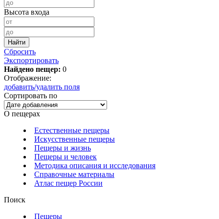
Высота входа
Сбросить
Экспортировать
Найдено пещер:
0
Отображение:
добавить/удалить поля
Сортировать по
О пещерах
Естественные пещеры
Искусственные пещеры
Пещеры и жизнь
Пещеры и человек
Методика описания и исследования
Справочные материалы
Атлас пещер России
Поиск
Пещеры