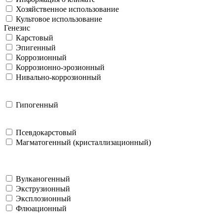
Хозяйственное использование
Культовое использование
Генезис
Карстовый
Эпигенный
Коррозионный
Коррозионно-эрозионный
Нивально-коррозионный
Гипогенный
Псевдокарстовый
Магматогенный (кристаллизационный)
Вулканогенный
Экструзионный
Эксплозионный
Флюационный