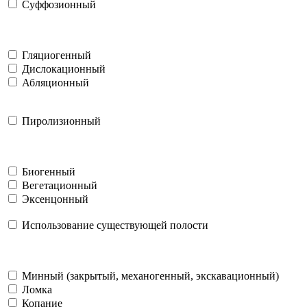
Суффозионный
Гляциогенный
Дислокационный
Абляционный
Пиролизионный
Биогенный
Вегетационный
Эксенцонный
Использование существующей полости
Минный (закрытый, механогенный, экскавационный)
Ломка
Копание