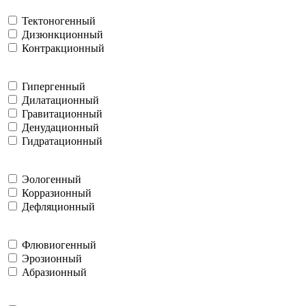
Тектоногенный
Дизюнкционный
Контракционный
Гипергенный
Дилатационный
Гравитационный
Денудационный
Гидратационный
Эологенный
Корразионный
Дефляционный
Флювиогенный
Эрозионный
Абразионный