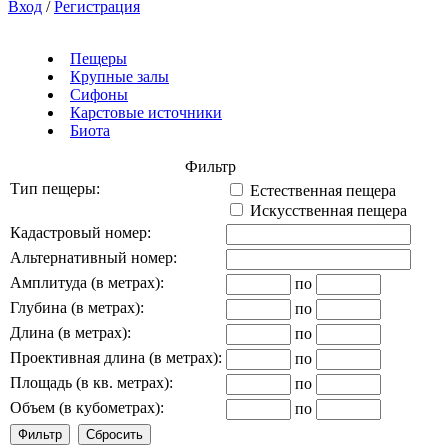
Вход
/
Регистрация
Пещеры
Крупные залы
Сифоны
Карстовые источники
Биота
Фильтр
Тип пещеры:
Естественная пещера
Искусственная пещера
Кадастровый номер:
Альтернативный номер:
Амплитуда (в метрах):
по
Глубина (в метрах):
по
Длина (в метрах):
по
Проективная длина (в метрах):
по
Площадь (в кв. метрах):
по
Объем (в кубометрах):
по