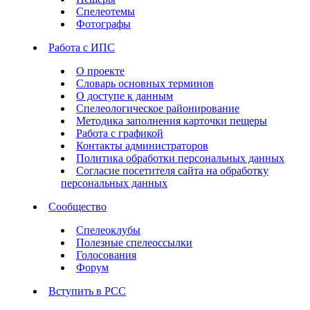
Спелеотемы
Фотографы
Работа с ИПС
О проекте
Словарь основных терминов
О доступе к данным
Спелеологическое районирование
Методика заполнения карточки пещеры
Работа с графикой
Контакты администраторов
Политика обработки персональных данных
Согласие посетителя сайта на обработку
персональных данных
Сообщество
Спелеоклубы
Полезные спелеоссылки
Голосования
Форум
Вступить в РСС