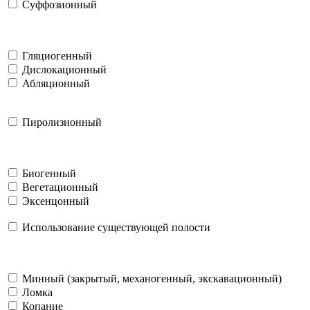
Суффозионный
Гляциогенный
Дислокационный
Абляционный
Пиролизионный
Биогенный
Вегетационный
Эксенцонный
Использование существующей полости
Минный (закрытый, механогенный, экскавационный)
Ломка
Копание