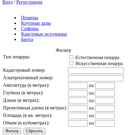
Вход
/
Регистрация
Пещеры
Крупные залы
Сифоны
Карстовые источники
Биота
Фильтр
Тип пещеры:
Естественная пещера
Искусственная пещера
Кадастровый номер:
Альтернативный номер:
Амплитуда (в метрах):
по
Глубина (в метрах):
по
Длина (в метрах):
по
Проективная длина (в метрах):
по
Площадь (в кв. метрах):
по
Объем (в кубометрах):
по