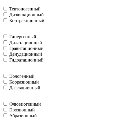
Тектоногенный
Дизюнкционный
Контракционный
Гипергенный
Дилатационный
Гравитационный
Денудационный
Гидратационный
Эологенный
Корразионный
Дефляционный
Флювиогенный
Эрозионный
Абразионный