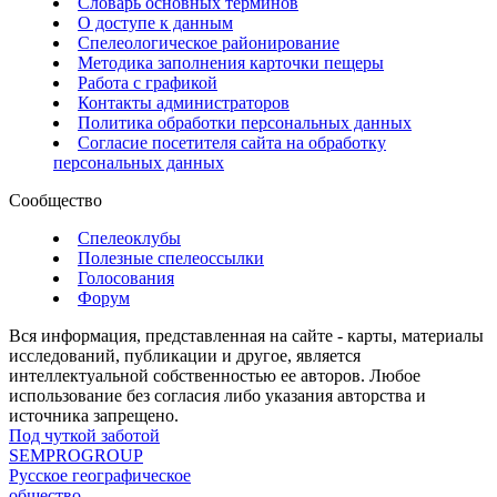
Словарь основных терминов
О доступе к данным
Спелеологическое районирование
Методика заполнения карточки пещеры
Работа с графикой
Контакты администраторов
Политика обработки персональных данных
Согласие посетителя сайта на обработку
персональных данных
Сообщество
Спелеоклубы
Полезные спелеоссылки
Голосования
Форум
Вся информация, представленная на сайте - карты, материалы
исследований, публикации и другое, является
интеллектуальной собственностью ее авторов. Любое
использование без согласия либо указания авторства и
источника запрещено.
Под чуткой заботой
SEMPROGROUP
Русское географическое
общество