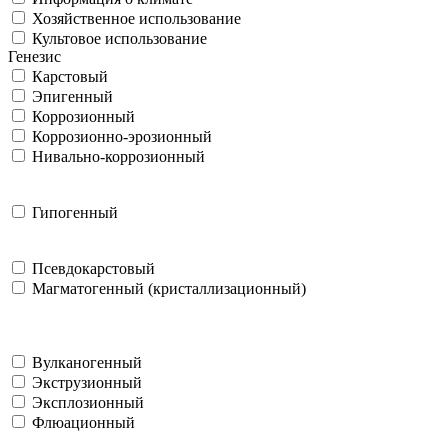
Хозяйственное использование
Культовое использование
Генезис
Карстовый
Эпигенный
Коррозионный
Коррозионно-эрозионный
Нивально-коррозионный
Гипогенный
Псевдокарстовый
Магматогенный (кристаллизационный)
Вулканогенный
Экструзионный
Эксплозионный
Флюационный