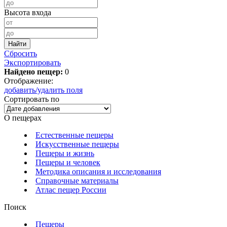
Высота входа
Сбросить
Экспортировать
Найдено пещер:
0
Отображение:
добавить/удалить поля
Сортировать по
О пещерах
Естественные пещеры
Искусственные пещеры
Пещеры и жизнь
Пещеры и человек
Методика описания и исследования
Справочные материалы
Атлас пещер России
Поиск
Пещеры