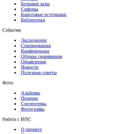
Большие залы
Сифоны
Карстовые источники
Библиотека
События
Экспедиции
Соревнования
Конференции
Обзоры снаряжения
Объявления
Новости
Полезные советы
Фото
Альбомы
Пещеры
Спелеотемы
Фотографы
Работа с ИПС
О проекте