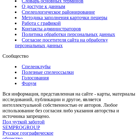
Словарь основных терминов
О доступе к данным
Спелеологическое районирование
Методика заполнения карточки пещеры
Работа с графикой
Контакты администраторов
Политика обработки персональных данных
Согласие посетителя сайта на обработку
персональных данных
Сообщество
Спелеоклубы
Полезные спелеоссылки
Голосования
Форум
Вся информация, представленная на сайте - карты, материалы
исследований, публикации и другое, является
интеллектуальной собственностью ее авторов. Любое
использование без согласия либо указания авторства и
источника запрещено.
Под чуткой заботой
SEMPROGROUP
Русское географическое
общество