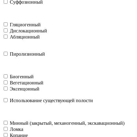
Суффозионный
Гляциогенный
Дислокационный
Абляционный
Пиролизионный
Биогенный
Вегетационный
Эксенцонный
Использование существующей полости
Минный (закрытый, механогенный, экскавационный)
Ломка
Копание