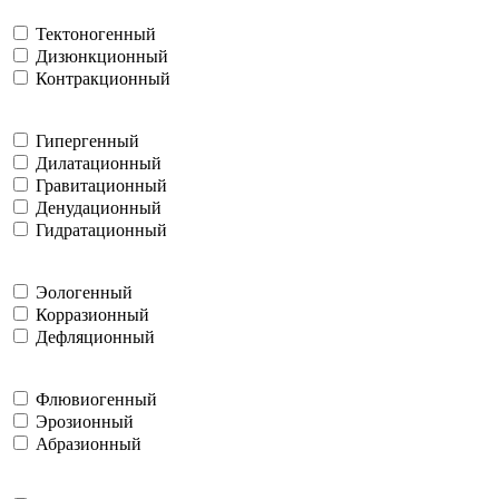
Тектоногенный
Дизюнкционный
Контракционный
Гипергенный
Дилатационный
Гравитационный
Денудационный
Гидратационный
Эологенный
Корразионный
Дефляционный
Флювиогенный
Эрозионный
Абразионный