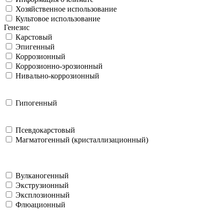
Хозяйственное использование
Культовое использование
Генезис
Карстовый
Эпигенный
Коррозионный
Коррозионно-эрозионный
Нивально-коррозионный
Гипогенный
Псевдокарстовый
Магматогенный (кристаллизационный)
Вулканогенный
Экструзионный
Эксплозионный
Флюационный