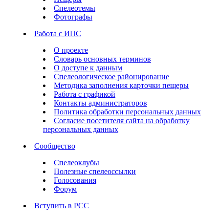
Спелеотемы
Фотографы
Работа с ИПС
О проекте
Словарь основных терминов
О доступе к данным
Спелеологическое районирование
Методика заполнения карточки пещеры
Работа с графикой
Контакты администраторов
Политика обработки персональных данных
Согласие посетителя сайта на обработку
персональных данных
Сообщество
Спелеоклубы
Полезные спелеоссылки
Голосования
Форум
Вступить в РСС