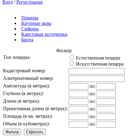
Вход
/
Регистрация
Пещеры
Крупные залы
Сифоны
Карстовые источники
Биота
Фильтр
Тип пещеры:
Естественная пещера
Искусственная пещера
Кадастровый номер:
Альтернативный номер:
Амплитуда (в метрах):
по
Глубина (в метрах):
по
Длина (в метрах):
по
Проективная длина (в метрах):
по
Площадь (в кв. метрах):
по
Объем (в кубометрах):
по