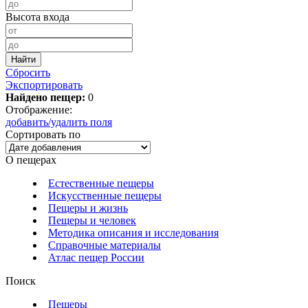
Высота входа
Сбросить
Экспортировать
Найдено пещер:
0
Отображение:
добавить/удалить поля
Сортировать по
О пещерах
Естественные пещеры
Искусственные пещеры
Пещеры и жизнь
Пещеры и человек
Методика описания и исследования
Справочные материалы
Атлас пещер России
Поиск
Пещеры