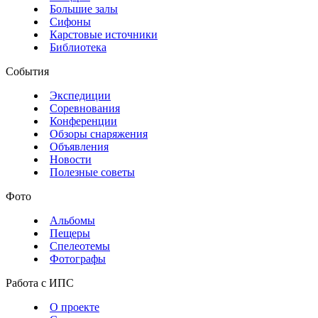
Большие залы
Сифоны
Карстовые источники
Библиотека
События
Экспедиции
Соревнования
Конференции
Обзоры снаряжения
Объявления
Новости
Полезные советы
Фото
Альбомы
Пещеры
Спелеотемы
Фотографы
Работа с ИПС
О проекте