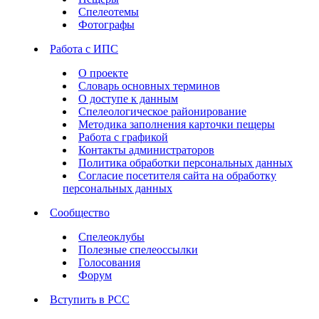
Спелеотемы
Фотографы
Работа с ИПС
О проекте
Словарь основных терминов
О доступе к данным
Спелеологическое районирование
Методика заполнения карточки пещеры
Работа с графикой
Контакты администраторов
Политика обработки персональных данных
Согласие посетителя сайта на обработку
персональных данных
Сообщество
Спелеоклубы
Полезные спелеоссылки
Голосования
Форум
Вступить в РСС