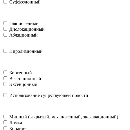
Суффозионный
Гляциогенный
Дислокационный
Абляционный
Пиролизионный
Биогенный
Вегетационный
Эксенцонный
Использование существующей полости
Минный (закрытый, механогенный, экскавационный)
Ломка
Копание