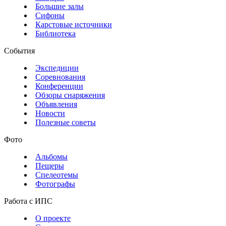
Большие залы
Сифоны
Карстовые источники
Библиотека
События
Экспедиции
Соревнования
Конференции
Обзоры снаряжения
Объявления
Новости
Полезные советы
Фото
Альбомы
Пещеры
Спелеотемы
Фотографы
Работа с ИПС
О проекте