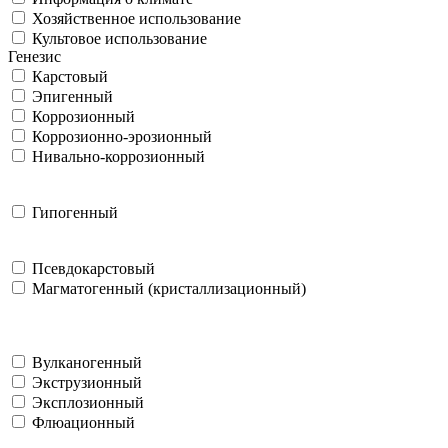
Хозяйственное использование
Культовое использование
Генезис
Карстовый
Эпигенный
Коррозионный
Коррозионно-эрозионный
Нивально-коррозионный
Гипогенный
Псевдокарстовый
Магматогенный (кристаллизационный)
Вулканогенный
Экструзионный
Эксплозионный
Флюационный