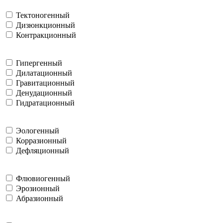
Тектоногенный
Дизюнкционный
Контракционный
Гипергенный
Дилатационный
Гравитационный
Денудационный
Гидратационный
Эологенный
Корразионный
Дефляционный
Флювиогенный
Эрозионный
Абразионный