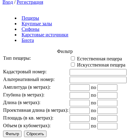
Вход
/
Регистрация
Пещеры
Крупные залы
Сифоны
Карстовые источники
Биота
Фильтр
Тип пещеры:
Естественная пещера
Искусственная пещера
Кадастровый номер:
Альтернативный номер:
Амплитуда (в метрах):
по
Глубина (в метрах):
по
Длина (в метрах):
по
Проективная длина (в метрах):
по
Площадь (в кв. метрах):
по
Объем (в кубометрах):
по