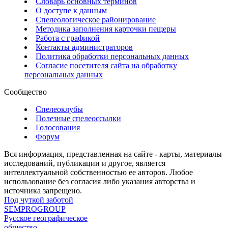
Словарь основных терминов
О доступе к данным
Спелеологическое районирование
Методика заполнения карточки пещеры
Работа с графикой
Контакты администраторов
Политика обработки персональных данных
Согласие посетителя сайта на обработку
персональных данных
Сообщество
Спелеоклубы
Полезные спелеоссылки
Голосования
Форум
Вся информация, представленная на сайте - карты, материалы
исследований, публикации и другое, является
интеллектуальной собственностью ее авторов. Любое
использование без согласия либо указания авторства и
источника запрещено.
Под чуткой заботой
SEMPROGROUP
Русское географическое
общество