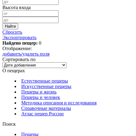
Высота входа
Сбросить
Экспортировать
Найдено пещер:
0
Отображение:
добавить/удалить поля
Сортировать по
О пещерах
Естественные пещеры
Искусственные пещеры
Пещеры и жизнь
Пещеры и человек
Методика описания и исследования
Справочные материалы
Атлас пещер России
Поиск
Пещеры