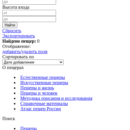
Высота входа
Сбросить
Экспортировать
Найдено пещер:
0
Отображение:
добавить/удалить поля
Сортировать по
О пещерах
Естественные пещеры
Искусственные пещеры
Пещеры и жизнь
Пещеры и человек
Методика описания и исследования
Справочные материалы
Атлас пещер России
Поиск
Пещеры