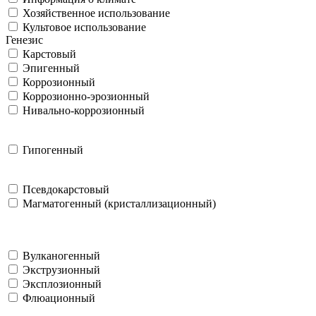
Хозяйственное использование
Культовое использование
Генезис
Карстовый
Эпигенный
Коррозионный
Коррозионно-эрозионный
Нивально-коррозионный
Гипогенный
Псевдокарстовый
Магматогенный (кристаллизационный)
Вулканогенный
Экструзионный
Эксплозионный
Флюационный