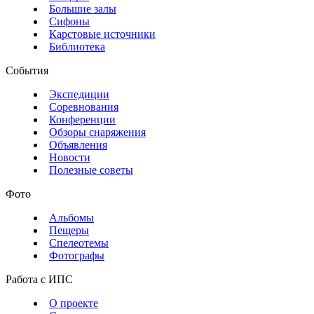
Большие залы
Сифоны
Карстовые источники
Библиотека
События
Экспедиции
Соревнования
Конференции
Обзоры снаряжения
Объявления
Новости
Полезные советы
Фото
Альбомы
Пещеры
Спелеотемы
Фотографы
Работа с ИПС
О проекте