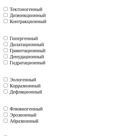
Тектоногенный
Дизюнкционный
Контракционный
Гипергенный
Дилатационный
Гравитационный
Денудационный
Гидратационный
Эологенный
Корразионный
Дефляционный
Флювиогенный
Эрозионный
Абразионный