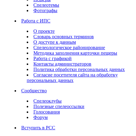
Спелеотемы
Фотографы
Работа с ИПС
О проекте
Словарь основных терминов
О доступе к данным
Спелеологическое районирование
Методика заполнения карточки пещеры
Работа с графикой
Контакты администраторов
Политика обработки персональных данных
Согласие посетителя сайта на обработку
персональных данных
Сообщество
Спелеоклубы
Полезные спелеоссылки
Голосования
Форум
Вступить в РСС