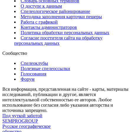
Словарь основных терминов
О доступе к данным
Спелеологическое районирование
Методика заполнения карточки пещеры
Работа с графикой
Контакты администраторов
Политика обработки персональных данных
Согласие посетителя сайта на обработку
персональных данных
Сообщество
Спелеоклубы
Полезные спелеоссылки
Голосования
Форум
Вся информация, представленная на сайте - карты, материалы
исследований, публикации и другое, является
интеллектуальной собственностью ее авторов. Любое
использование без согласия либо указания авторства и
источника запрещено.
Под чуткой заботой
SEMPROGROUP
Русское географическое
общество