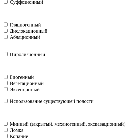
Суффозионный
Гляциогенный
Дислокационный
Абляционный
Пиролизионный
Биогенный
Вегетационный
Эксенцонный
Использование существующей полости
Минный (закрытый, механогенный, экскавационный)
Ломка
Копание