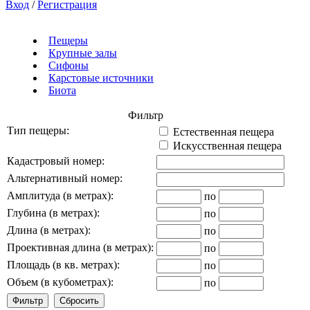
Вход
/
Регистрация
Пещеры
Крупные залы
Сифоны
Карстовые источники
Биота
Фильтр
Тип пещеры:
Естественная пещера
Искусственная пещера
Кадастровый номер:
Альтернативный номер:
Амплитуда (в метрах):
по
Глубина (в метрах):
по
Длина (в метрах):
по
Проективная длина (в метрах):
по
Площадь (в кв. метрах):
по
Объем (в кубометрах):
по