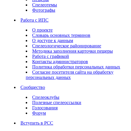
Спелеотемы
Фотографы
Работа с ИПС
О проекте
Словарь основных терминов
О доступе к данным
Спелеологическое районирование
Методика заполнения карточки пещеры
Работа с графикой
Контакты администраторов
Политика обработки персональных данных
Согласие посетителя сайта на обработку
персональных данных
Сообщество
Спелеоклубы
Полезные спелеоссылки
Голосования
Форум
Вступить в РСС