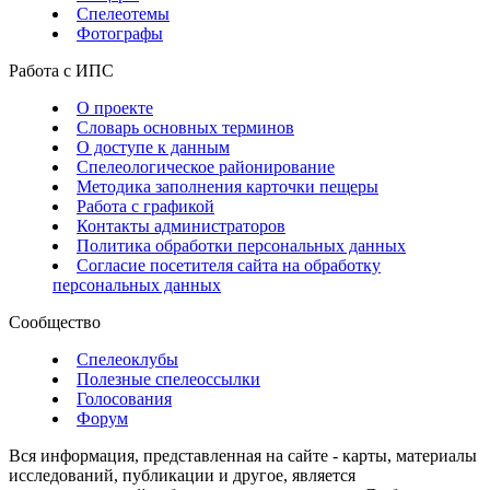
Спелеотемы
Фотографы
Работа с ИПС
О проекте
Словарь основных терминов
О доступе к данным
Спелеологическое районирование
Методика заполнения карточки пещеры
Работа с графикой
Контакты администраторов
Политика обработки персональных данных
Согласие посетителя сайта на обработку
персональных данных
Сообщество
Спелеоклубы
Полезные спелеоссылки
Голосования
Форум
Вся информация, представленная на сайте - карты, материалы
исследований, публикации и другое, является