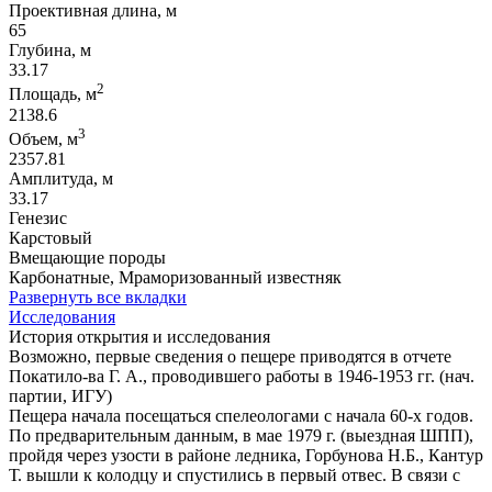
Проективная длина, м
65
Глубина, м
33.17
2
Площадь, м
2138.6
3
Объем, м
2357.81
Амплитуда, м
33.17
Генезис
Карстовый
Вмещающие породы
Карбонатные, Мраморизованный известняк
Развернуть все вкладки
Исследования
История открытия и исследования
Возможно, первые сведения о пещере приводятся в отчете
Покатило-ва Г. А., проводившего работы в 1946-1953 гг. (нач.
партии, ИГУ)
Пещера начала посещаться спелеологами с начала 60-х годов.
По предварительным данным, в мае 1979 г. (выездная ШПП),
пройдя через узости в районе ледника, Горбунова Н.Б., Кантур
Т. вышли к колодцу и спустились в первый отвес. В связи с