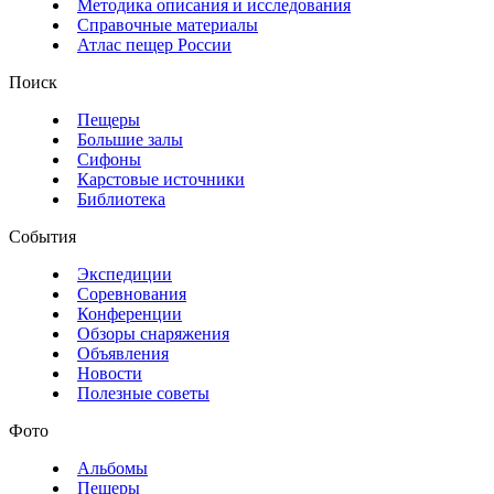
Методика описания и исследования
Справочные материалы
Атлас пещер России
Поиск
Пещеры
Большие залы
Сифоны
Карстовые источники
Библиотека
События
Экспедиции
Соревнования
Конференции
Обзоры снаряжения
Объявления
Новости
Полезные советы
Фото
Альбомы
Пещеры