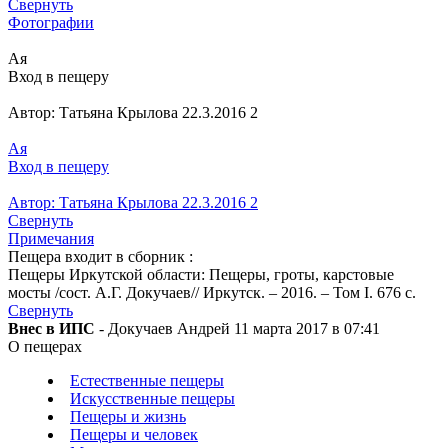
Свернуть
Фотографии
Ая
Вход в пещеру
Автор: Татьяна Крылова 22.3.2016 2
Ая
Вход в пещеру
Автор: Татьяна Крылова 22.3.2016 2
Свернуть
Примечания
Пещера входит в сборник :
Пещеры Иркутской области: Пещеры, гроты, карстовые
мосты /сост. А.Г. Докучаев// Иркутск. – 2016. – Том I. 676 с.
Свернуть
Внес в ИПС
- Докучаев Андрей 11 марта 2017 в 07:41
О пещерах
Естественные пещеры
Искусственные пещеры
Пещеры и жизнь
Пещеры и человек