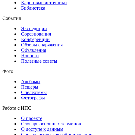
Карстовые источники
Библиотека
События
Экспедиции
Соревнования
Конференции
Обзоры снаряжения
Объявления
Новости
Полезные советы
Фото
Альбомы
Пещеры
Спелеотемы
Фотографы
Работа с ИПС
О проекте
Словарь основных терминов
О доступе к данным
Спелеологическое районирование