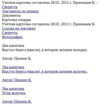
Учетная карточка составлена 28.02. 2012 г. Прониным К. -
Свернуть
Документы по пещере
Документы
Карточка пещеры
Учетная карточка составлена 28.02. 2012 г. Прониным К.
Ссылка на документ
Свернуть
Фотографии
Два капитана
Выступ берега (мысок), в котором заложен колодец.
Автор: Пронин К.
Два капитана
Выступ берега (мысок), в котором заложен колодец.
Автор: Пронин К.
Два капитана
Устье колодца.
Автор: Пронин К.