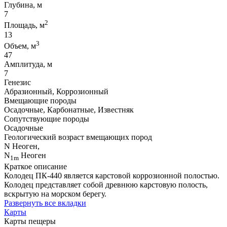
Глубина, м
7
2
Площадь, м
13
3
Объем, м
47
Амплитуда, м
7
Генезис
Абразионный, Коррозионный
Вмещающие породы
Осадочные, Карбонатные, Известняк
Сопутствующие породы
Осадочные
Геологический возраст вмещающих пород
N Неоген,
N
Неоген
1m
Краткое описание
Колодец ПК-440 является карстовой коррозионной полостью.
Колодец представляет собой древнюю карстовую полость,
вскрытую на морском берегу.
Развернуть все вкладки
Карты
Карты пещеры