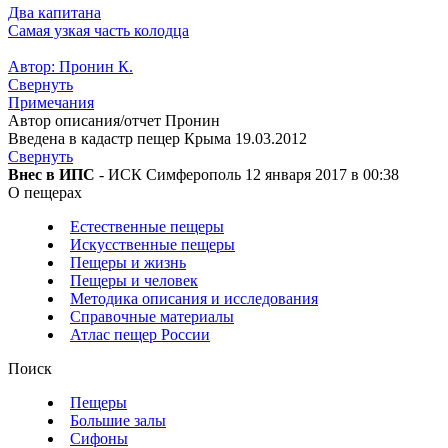
Два капитана
Самая узкая часть колодца
Автор: Пронин К.
Свернуть
Примечания
Автор описания/отчет Пронин
Введена в кадастр пещер Крыма 19.03.2012
Свернуть
Внес в ИПС
- ИСК Симферополь 12 января 2017 в 00:38
О пещерах
Естественные пещеры
Искусственные пещеры
Пещеры и жизнь
Пещеры и человек
Методика описания и исследования
Справочные материалы
Атлас пещер России
Поиск
Пещеры
Большие залы
Сифоны