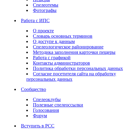
Спелеотемы
Фотографы
Работа с ИПС
О проекте
Словарь основных терминов
О доступе к данным
Спелеологическое районирование
Методика заполнения карточки пещеры
Работа с графикой
Контакты администраторов
Политика обработки персональных данных
Согласие посетителя сайта на обработку
персональных данных
Сообщество
Спелеоклубы
Полезные спелеоссылки
Голосования
Форум
Вступить в РСС