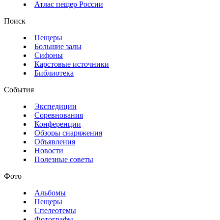
Атлас пещер России
Поиск
Пещеры
Большие залы
Сифоны
Карстовые источники
Библиотека
События
Экспедиции
Соревнования
Конференции
Обзоры снаряжения
Объявления
Новости
Полезные советы
Фото
Альбомы
Пещеры
Спелеотемы
Фотографы