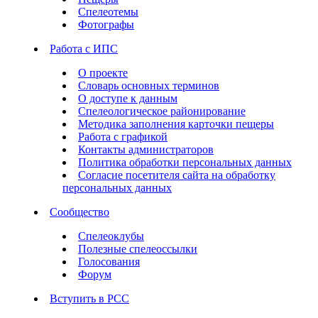
Спелеотемы
Фотографы
Работа с ИПС
О проекте
Словарь основных терминов
О доступе к данным
Спелеологическое районирование
Методика заполнения карточки пещеры
Работа с графикой
Контакты администраторов
Политика обработки персональных данных
Согласие посетителя сайта на обработку
персональных данных
Сообщество
Спелеоклубы
Полезные спелеоссылки
Голосования
Форум
Вступить в РСС