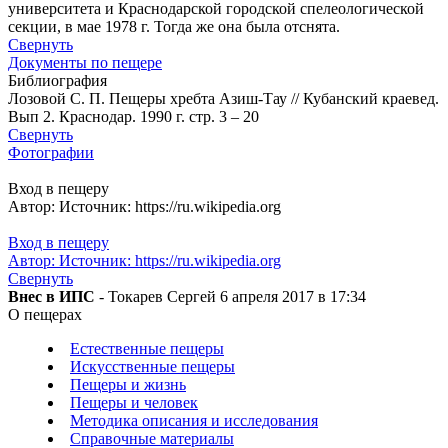
университета и Краснодарской городской спелеологической
секции, в мае 1978 г. Тогда же она была отснята.
Свернуть
Документы по пещере
Библиография
Лозовой С. П. Пещеры хребта Азиш-Тау // Кубанский краевед.
Вып 2. Краснодар. 1990 г. стр. 3 – 20
Свернуть
Фотографии
Вход в пещеру
Автор: Источник: https://ru.wikipedia.org
Вход в пещеру
Автор: Источник: https://ru.wikipedia.org
Свернуть
Внес в ИПС
- Токарев Сергей 6 апреля 2017 в 17:34
О пещерах
Естественные пещеры
Искусственные пещеры
Пещеры и жизнь
Пещеры и человек
Методика описания и исследования
Справочные материалы