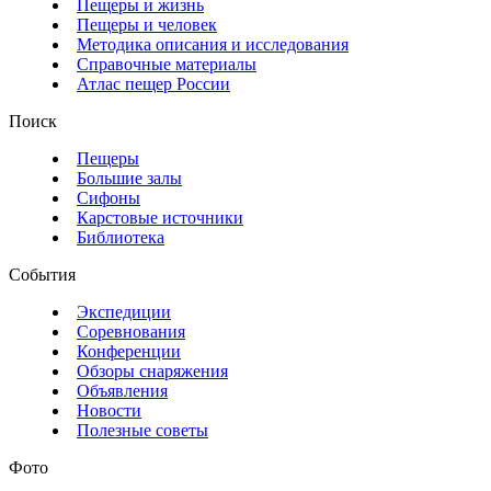
Пещеры и жизнь
Пещеры и человек
Методика описания и исследования
Справочные материалы
Атлас пещер России
Поиск
Пещеры
Большие залы
Сифоны
Карстовые источники
Библиотека
События
Экспедиции
Соревнования
Конференции
Обзоры снаряжения
Объявления
Новости
Полезные советы
Фото