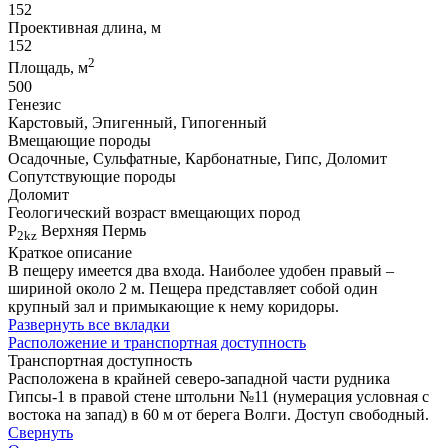
152
Проективная длина, м
152
2
Площадь, м
500
Генезис
Карстовый, Эпигенный, Гипогенный
Вмещающие породы
Осадочные, Сульфатные, Карбонатные, Гипс, Доломит
Сопутствующие породы
Доломит
Геологический возраст вмещающих пород
P
Верхняя Пермь
2kz
Краткое описание
В пещеру имеется два входа. Наиболее удобен правый –
шириной около 2 м. Пещера представляет собой один
крупный зал и примыкающие к нему коридоры.
Развернуть все вкладки
Расположение и транспортная доступность
Транспортная доступность
Расположена в крайней северо-западной части рудника
Гипсы-1 в правой стене штольни №11 (нумерация условная с
востока на запад) в 60 м от берега Волги. Доступ свободный.
Свернуть