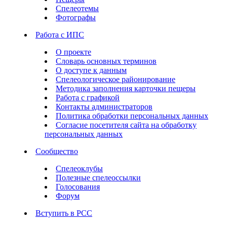
Спелеотемы
Фотографы
Работа с ИПС
О проекте
Словарь основных терминов
О доступе к данным
Спелеологическое районирование
Методика заполнения карточки пещеры
Работа с графикой
Контакты администраторов
Политика обработки персональных данных
Согласие посетителя сайта на обработку
персональных данных
Сообщество
Спелеоклубы
Полезные спелеоссылки
Голосования
Форум
Вступить в РСС