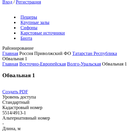
Вход
/
Регистрация
Пещеры
Крупные залы
Сифоны
Карстовые источники
Биота
Районирование
Главная
Россия
Приволжский ФО
Татарстан Республика
Обвальная 1
Главная
Восточно-Европейская
Волго-Уральская
Обвальная 1
Обвальная 1
Создать PDF
Уровень доступа
Стандартный
Кадастровый номер
5514/4913-1
Альтернативный номер
-
Длина, м