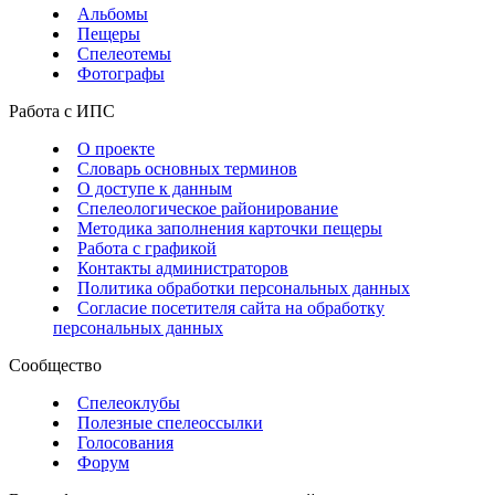
Альбомы
Пещеры
Спелеотемы
Фотографы
Работа с ИПС
О проекте
Словарь основных терминов
О доступе к данным
Спелеологическое районирование
Методика заполнения карточки пещеры
Работа с графикой
Контакты администраторов
Политика обработки персональных данных
Согласие посетителя сайта на обработку
персональных данных
Сообщество
Спелеоклубы
Полезные спелеоссылки
Голосования
Форум