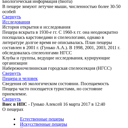
Биологическая информация (биота)
В пещере зимуют летучие мыши, численностью более 30-50
особей
Свернуть
Исследования
История открытия и исследования
Пещера вскрыта в 1930-е гг. С 1960-х гг. она неоднократно
посещалась карстоведами и спелеологами, однако в
литературе долгое время не описывалась. План пещеры
составлен в 2001 г. (Гунько А.А.). В 1998, 2001, 2003, 2011 г.
обследовалась спелеологами НГСС
Клубы и группы, ведущие исследования, курирующие
организации
Набережночелнинская городская спелеосекция (НГСС)
Свернуть
Пещера и человек
Сведения об экологическом состоянии. Посещаемость
Пещера часто посещается туристами, но состояние
приемлемое.
Свернуть
Внес в ИПС
- Гунько Алексей 16 марта 2017 в 12:40
О пещерах
Естественные пещеры
Искусственные пещеры