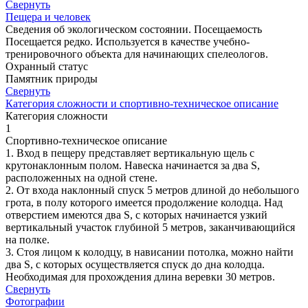
Свернуть
Пещера и человек
Сведения об экологическом состоянии. Посещаемость
Посещается редко. Используется в качестве учебно-
тренировочного объекта для начинающих спелеологов.
Охранный статус
Памятник природы
Свернуть
Категория сложности и спортивно-техническое описание
Категория сложности
1
Спортивно-техническое описание
1. Вход в пещеру представляет вертикальную щель с
крутонаклонным полом. Навеска начинается за два S,
расположенных на одной стене.
2. От входа наклонный спуск 5 метров длиной до небольшого
грота, в полу которого имеется продолжение колодца. Над
отверстием имеются два S, с которых начинается узкий
вертикальный участок глубиной 5 метров, заканчивающийся
на полке.
3. Стоя лицом к колодцу, в нависании потолка, можно найти
два S, с которых осуществляется спуск до дна колодца.
Необходимая для прохождения длина веревки 30 метров.
Свернуть
Фотографии