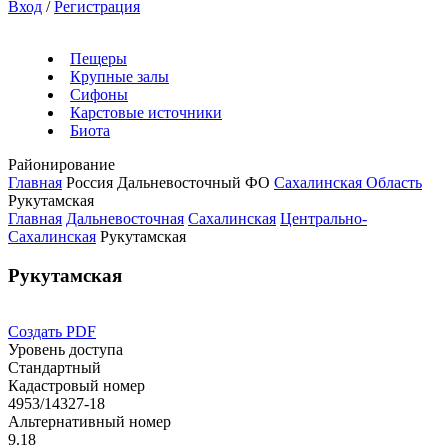
Вход
/
Регистрация
Пещеры
Крупные залы
Сифоны
Карстовые источники
Биота
Районирование
Главная
Россия
Дальневосточный ФО
Сахалинская Область
Рукутамская
Главная
Дальневосточная
Сахалинская
Центрально-
Сахалинская
Рукутамская
Рукутамская
Создать PDF
Уровень доступа
Стандартный
Кадастровый номер
4953/14327-18
Альтернативный номер
9.18