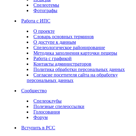
Спелеотемы
Фотографы
Работа с ИПС
О проекте
Словарь основных терминов
О доступе к данным
Спелеологическое районирование
Методика заполнения карточки пещеры
Работа с графикой
Контакты администраторов
Политика обработки персональных данных
Согласие посетителя сайта на обработку
персональных данных
Сообщество
Спелеоклубы
Полезные спелеоссылки
Голосования
Форум
Вступить в РСС