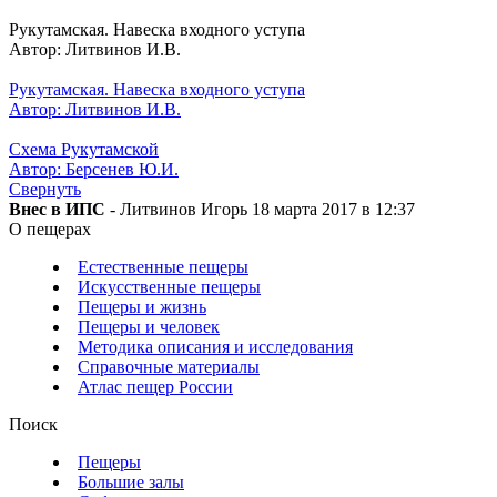
Рукутамская. Навеска входного уступа
Автор: Литвинов И.В.
Рукутамская. Навеска входного уступа
Автор: Литвинов И.В.
Схема Рукутамской
Автор: Берсенев Ю.И.
Свернуть
Внес в ИПС
- Литвинов Игорь 18 марта 2017 в 12:37
О пещерах
Естественные пещеры
Искусственные пещеры
Пещеры и жизнь
Пещеры и человек
Методика описания и исследования
Справочные материалы
Атлас пещер России
Поиск
Пещеры
Большие залы