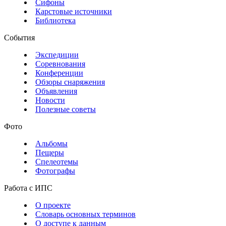
Сифоны
Карстовые источники
Библиотека
События
Экспедиции
Соревнования
Конференции
Обзоры снаряжения
Объявления
Новости
Полезные советы
Фото
Альбомы
Пещеры
Спелеотемы
Фотографы
Работа с ИПС
О проекте
Словарь основных терминов
О доступе к данным