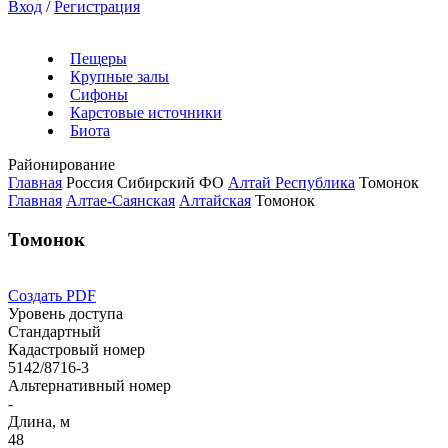
Вход
/
Регистрация
Пещеры
Крупные залы
Сифоны
Карстовые источники
Биота
Районирование
Главная
Россия
Сибирский ФО
Алтай Республика
Томонок
Главная
Алтае-Саянская
Алтайская
Томонок
Томонок
Создать PDF
Уровень доступа
Стандартный
Кадастровый номер
5142/8716-3
Альтернативный номер
-
Длина, м
48