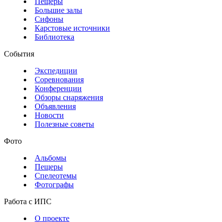
Пещеры
Большие залы
Сифоны
Карстовые источники
Библиотека
События
Экспедиции
Соревнования
Конференции
Обзоры снаряжения
Объявления
Новости
Полезные советы
Фото
Альбомы
Пещеры
Спелеотемы
Фотографы
Работа с ИПС
О проекте