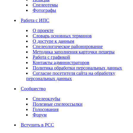
Спелеотемы
Фотографы
Работа с ИПС
О проекте
Словарь основных терминов
О доступе к данным
Спелеологическое районирование
Методика заполнения карточки пещеры
Работа с графикой
Контакты администраторов
Политика обработки персональных данных
Согласие посетителя сайта на обработку
персональных данных
Сообщество
Спелеоклубы
Полезные спелеоссылки
Голосования
Форум
Вступить в РСС