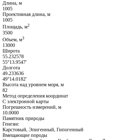
Длина, м
1005
Проективная длина, м
1005
2
Площадь, м
3500
3
Объем, м
13000
Широта
55.232578
55°13.9547'
Долгота
49.233636
49°14.0182'
Высота над уровнем моря, м
82
Метод определения координат
С электронной карты
Погрешность измерений, м
10.0000
Памятник природы
Генезис
Карстовый, Эпигенный, Гипогенный
Вмещающие породы