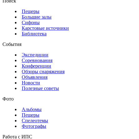
Поиск
Пещеры
Большие залы
Сифоны
Карстовые источники
Библиотека
События
Экспедиции
Соревнования
Конференции
Обзоры снаряжения
Объявления
Новости
Полезные советы
Фото
Альбомы
Пещеры
Спелеотемы
Фотографы
Работа с ИПС