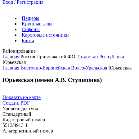
Вход
/
Регистрация
Пещеры
Крупные залы
Сифоны
Карстовые источники
Биота
Районирование
Главная
Россия
Приволжский ФО
Татарстан Республика
Юрьевская
Главная
Восточно-Европейская
Волго-Уральская
Юрьевская
Юрьевская (имени А.В. Ступишина)
Показать на карте
Создать PDF
Уровень доступа
Стандартный
Кадастровый номер
5513/4913-1
Альтернативный номер
-