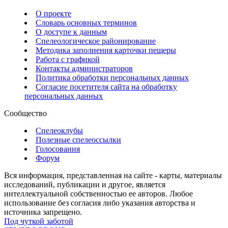
О проекте
Словарь основных терминов
О доступе к данным
Спелеологическое районирование
Методика заполнения карточки пещеры
Работа с графикой
Контакты администраторов
Политика обработки персональных данных
Согласие посетителя сайта на обработку
персональных данных
Сообщество
Спелеоклубы
Полезные спелеоссылки
Голосования
Форум
Вся информация, представленная на сайте - карты, материалы
исследований, публикации и другое, является
интеллектуальной собственностью ее авторов. Любое
использование без согласия либо указания авторства и
источника запрещено.
Под чуткой заботой