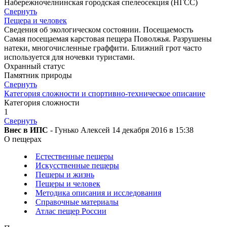
Набережночелнинская городская спелеосекция (НГСС)
Свернуть
Пещера и человек
Сведения об экологическом состоянии. Посещаемость
Самая посещаемая карстовая пещера Поволжья. Разрушены
натеки, многочисленные граффити. Ближний грот часто
используется для ночевки туристами.
Охранный статус
Памятник природы
Свернуть
Категория сложности и спортивно-техническое описание
Категория сложности
1
Свернуть
Внес в ИПС
- Гунько Алексей 14 декабря 2016 в 15:38
О пещерах
Естественные пещеры
Искусственные пещеры
Пещеры и жизнь
Пещеры и человек
Методика описания и исследования
Справочные материалы
Атлас пещер России