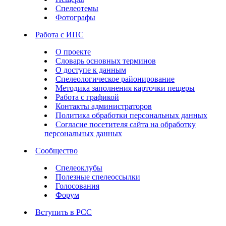
Спелеотемы
Фотографы
Работа с ИПС
О проекте
Словарь основных терминов
О доступе к данным
Спелеологическое районирование
Методика заполнения карточки пещеры
Работа с графикой
Контакты администраторов
Политика обработки персональных данных
Согласие посетителя сайта на обработку
персональных данных
Сообщество
Спелеоклубы
Полезные спелеоссылки
Голосования
Форум
Вступить в РСС