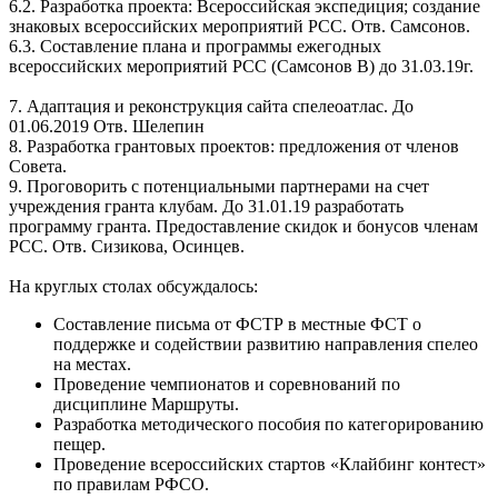
6.2. Разработка проекта: Всероссийская экспедиция; создание
знаковых всероссийских мероприятий РСС. Отв. Самсонов.
6.3. Составление плана и программы ежегодных
всероссийских мероприятий РСС (Самсонов В) до 31.03.19г.
7. Адаптация и реконструкция сайта спелеоатлас. До
01.06.2019 Отв. Шелепин
8. Разработка грантовых проектов: предложения от членов
Совета.
9. Проговорить с потенциальными партнерами на счет
учреждения гранта клубам. До 31.01.19 разработать
программу гранта. Предоставление скидок и бонусов членам
РСС. Отв. Сизикова, Осинцев.
На круглых столах обсуждалось:
Составление письма от ФСТР в местные ФСТ о
поддержке и содействии развитию направления спелео
на местах.
Проведение чемпионатов и соревнований по
дисциплине Маршруты.
Разработка методического пособия по категорированию
пещер.
Проведение всероссийских стартов «Клайбинг контест»
по правилам РФСО.