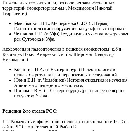
Инженерная геология и гидрогеология закарстованных
территорий (модератор: к.г.-м.н. Максимович Николай
Георгиевич)
Максимович Н.Г., Мещерякова О.Ю. (г. Пермь)
Гидротехнические сооружения на сульфатных породах.
Челпанов П.Е. (г. Уфа) Геодинамика участка междуречья
рек Сутолока и Уфа.
Археология и палеонтология в пещерах (модераторы: к.б.н.
Косинцев Павел Андреевич, к.и.н. Широков Владимир
Николаевич)
Косинцев П.А. (г. Екатеринбург) Палеонтология в
пещерах - результаты и перспективы исследований.
Юрин В.И. (г. Челябинск) История открытия и изучения
Ашинского пещерного комплекса.
Широков В.Н. (г. Екатеринбург) Древнейшее пещерное
искусство Урала.
Решения 2-го съезда РСС:
1.1. Размещать информацию о пещерах и деятельности РСС на
сайте РГО – ответственный Рыбка Е.