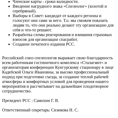
Членские карты - сроки валидности.
Введение нагрудного знака «Спелеолог» (золотой и
серебряный).
Выборы в Совет: кандидат от каждого региона и
голосуют они сами за него. Т.о. мы сможем показать
людям то, что они реально делают эту организацию для
себя и что-то решают.
Разработка схемы реагирования и взимания страховых
взносов для организации спасработ.
Создание печатного издания РСС.
Российский союз спелеологов выражает свою благодарность
всем работникам гостиничного комплекса «Сталагмит» и
организаторам конференции Кунгурскому стационару в лице
Кадебской Ольги Ивановны, за высоко профессиональный
подход при подготовке съезда, за создание теплой рабочей
атмосферы и комфортных условий для проведения нашего
мероприятия и рассчитывает на дальнейшее плодотворное
сотрудничество.
Президент РСС : Самохин Г. В.
Ответственный секретарь: Сизикова Н. С.