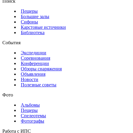
Поиск
Пещеры
Большие залы
Сифоны
Карстовые источники
Библиотека
События
Экспедиции
Соревнования
Конференции
Обзоры снаряжения
Объявления
Новости
Полезные советы
Фото
Альбомы
Пещеры
Спелеотемы
Фотографы
Работа с ИПС