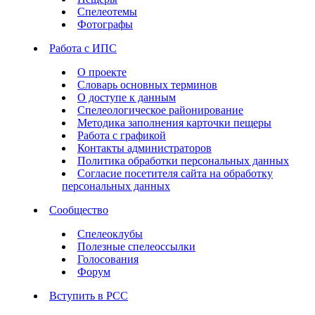
Спелеотемы
Фотографы
Работа с ИПС
О проекте
Словарь основных терминов
О доступе к данным
Спелеологическое районирование
Методика заполнения карточки пещеры
Работа с графикой
Контакты администраторов
Политика обработки персональных данных
Согласие посетителя сайта на обработку
персональных данных
Сообщество
Спелеоклубы
Полезные спелеоссылки
Голосования
Форум
Вступить в РСС