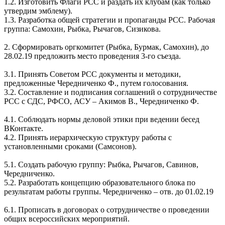
1.2. Изготовить Флаги РСС и раздать их клубам (как только
утвердим эмблему).
1.3. Разработка общей стратегии и пропаганды РСС. Рабочая
группа: Самохин, Рыбка, Рычагов, Сизикова.
2. Сформировать оргкомитет (Рыбка, Бурмак, Самохин), до
28.02.19 предложить место проведения 3-го съезда.
3.1. Принять Советом РСС документы и методики,
предложенные Чередниченко Ф., путем голосования.
3.2. Составление и подписания соглашений о сотрудничестве
РСС с СДС, РФСО, АСУ – Акимов В., Чередниченко Ф.
4.1. Соблюдать нормы деловой этики при ведении бесед
ВКонтакте.
4.2. Принять иерархическую структуру работы с
установленными сроками (Самсонов).
5.1. Создать рабочую группу: Рыбка, Рычагов, Савинов,
Чередниченко.
5.2. Разработать концепцию образовательного блока по
результатам работы группы. Чередниченко – отв. до 01.02.19
6.1. Прописать в договорах о сотрудничестве о проведении
общих всероссийских мероприятий.